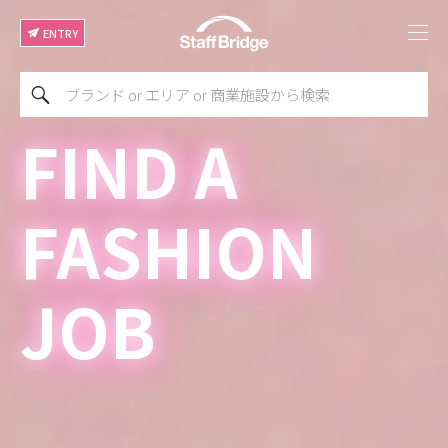
ENTRY
FIND A
FASHION
JOB