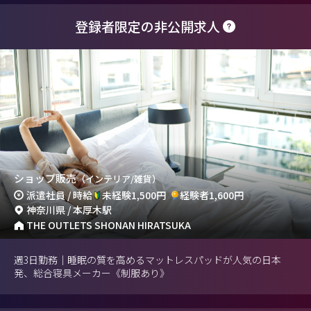
登録者限定の非公開求人
ショップ販売
（インテリア/雑貨）
派遣社員 / 時給
未経験1,500円
経験者1,600円
神奈川県 / 本厚木駅
THE OUTLETS SHONAN HIRATSUKA
週3日勤務｜睡眠の質を高めるマットレスパッドが人気の日本
発、総合寝具メーカー《制服あり》