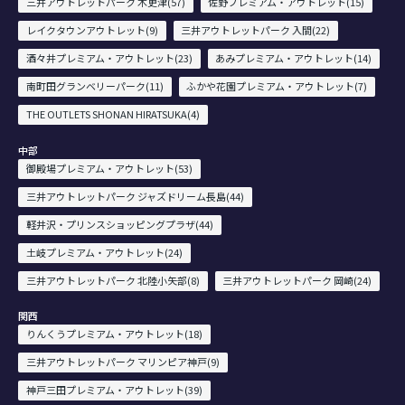
三井アウトレットパーク 木更津(57)
佐野プレミアム・アウトレット(15)
レイクタウンアウトレット(9)
三井アウトレットパーク 入間(22)
酒々井プレミアム・アウトレット(23)
あみプレミアム・アウトレット(14)
南町田グランベリーパーク(11)
ふかや花園プレミアム・アウトレット(7)
THE OUTLETS SHONAN HIRATSUKA(4)
中部
御殿場プレミアム・アウトレット(53)
三井アウトレットパーク ジャズドリーム長島(44)
軽井沢・プリンスショッピングプラザ(44)
土岐プレミアム・アウトレット(24)
三井アウトレットパーク 北陸小矢部(8)
三井アウトレットパーク 岡崎(24)
関西
りんくうプレミアム・アウトレット(18)
三井アウトレットパーク マリンピア神戸(9)
神戸三田プレミアム・アウトレット(39)