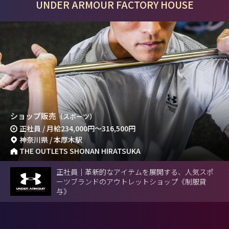
UNDER ARMOUR FACTORY HOUSE
ショップ販売
（スポーツ）
正社員 / 月給
234,000円
～
316,500円
神奈川県 / 本厚木駅
THE OUTLETS SHONAN HIRATSUKA
正社員｜革新的なアイテムを展開する、人気スポ
ーツブランドのアウトレットショップ《制服貸
与》