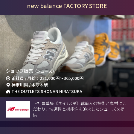
new balance FACTORY STORE
ショップ販売
（シューズ）
正社員 / 月給：221,000円～365,000円
神奈川県 / 本厚木駅
THE OUTLETS SHONAN HIRATSUKA
正社員募集《ネイルOK》靴職人の技術と素材にこ
だわり、快適性と機能性を追求したシューズを提
供