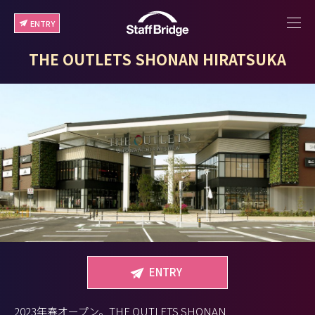
ENTRY
THE OUTLETS SHONAN HIRATSUKA
ENTRY
2023年春オープン。THE OUTLETS SHONAN