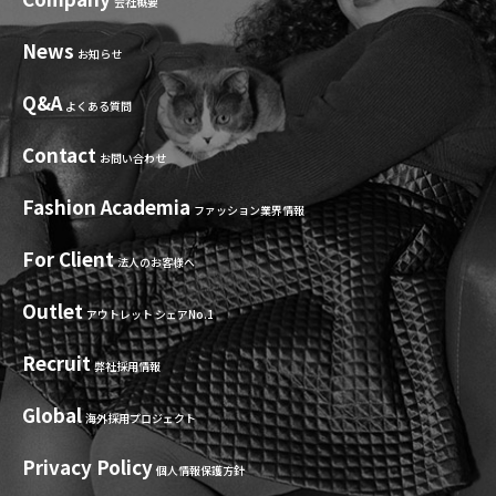
会社概要
News
お知らせ
Q&A
よくある質問
Contact
お問い合わせ
Fashion Academia
ファッション業界情報
For Client
法人のお客様へ
Outlet
アウトレット シェアNo.1
Recruit
弊社採用情報
Global
海外採用プロジェクト
Privacy Policy
個人情報保護方針