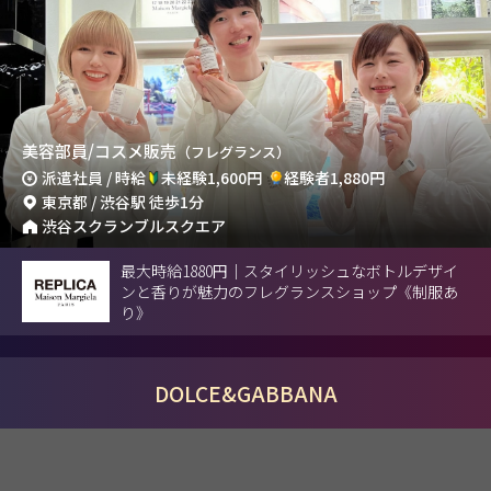
美容部員/コスメ販売
（フレグランス）
派遣社員 / 時給
未経験1,600円
経験者1,880円
東京都 / 渋谷駅 徒歩1分
渋谷スクランブルスクエア
最大時給1880円｜スタイリッシュなボトルデザイ
ンと香りが魅力のフレグランスショップ《制服あ
り》
DOLCE&GABBANA