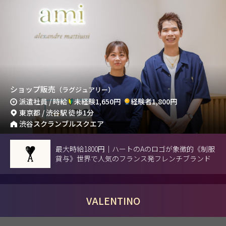
ショップ販売
（ラグジュアリー）
派遣社員 / 時給
未経験1,650円
経験者1,800円
東京都 / 渋谷駅 徒歩1分
渋谷スクランブルスクエア
最大時給1800円｜ハートのAのロゴが象徴的《制服
貸与》世界で人気のフランス発フレンチブランド
VALENTINO