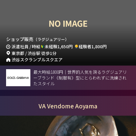
ショップ販売
（ラグジュアリー）
派遣社員 / 時給
未経験1,650円
経験者1,800円
東京都 / 渋谷駅 徒歩1分
渋谷スクランブルスクエア
最大時給1800円｜世界的人気を誇るラグジュアリ
ーブランド《制服有》型にとらわれずに洗練され
たスタイル
VA Vendome Aoyama