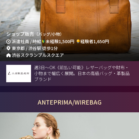
ショップ販売
（バッグ/小物）
派遣社員 / 時給
未経験1,500円
経験者1,650円
東京都 / 渋谷駅 徒歩1分
渋谷スクランブルスクエア
週3日〜OK《前払い可能》レザーバッグや財布・
小物まで幅広く展開。日本の高級バッグ・革製品
ブランド
ANTEPRIMA/WIREBAG