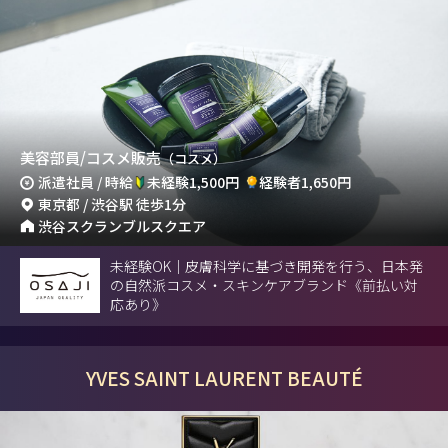
美容部員/コスメ販売
（コスメ）
派遣社員 / 時給
未経験1,500円
経験者1,650円
東京都 / 渋谷駅 徒歩1分
渋谷スクランブルスクエア
未経験OK｜皮膚科学に基づき開発を行う、日本発
の自然派コスメ・スキンケアブランド《前払い対
応あり》
YVES SAINT LAURENT BEAUTÉ