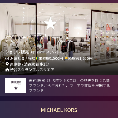
ショップ販売
（レディースアパレル）
派遣社員 / 時給
未経験1,500円
経験者1,650円
東京都 / 渋谷駅 徒歩1分
渋谷スクランブルスクエア
未経験OK《社割有》100年以上の歴史を持つ老舗
ブランドから生まれた、ウェアや雑貨を展開する
ブランド
MICHAEL KORS