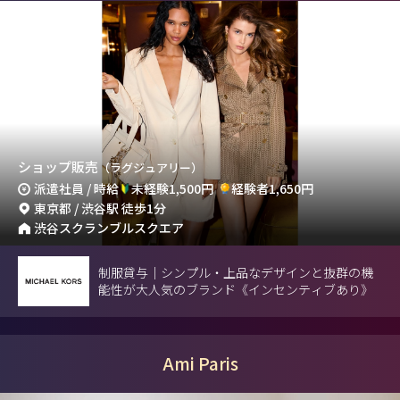
ショップ販売
（ラグジュアリー）
派遣社員 / 時給
未経験1,500円
経験者1,650円
東京都 / 渋谷駅 徒歩1分
渋谷スクランブルスクエア
制服貸与｜シンプル・上品なデザインと抜群の機
能性が大人気のブランド《インセンティブあり》
Ami Paris