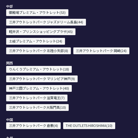
中部
御殿場プレミアム・アウトレット(53)
三井アウトレットパーク ジャズドリーム長島(44)
軽井沢・プリンスショッピングプラザ(45)
土岐プレミアム・アウトレット(24)
三井アウトレットパーク 北陸小矢部(8)
三井アウトレットパーク 岡崎(24)
関西
りんくうプレミアム・アウトレット(18)
三井アウトレットパーク マリンピア神戸(9)
神戸三田プレミアム・アウトレット(40)
三井アウトレットパーク 滋賀竜王(7)
三井アウトレットパーク大阪門真(10)
中国
三井アウトレットパーク 倉敷(4)
THE OUTLETS HIROSHIMA(10)
九州