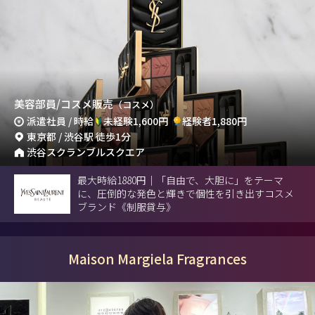
美容部員/コスメ販売
（コスメ）
派遣社員 / 時給
未経験1,600円
経験者1,880円
東京都 / 渋谷駅 徒歩1分
渋谷スクランブルスクエア
最大時給1880円｜「自由で、大胆に」をテーマ
に、圧倒的な発色と輝きで個性を引き出すコスメ
ブランド《制服貸与》
Maison Margiela Fragrances