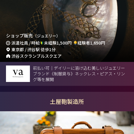
ショップ販売
（ジュエリー）
派遣社員 / 時給
未経験1,500円
経験者1,650円
東京都 / 渋谷駅 徒歩1分
渋谷スクランブルスクエア
前払い可｜デイリーに溶け込む美しいジュエリー
ブランド《制服貸与》ネックレス・ピアス・リン
グ等を展開
土屋鞄製造所