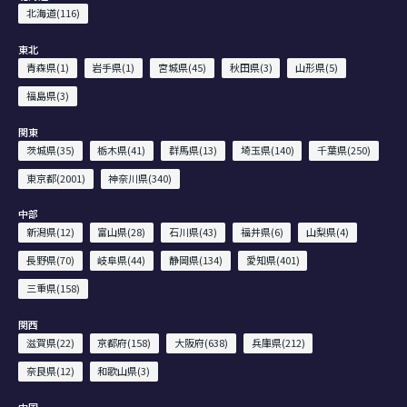
北海道(116)
東北
青森県(1)
岩手県(1)
宮城県(45)
秋田県(3)
山形県(5)
福島県(3)
関東
茨城県(35)
栃木県(41)
群馬県(13)
埼玉県(140)
千葉県(250)
東京都(2001)
神奈川県(340)
中部
新潟県(12)
富山県(28)
石川県(43)
福井県(6)
山梨県(4)
長野県(70)
岐阜県(44)
静岡県(134)
愛知県(401)
三重県(158)
関西
滋賀県(22)
京都府(158)
大阪府(638)
兵庫県(212)
奈良県(12)
和歌山県(3)
中国