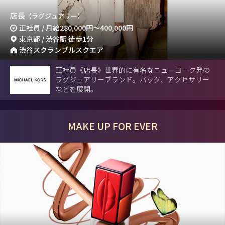
店長
（ラグジュアリー）
正社員 / 月給
280,000円
～
400,000円
東京都 / 渋谷駅 徒歩1分
渋谷スクランブルスクエア
正社員《店長》世界的に有名なニューヨーク発の
ラグジュアリーブランド。バッグ、アクセサリー
などを展開。
MAKE UP FOR EVER