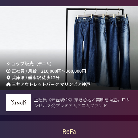
ショップ販売
（デニム）
正社員 / 月給：210,000円～360,000円
兵庫県 / 垂水駅 徒歩12分
三井アウトレットパーク マリンピア神戸
正社員《未経験OK》穿き心地と美脚を両立。ロサ
ンゼルス発プレミアムデニムブランド
ReFa