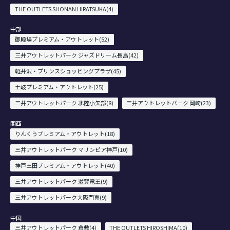
THE OUTLETS SHONAN HIRATSUKA(4)
中部
御殿場プレミアム・アウトレット(52)
三井アウトレットパーク ジャズドリーム長島(42)
軽井沢・プリンスショッピングプラザ(45)
土岐プレミアム・アウトレット(25)
三井アウトレットパーク 北陸小矢部(8)
三井アウトレットパーク 岡崎(23)
関西
りんくうプレミアム・アウトレット(18)
三井アウトレットパーク マリンピア神戸(10)
神戸三田プレミアム・アウトレット(40)
三井アウトレットパーク 滋賀竜王(9)
三井アウトレットパーク大阪門真(9)
中国
三井アウトレットパーク 倉敷(4)
THE OUTLETS HIROSHIMA(10)