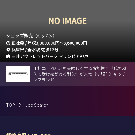
ショップ販売
（キッチン）
正社員 / 年収
3,000,000円
～
3,600,000円
兵庫県 / 垂水駅 徒歩12分
三井アウトレットパーク マリンピア神戸
正社員｜お料理を美味しくする機能性と世代を超
えて受け継がれる耐久性が人気《制服有》キッチ
ンブランド
TOP
Job Search
都道府県