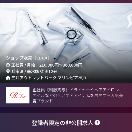
ショップ販売
（コスメ）
正社員 / 月給：210,000円～360,000円
兵庫県 / 垂水駅 徒歩12分
三井アウトレットパーク マリンピア神戸
正社員《制服貸与》ドライヤーやヘアアイロン、
オイルなどのヘアケアアイテムを展開する人気美
容ブランド
登録者限定の非公開求人