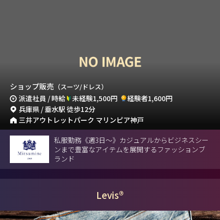
ショップ販売
（スーツ/ドレス）
派遣社員 / 時給
未経験1,500円
経験者1,600円
兵庫県 / 垂水駅 徒歩12分
三井アウトレットパーク マリンピア神戸
私服勤務《週3日～》カジュアルからビジネスシー
ンまで豊富なアイテムを展開するファッションブ
ランド
Levis®