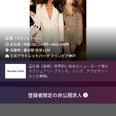
店長
（ラグジュアリー）
正社員 / 月給
280,000円
～
400,000円
兵庫県 / 垂水駅 徒歩12分
三井アウトレットパーク マリンピア神戸
正社員《店長》世界的に有名なニューヨーク発の
ラグジュアリーブランド。バッグ、アクセサリー
などを展開。
登録者限定の非公開求人