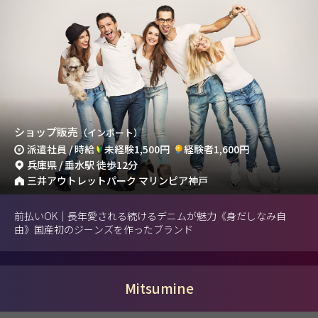
ショップ販売
（インポート）
派遣社員 / 時給
未経験1,500円
経験者1,600円
兵庫県 / 垂水駅 徒歩12分
三井アウトレットパーク マリンピア神戸
前払いOK｜長年愛される続けるデニムが魅力《身だしなみ自
由》国産初のジーンズを作ったブランド
Mitsumine