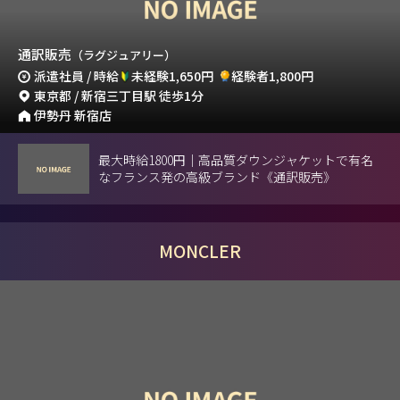
通訳販売
（ラグジュアリー）
派遣社員 / 時給
未経験1,650円
経験者1,800円
東京都 / 新宿三丁目駅 徒歩1分
伊勢丹 新宿店
最大時給1800円｜高品質ダウンジャケットで有名
なフランス発の高級ブランド《通訳販売》
MONCLER