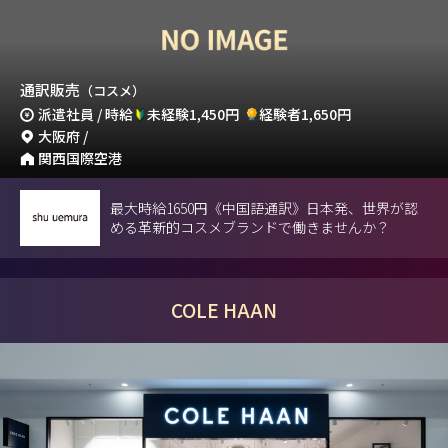
通訳販売
（コスメ）
派遣社員 / 時給
未経験1,450円
経験者1,650円
大阪府 /
関西国際空港
最大時給1650円《中国語通訳》日本発、世界が認
める革新的コスメブランドで働きませんか？
COLE HAAN