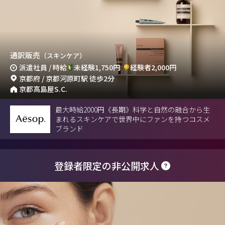
通訳販売
（スキンケア）
派遣社員 / 時給
未経験1,750円
経験者2,000円
京都府 / 京都河原町駅 徒歩2分
京都高島屋S.C.
最大時給2000円《長期》科学と自然の融合から生
まれるスキンケアで世界中にファンを持つコスメ
ブランド
登録者限定の非公開求人