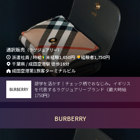
通訳販売
（ラグジュアリー）
派遣社員 / 時給
未経験1,650円
経験者1,750円
千葉県 / 成田空港駅 徒歩16分
成田空港第1旅客ターミナルビル
語学を活かす｜チェック柄でおなじみ。イギリス
を代表するラグジュアリーブランド《最大時給
1750円》
BURBERRY