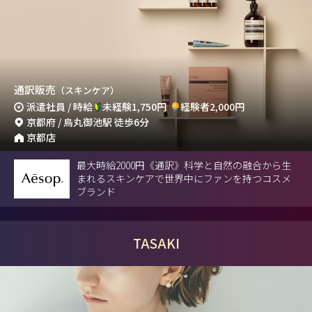
通訳販売
（スキンケア）
派遣社員 / 時給
未経験1,750円
経験者2,000円
京都府 / 烏丸御池駅 徒歩6分
京都店
最大時給2000円《通訳》科学と自然の融合から生
まれるスキンケアで世界中にファンを持つコスメ
ブランド
TASAKI