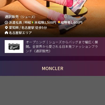
通訳販売
（シューズ）
派遣社員 / 時給
未経験1,500円
経験者1,600円
愛知県 / 名古屋駅 徒歩5分
名古屋駅エリア
オープニング｜シューズからバッグまで幅広く展
開。全世界から愛される日本発ファッションブラ
ンド《通訳販売》
MONCLER