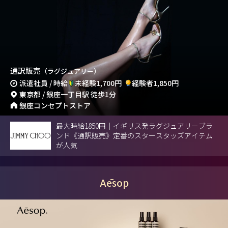
通訳販売
（ラグジュアリー）
派遣社員 / 時給
未経験1,700円
経験者1,850円
東京都 / 銀座一丁目駅 徒歩1分
銀座コンセプトストア
最大時給1850円｜イギリス発ラグジュアリーブラ
ンド《通訳販売》定番のスタースタッズアイテム
が人気
Aēsop