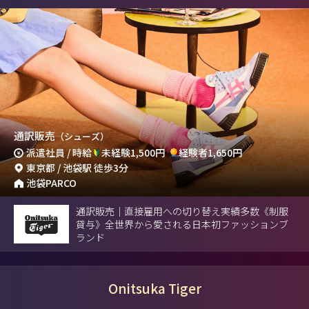
通訳販売
（シューズ）
派遣社員 / 時給
未経験1,500円
経験者1,650円
東京都 / 池袋駅 徒歩3分
池袋PARCO
通訳販売｜直接雇用への切り替え実績多数《制服
貸与》全世界から愛される日本初ファッションブ
ランド
Onitsuka Tiger