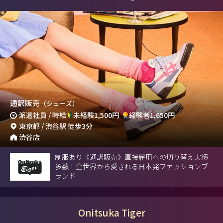
通訳販売
（シューズ）
派遣社員 / 時給
未経験1,500円
経験者1,650円
東京都 / 渋谷駅 徒歩3分
渋谷店
制服あり《通訳販売》直接雇用への切り替え実績
多数！全世界から愛される日本発ファッションブ
ランド
Onitsuka Tiger