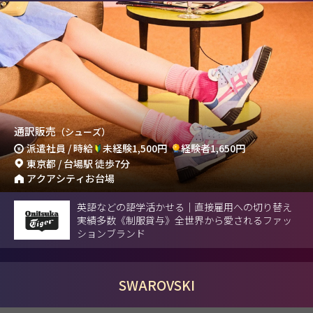
通訳販売
（シューズ）
派遣社員 / 時給
未経験1,500円
経験者1,650円
東京都 / 台場駅 徒歩7分
アクアシティお台場
英語などの語学活かせる｜直接雇用への切り替え
実績多数《制服貸与》全世界から愛されるファッ
ションブランド
SWAROVSKI