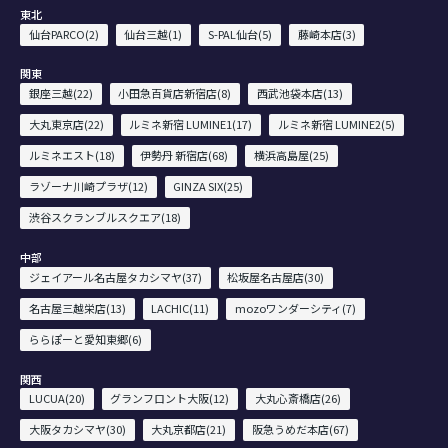
東北
仙台PARCO(2)
仙台三越(1)
S-PAL仙台(5)
藤崎本店(3)
関東
銀座三越(22)
小田急百貨店新宿店(8)
西武池袋本店(13)
大丸東京店(22)
ルミネ新宿 LUMINE1(17)
ルミネ新宿 LUMINE2(5)
ルミネエスト(18)
伊勢丹 新宿店(68)
横浜高島屋(25)
ラゾーナ川崎プラザ(12)
GINZA SIX(25)
渋谷スクランブルスクエア(18)
中部
ジェイアール名古屋タカシマヤ(37)
松坂屋名古屋店(30)
名古屋三越栄店(13)
LACHIC(11)
mozoワンダーシティ(7)
ららぽーと愛知東郷(6)
関西
LUCUA(20)
グランフロント大阪(12)
大丸心斎橋店(26)
大阪タカシマヤ(30)
大丸京都店(21)
阪急うめだ本店(67)