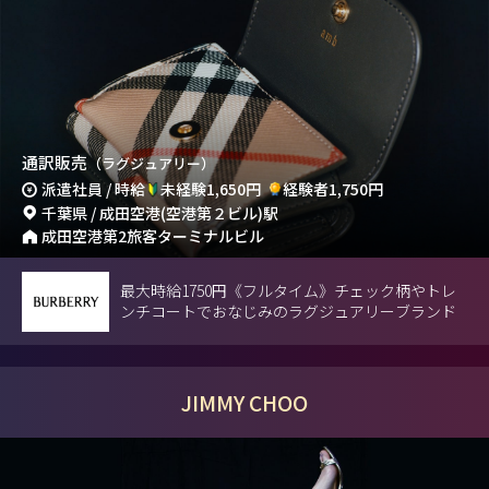
通訳販売
（ラグジュアリー）
派遣社員 / 時給
未経験1,650円
経験者1,750円
千葉県 / 成田空港(空港第２ビル)駅
成田空港第2旅客ターミナルビル
最大時給1750円《フルタイム》チェック柄やトレ
ンチコートでおなじみのラグジュアリーブランド
JIMMY CHOO