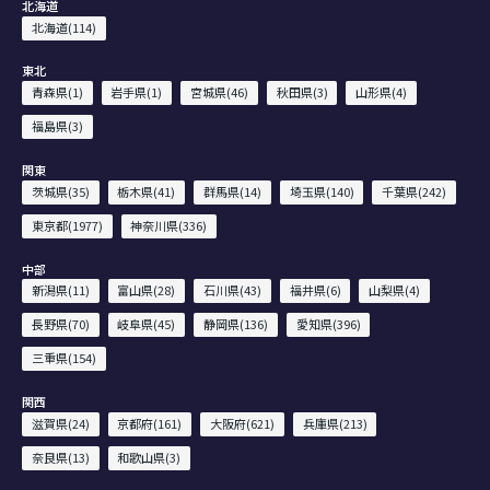
北海道
北海道(114)
東北
青森県(1)
岩手県(1)
宮城県(46)
秋田県(3)
山形県(4)
福島県(3)
関東
茨城県(35)
栃木県(41)
群馬県(14)
埼玉県(140)
千葉県(242)
東京都(1977)
神奈川県(336)
中部
新潟県(11)
富山県(28)
石川県(43)
福井県(6)
山梨県(4)
長野県(70)
岐阜県(45)
静岡県(136)
愛知県(396)
三重県(154)
関西
滋賀県(24)
京都府(161)
大阪府(621)
兵庫県(213)
奈良県(13)
和歌山県(3)