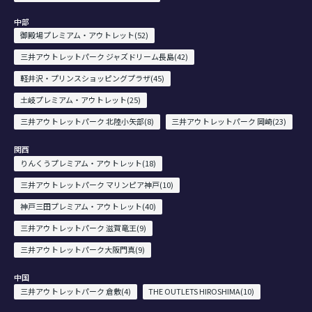
中部
御殿場プレミアム・アウトレット(52)
三井アウトレットパーク ジャズドリーム長島(42)
軽井沢・プリンスショッピングプラザ(45)
土岐プレミアム・アウトレット(25)
三井アウトレットパーク 北陸小矢部(8)
三井アウトレットパーク 岡崎(23)
関西
りんくうプレミアム・アウトレット(18)
三井アウトレットパーク マリンピア神戸(10)
神戸三田プレミアム・アウトレット(40)
三井アウトレットパーク 滋賀竜王(9)
三井アウトレットパーク大阪門真(9)
中国
三井アウトレットパーク 倉敷(4)
THE OUTLETS HIROSHIMA(10)