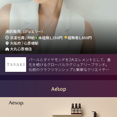
通訳販売
（ジュエリー）
派遣社員 / 時給
未経験1,550円
経験者1,650円
大阪府 / 心斎橋駅
大丸心斎橋店
パールとダイヤモンドを2大エレメントとして、進
化を続けるグローバルラグジュアリーブランド。
伝統のクラフツマンシップと斬新なクリエイティ
ビティによる革新的で洗練されたジュエリーを日
本から世界へ発信。
Aēsop