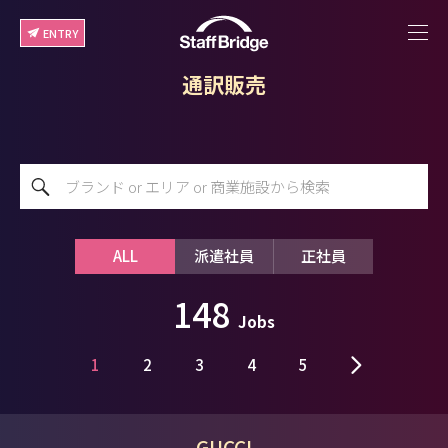
ENTRY
通訳販売
ALL
派遣社員
正社員
148
Jobs
1
2
3
4
5
GUCCI