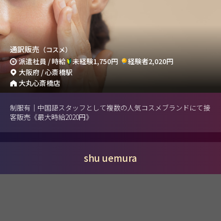
通訳販売
（コスメ）
派遣社員 / 時給
未経験1,750円
経験者2,020円
大阪府 / 心斎橋駅
大丸心斎橋店
制服有｜中国語スタッフとして複数の人気コスメブランドにて接
客販売《最大時給2020円》
shu uemura