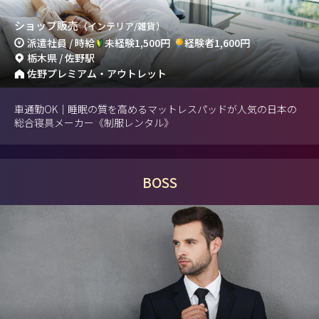
ショップ販売
（インテリア/雑貨）
派遣社員 / 時給
未経験1,500円
経験者1,600円
栃木県 / 佐野駅
佐野プレミアム・アウトレット
車通勤OK｜睡眠の質を高めるマットレスパッドが人気の日本の
総合寝具メーカー《制服レンタル》
BOSS