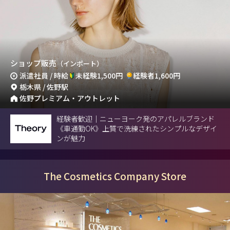
ショップ販売
（インポート）
派遣社員 / 時給
未経験1,500円
経験者1,600円
栃木県 / 佐野駅
佐野プレミアム・アウトレット
経験者歓迎｜ニューヨーク発のアパレルブランド
《車通勤OK》上質で洗練されたシンプルなデザイ
ンが魅力
The Cosmetics Company Store