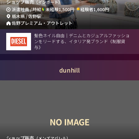
ショップ販売
（インポート）
派遣社員 / 時給
未経験1,500円
経験者1,600円
栃木県 / 佐野駅
佐野プレミアム・アウトレット
髪色ネイル自由｜デニムとカジュアルファッショ
ンをリードする、イタリア発ブランド《制服貸
与》
dunhill
ショップ販売
（メンズアパレル）