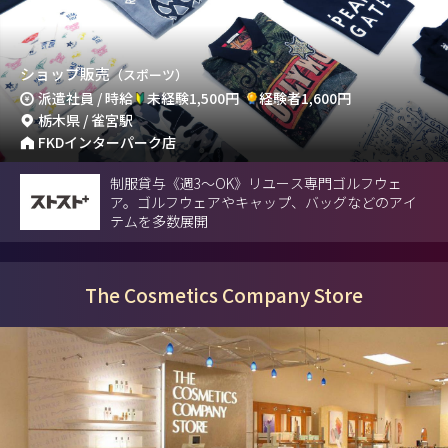
ショップ販売
（スポーツ）
派遣社員 / 時給
未経験1,500円
経験者1,600円
栃木県 / 雀宮駅
FKDインターパーク店
制服貸与《週3～OK》リユース専門ゴルフウェ
ア。ゴルフウェアやキャップ、バッグなどのアイ
テムを多数展開
The Cosmetics Company Store