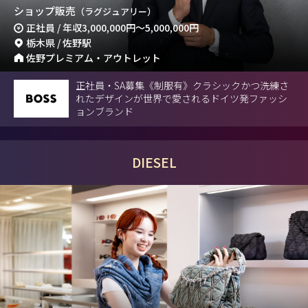
ショップ販売
（ラグジュアリー）
正社員 / 年収
3,000,000円
～
5,000,000円
栃木県 / 佐野駅
佐野プレミアム・アウトレット
正社員・SA募集《制服有》クラシックかつ洗練さ
れたデザインが世界で愛されるドイツ発ファッシ
ョンブランド
DIESEL