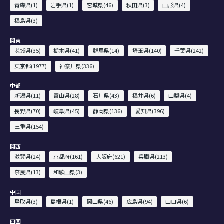
青森県(1)
岩手県(1)
宮城県(46)
秋田県(3)
山形県(4)
福島県(3)
関東
茨城県(35)
栃木県(41)
群馬県(14)
埼玉県(140)
千葉県(242)
東京都(1977)
神奈川県(336)
中部
新潟県(11)
富山県(28)
石川県(43)
福井県(6)
山梨県(4)
長野県(70)
岐阜県(45)
静岡県(136)
愛知県(396)
三重県(154)
関西
滋賀県(24)
京都府(161)
大阪府(621)
兵庫県(213)
奈良県(13)
和歌山県(3)
中国
鳥取県(3)
島根県(1)
岡山県(46)
広島県(94)
山口県(6)
四国