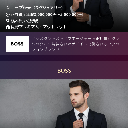
ショップ販売
（ラグジュアリー）
正社員 / 年収
3,000,000円
～
5,000,000円
栃木県 / 佐野駅
佐野プレミアム・アウトレット
アシスタントストアマネージャー《正社員》クラ
シックかつ洗練されたデザインで愛されるファッ
ションブランド
BOSS