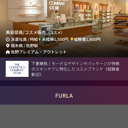
美容部員/コスメ販売
（コスメ）
派遣社員 / 時給
未経験1,500円
経験者1,600円
栃木県 / 佐野駅
佐野プレミアム・アウトレット
下妻兼務｜モードなデザインやパッケージが特徴
のスキンケアに特化したコスメブランド《経験者
歓迎》
FURLA