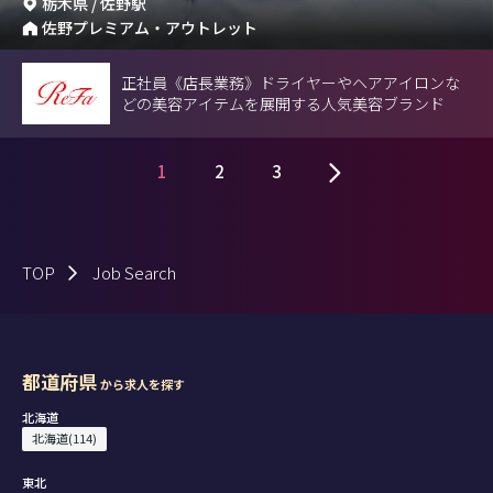
栃木県 / 佐野駅
佐野プレミアム・アウトレット
正社員《店長業務》ドライヤーやヘアアイロンな
どの美容アイテムを展開する人気美容ブランド
1
2
3
TOP
Job Search
都道府県
から求人を探す
北海道
北海道(114)
東北