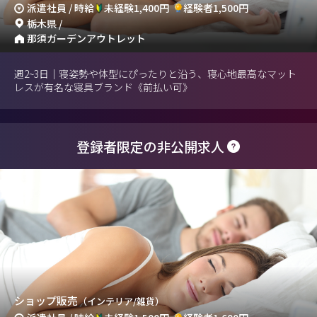
派遣社員 / 時給
未経験1,400円
経験者1,500円
栃木県 /
那須ガーデンアウトレット
週2~3日｜寝姿勢や体型にぴったりと沿う、寝心地最高なマット
レスが有名な寝具ブランド《前払い可》
登録者限定の非公開求人
ショップ販売
（インテリア/雑貨）