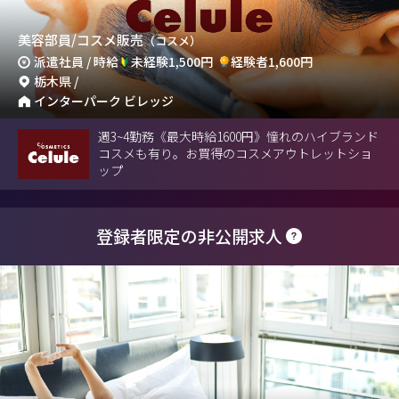
美容部員/コスメ販売
（コスメ）
派遣社員 / 時給
未経験1,500円
経験者1,600円
栃木県 /
インターパーク ビレッジ
週3~4勤務《最大時給1600円》憧れのハイブランド
コスメも有り。お買得のコスメアウトレットショ
ップ
登録者限定の非公開求人