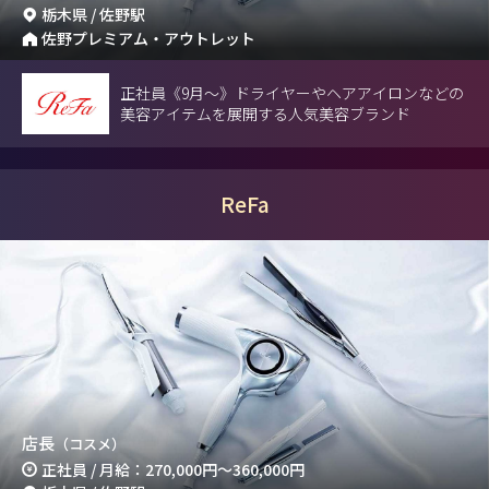
栃木県 / 佐野駅
佐野プレミアム・アウトレット
正社員《9月～》ドライヤーやヘアアイロンなどの
美容アイテムを展開する人気美容ブランド
ReFa
店長
（コスメ）
正社員 / 月給：270,000円～360,000円