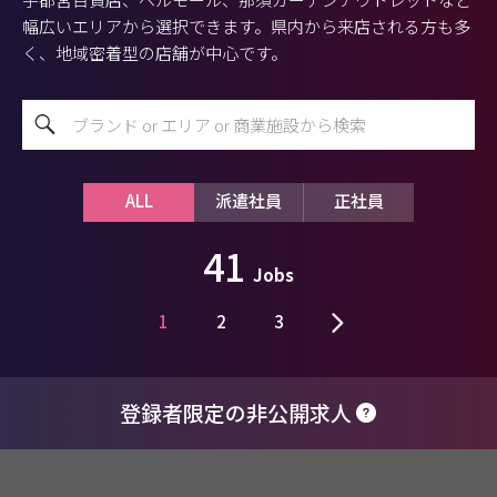
幅広いエリアから選択できます。県内から来店される方も多
く、地域密着型の店舗が中心です。
ALL
派遣社員
正社員
41
Jobs
1
2
3
登録者限定の非公開求人