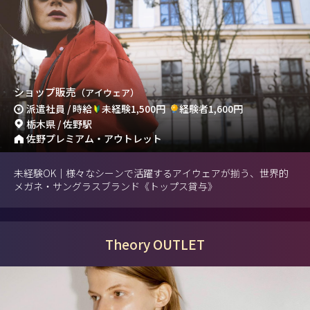
ショップ販売
（アイウェア）
派遣社員 / 時給
未経験1,500円
経験者1,600円
栃木県 / 佐野駅
佐野プレミアム・アウトレット
未経験OK｜様々なシーンで活躍するアイウェアが揃う、世界的
メガネ・サングラスブランド《トップス貸与》
Theory OUTLET