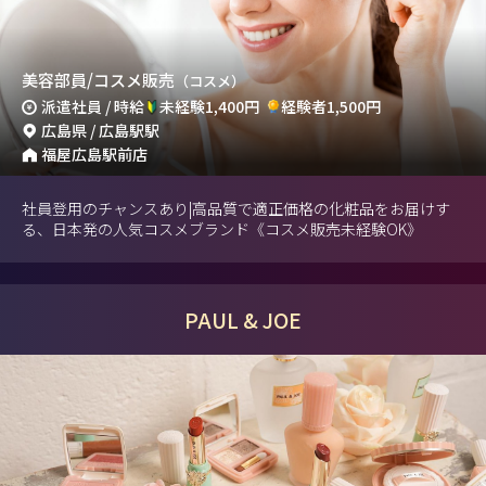
美容部員/コスメ販売
（コスメ）
派遣社員 / 時給
未経験1,400円
経験者1,500円
広島県 / 広島駅駅
福屋広島駅前店
社員登用のチャンスあり|高品質で適正価格の化粧品をお届けす
る、日本発の人気コスメブランド《コスメ販売未経験OK》
PAUL & JOE