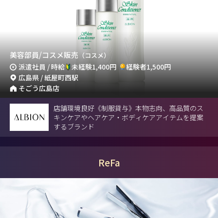
美容部員/コスメ販売
（コスメ）
派遣社員 / 時給
未経験1,400円
経験者1,500円
広島県 / 紙屋町西駅
そごう広島店
店舗環境良好《制服貸与》本物志向、高品質のス
キンケアやヘアケア・ボディケアアイテムを提案
するブランド
ReFa