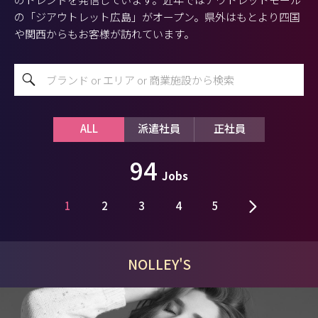
の「ジアウトレット広島」がオープン。県外はもとより四国
や関西からもお客様が訪れています。
ALL
派遣社員
正社員
94
Jobs
1
2
3
4
5
NOLLEY'S