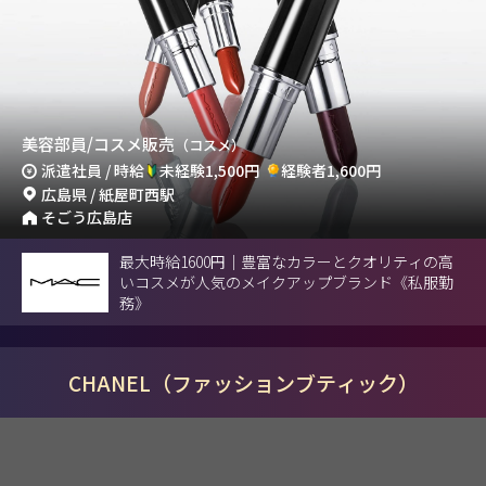
美容部員/コスメ販売
（コスメ）
派遣社員 / 時給
未経験1,500円
経験者1,600円
広島県 / 紙屋町西駅
そごう広島店
最大時給1600円｜豊富なカラーとクオリティの高
いコスメが人気のメイクアップブランド《私服勤
務》
CHANEL（ファッションブティック）