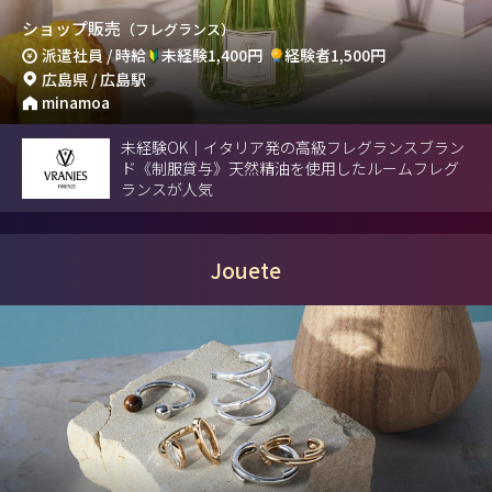
ショップ販売
（フレグランス）
派遣社員 / 時給
未経験1,400円
経験者1,500円
広島県 / 広島駅
minamoa
未経験OK｜イタリア発の高級フレグランスブラン
ド《制服貸与》天然精油を使用したルームフレグ
ランスが人気
Jouete