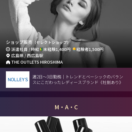
ショップ販売
（セレクトショップ）
派遣社員 / 時給
未経験1,400円
経験者1,500円
広島県 / 西広島駅
THE OUTLETS HIROSHIMA
週2日～3日勤務｜トレンドとベーシックのバラン
スにこだわったレディースブランド《社割あり》
M・A・C