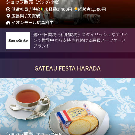
ショップ販売
（バッグ/小物）
派遣社員 / 時給
未経験1,400円
経験者1,500円
広島県 / 矢賀駅
イオンモール広島府中
週3~4日勤務《私服勤務》スタイリッシュなデザイ
ンで世界中から支持され続ける高級スーツケース
ブランド
GATEAU FESTA HARADA
ショップ販売
（カフェ/フード）