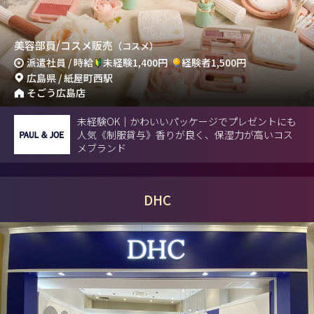
美容部員/コスメ販売
（コスメ）
派遣社員 / 時給
未経験1,400円
経験者1,500円
広島県 / 紙屋町西駅
そごう広島店
未経験OK｜かわいいパッケージでプレゼントにも
人気《制服貸与》香りが良く、保湿力が高いコス
メブランド
DHC