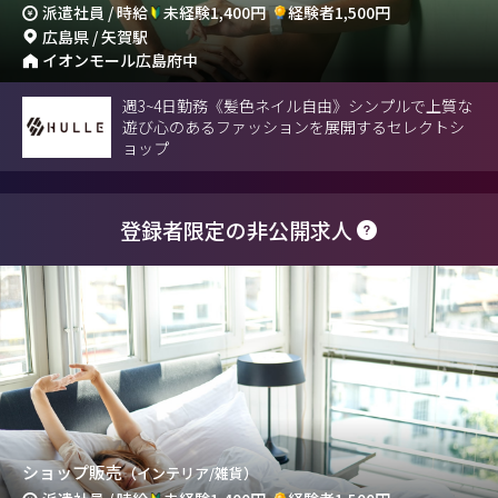
派遣社員 / 時給
未経験1,400円
経験者1,500円
広島県 / 矢賀駅
イオンモール広島府中
週3~4日勤務《髪色ネイル自由》シンプルで上質な
遊び心のあるファッションを展開するセレクトシ
ョップ
登録者限定の非公開求人
ショップ販売
（インテリア/雑貨）