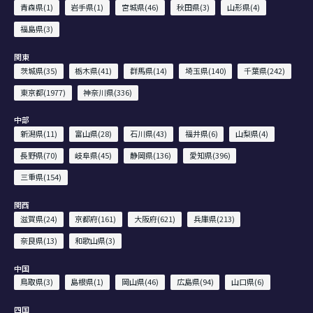
青森県(1)
岩手県(1)
宮城県(46)
秋田県(3)
山形県(4)
福島県(3)
関東
茨城県(35)
栃木県(41)
群馬県(14)
埼玉県(140)
千葉県(242)
東京都(1977)
神奈川県(336)
中部
新潟県(11)
富山県(28)
石川県(43)
福井県(6)
山梨県(4)
長野県(70)
岐阜県(45)
静岡県(136)
愛知県(396)
三重県(154)
関西
滋賀県(24)
京都府(161)
大阪府(621)
兵庫県(213)
奈良県(13)
和歌山県(3)
中国
鳥取県(3)
島根県(1)
岡山県(46)
広島県(94)
山口県(6)
四国