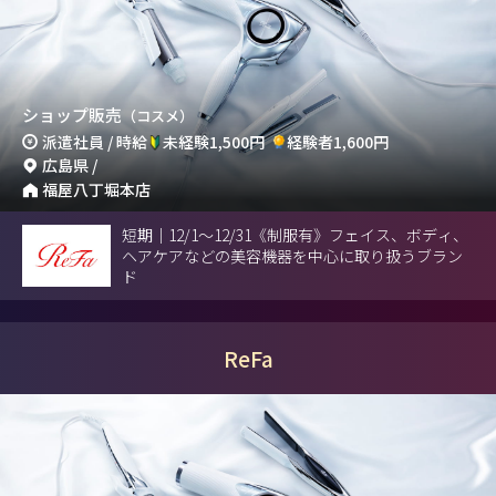
ショップ販売
（コスメ）
派遣社員 / 時給
未経験1,500円
経験者1,600円
広島県 /
福屋八丁堀本店
短期｜12/1～12/31《制服有》フェイス、ボディ、
ヘアケアなどの美容機器を中心に取り扱うブラン
ド
ReFa