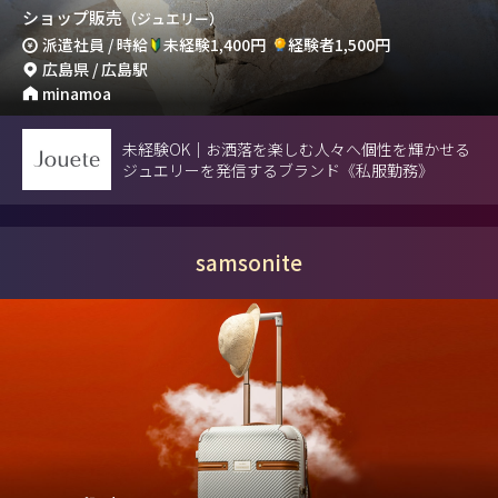
ショップ販売
（ジュエリー）
派遣社員 / 時給
未経験1,400円
経験者1,500円
広島県 / 広島駅
minamoa
未経験OK｜お洒落を楽しむ人々へ個性を輝かせる
ジュエリーを発信するブランド《私服勤務》
samsonite