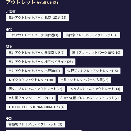
アウトレット
から求人を探す
北海道
三井アウトレットパーク 札幌北広島(15)
東北
三井アウトレットパーク 仙台港(3)
仙台泉プレミアム・アウトレット(4)
関東
三井アウトレットパーク 多摩南大沢(1)
三井アウトレットパーク 幕張(10)
三井アウトレットパーク 横浜ベイサイド(23)
三井アウトレットパーク 木更津(57)
佐野プレミアム・アウトレット(15)
レイクタウンアウトレット(10)
三井アウトレットパーク 入間(25)
酒々井プレミアム・アウトレット(22)
あみプレミアム・アウトレット(14)
南町田グランベリーパーク(11)
ふかや花園プレミアム・アウトレット(7)
THE OUTLETS SHONAN HIRATSUKA(4)
中部
御殿場プレミアム・アウトレット(52)