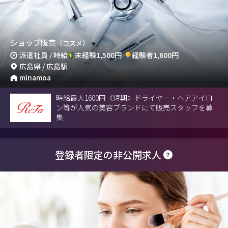
ショップ販売
（コスメ）
派遣社員 / 時給
未経験1,500円
経験者1,600円
広島県 / 広島駅
minamoa
時給最大1600円《短期》ドライヤー・ヘアアイロ
ン等が人気の美容ブランドにて販売スタッフを募
集
登録者限定の非公開求人