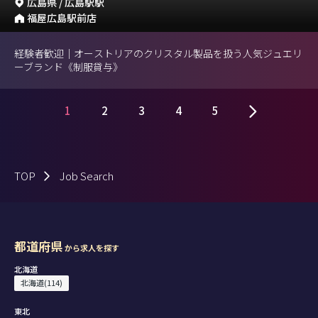
広島県 / 広島駅駅
福屋広島駅前店
経験者歓迎｜オーストリアのクリスタル製品を扱う人気ジュエリ
ーブランド《制服貸与》
1
2
3
4
5
TOP
Job Search
都道府県
から求人を探す
北海道
北海道(114)
東北