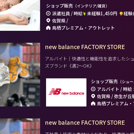
ショップ販売
（インテリア/雑貨）
派遣社員 / 時給
未経験1,450円
経験者
佐賀県 /
鳥栖プレミアム・アウトレット
new balance FACTORY STORE
アルバイト｜快適性と機能性を追求したシ
ズブランド《週2～OK》
ショップ販売
（シュー
アルバイト
佐賀県 / 弥生が丘
鳥栖プレミアム・
new balance FACTORY STORE