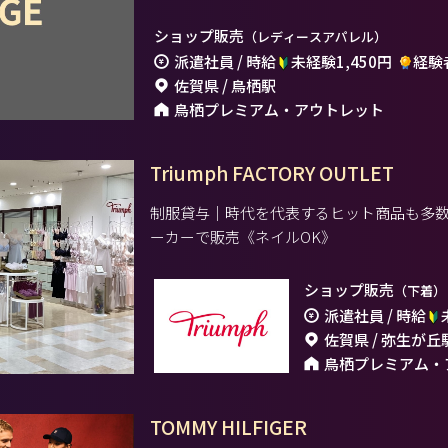
ショップ販売
（レディースアパレル）
派遣社員 / 時給
未経験1,450円
経験者
佐賀県 / 鳥栖駅
鳥栖プレミアム・アウトレット
Triumph FACTORY OUTLET
制服貸与｜時代を代表するヒット商品も多
ーカーで販売《ネイルOK》
ショップ販売
（下着）
派遣社員 / 時給
佐賀県 / 弥生が丘
鳥栖プレミアム・
TOMMY HILFIGER