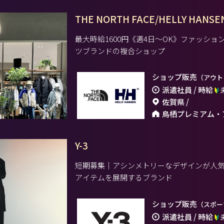
THE NORTH FACE/HELLY HANSE
最大時給1600円《週4日～OK》ファッシ
ツブランドの複合ショップ
ショップ販売
（アウト
派遣社員 / 時給
佐賀県 /
鳥栖プレミアム・
Y-3
短期募集｜アシンメトリーなデザインが人
アイテムを展開するブランド
ショップ販売
（スポー
派遣社員 / 時給