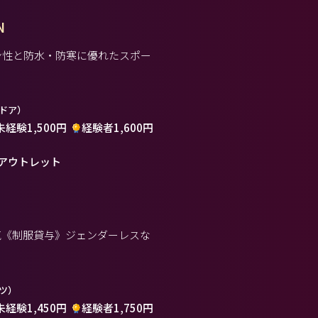
N
ョン性と防水・防寒に優れたスポー
ドア）
未経験1,500円
経験者1,600円
アウトレット
気《制服貸与》ジェンダーレスな
ツ）
未経験1,450円
経験者1,750円