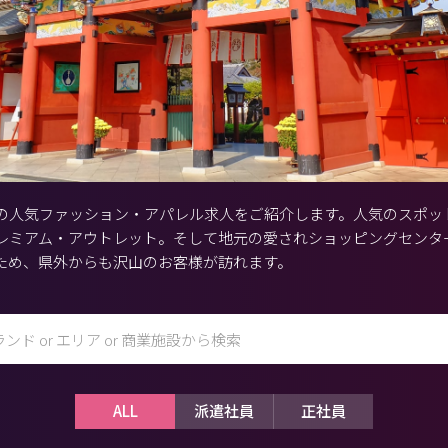
の人気ファッション・アパレル求人をご紹介します。人気のスポッ
レミアム・アウトレット。そして地元の愛されショッピングセンタ
ため、県外からも沢山のお客様が訪れます。
ALL
派遣社員
正社員