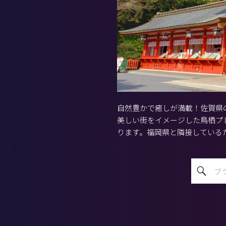
自然豊かで癒しが満載！佐賀県
美しい街をイメージした鳥栖プ
ります。福岡県と隣接している