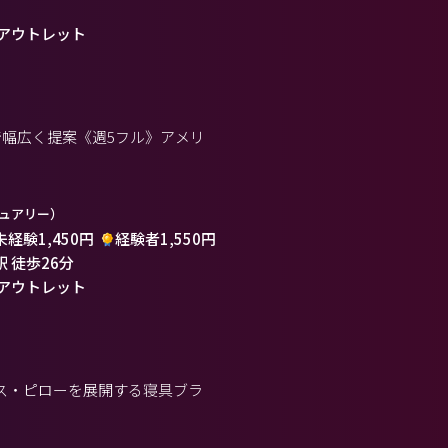
アウトレット
幅広く提案《週5フル》アメリ
ュアリー）
未経験1,450円
経験者1,550円
駅 徒歩26分
アウトレット
ス・ピローを展開する寝具ブラ