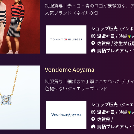
制服貸与｜赤・白・青のロゴが象徴的な、
人気ブランド《ネイルOK》
ショップ販売
（インポ
派遣社員 / 時給
佐賀県 / 弥生が丘
鳥栖プレミアム・
Vendome Aoyama
制服貸与｜細部まで丁寧にこだわったデザ
色褪せないジュエリーブランド
ショップ販売
（ジュエ
派遣社員 / 時給
佐賀県 /
鳥栖プレミアム・