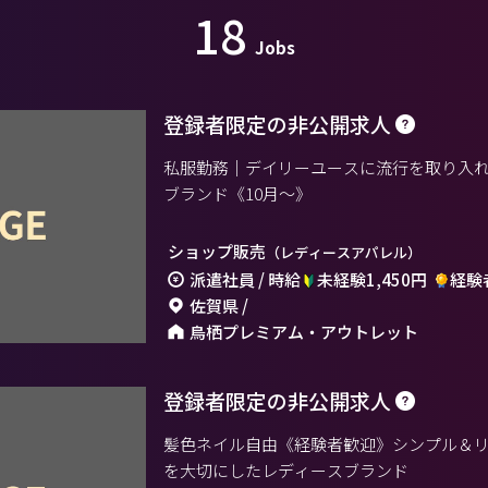
18
Jobs
登録者限定の非公開求人
私服勤務｜デイリーユースに流行を取り入
ブランド《10月〜》
ショップ販売
（レディースアパレル）
派遣社員 / 時給
未経験1,450円
経験者
佐賀県 /
鳥栖プレミアム・アウトレット
登録者限定の非公開求人
髪色ネイル自由《経験者歓迎》シンプル＆
を大切にしたレディースブランド