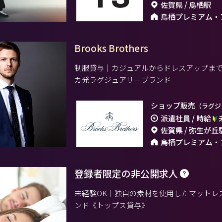
佐賀県 / 鳥栖駅
鳥栖プレミアム・
Brooks Brothers
制服貸与｜カジュアルからドレスアップまで
カ発ラグジュアリーブランド
ショップ販売
（ラグジ
派遣社員 / 時給
佐賀県 / 弥生が丘
鳥栖プレミアム・
登録者限定の非公開求人
未経験OK｜独自の素材を使用したマットレ
ンド《トップス貸与》