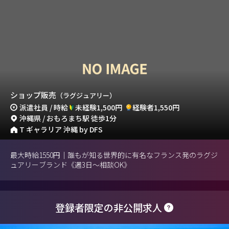
ショップ販売
（ラグジュアリー）
派遣社員 / 時給
未経験1,500円
経験者1,550円
沖縄県 / おもろまち駅 徒歩1分
T ギャラリア 沖縄 by DFS
最大時給1550円｜誰もが知る世界的に有名なフランス発のラグジ
ュアリーブランド《週3日～相談OK》
登録者限定の非公開求人