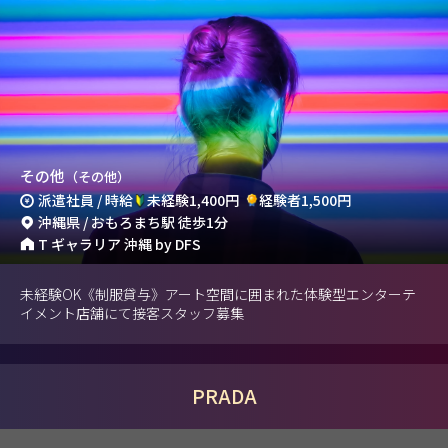
その他
（その他）
派遣社員 / 時給
未経験1,400円
経験者1,500円
沖縄県 / おもろまち駅 徒歩1分
T ギャラリア 沖縄 by DFS
未経験OK《制服貸与》アート空間に囲まれた体験型エンターテ
イメント店舗にて接客スタッフ募集
PRADA