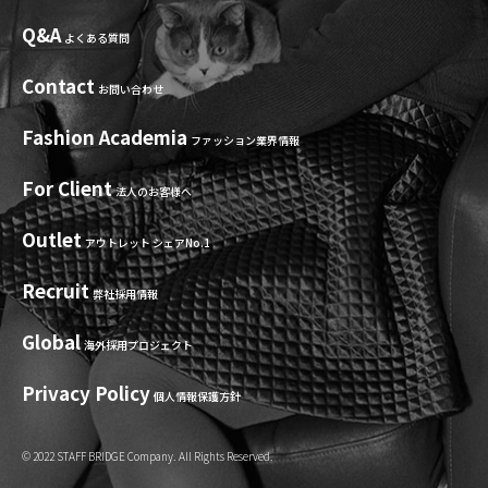
Q&A
よくある質問
Contact
お問い合わせ
Fashion Academia
ファッション業界情報
For Client
法人のお客様へ
Outlet
アウトレット シェアNo.1
Recruit
弊社採用情報
Global
海外採用プロジェクト
Privacy Policy
個人情報保護方針
© 2022 STAFF BRIDGE Company. All Rights Reserved.