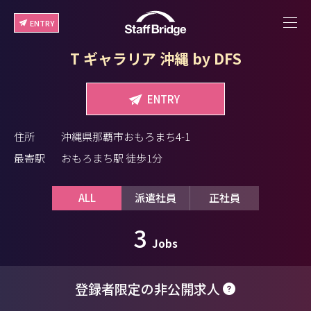
ENTRY
T ギャラリア 沖縄 by DFS
ENTRY
住所
沖縄県那覇市おもろまち4-1
最寄駅
おもろまち駅 徒歩1分
ALL
派遣社員
正社員
3
Jobs
登録者限定の非公開求人