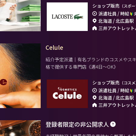
ショップ販売
（スポー
派遣社員 / 時給
北海道 / 北広島駅
三井アウトレット
Celule
紹介予定派遣｜有名ブランドのコスメやス
格で提供する専門店《週4日～OK》
ショップ販売
（コスメ
派遣社員 / 時給
北海道 / 北広島駅
三井アウトレット
登録者限定の非公開求人