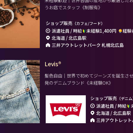
未経験歓迎｜世界各国の産地から厳選した
うお店でスタッフ《制服有》
ショップ販売
（カフェ/フード）
派遣社員 / 時給
未経験1,400円
経験者
北海道 / 北広島駅
三井アウトレットパーク 札幌北広島
Levis®
髪色自由｜世界で初めてジーンズを誕生さ
発のデニムブランド《未経験OK》
ショップ販売
（デニム
派遣社員 / 時給
北海道 / 北広島駅
三井アウトレット