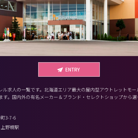
ENTRY
レル求人の一覧です。北海道エリア最大の屋内型アウトレットモー
します。国内外の有名メーカー＆ブランド・セレクトショップから選
3-7-6
、上野幌駅