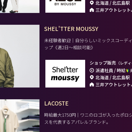
北海道 / 北広島駅
三井アウトレット
SHEL'TTER MOUSSY
未経験者歓迎｜自分らしいミックスコーデ
ップ《週2日～相談可能》
ショップ販売
（レディ
派遣社員 / 時給
北海道 / 北広島駅
三井アウトレット
LACOSTE
時給最大1750円｜ワニのロゴが入ったポ
スを代表するアパレルブランド。