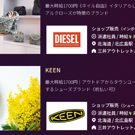
最大時給1700円《ネイル自由》イタリア
アルクローズが特徴のブランド
ショップ販売
（インポ
派遣社員 / 時給
北海道 / 北広島駅
三井アウトレット
KEEN
最大時給1700円｜アウトドアからタウン
するシューズブランド《前払い可》
ショップ販売
（シュー
派遣社員 / 時給
北海道 / 北広島駅
三井アウトレット