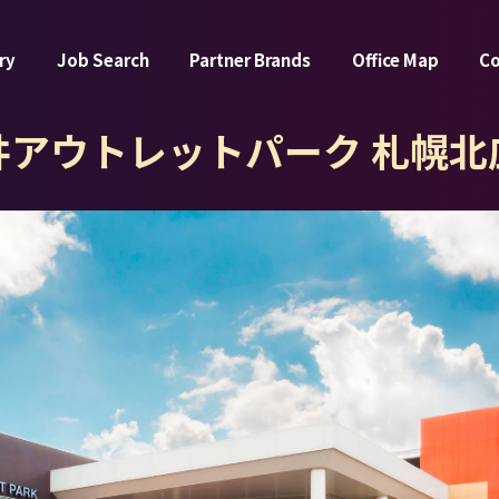
ry
Job Search
Partner Brands
Office Map
C
井アウトレットパーク 札幌北