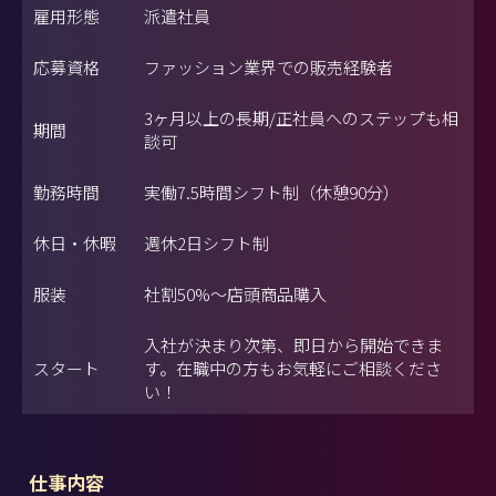
雇用形態
派遣社員
応募資格
ファッション業界での販売経験者
3ヶ月以上の長期/正社員へのステップも相
期間
談可
勤務時間
実働7.5時間シフト制（休憩90分）
休日・休暇
週休2日シフト制
服装
社割50%〜店頭商品購入
入社が決まり次第、即日から開始できま
スタート
す。在職中の方もお気軽にご相談くださ
い！
仕事内容