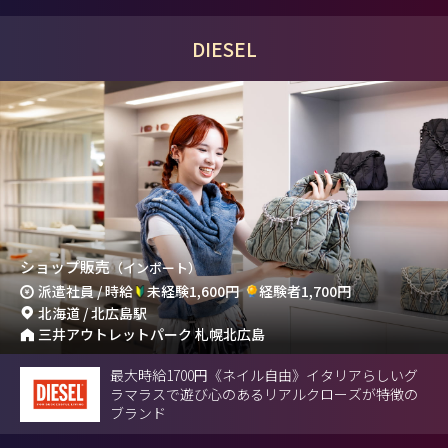
DIESEL
ショップ販売
（インポート）
派遣社員 / 時給
未経験1,600円
経験者1,700円
北海道 / 北広島駅
三井アウトレットパーク 札幌北広島
最大時給1700円《ネイル自由》イタリアらしいグ
ラマラスで遊び心のあるリアルクローズが特徴の
ブランド