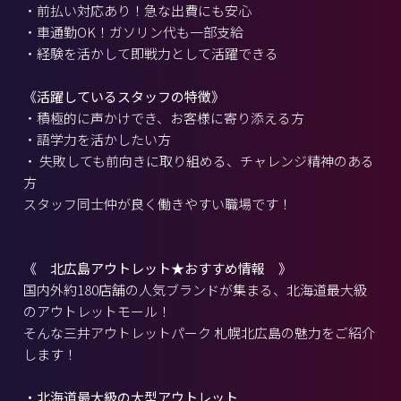
・前払い対応あり！急な出費にも安心
・車通勤OK！ガソリン代も一部支給
・経験を活かして即戦力として活躍できる
《活躍しているスタッフの特徴》
・積極的に声かけでき、お客様に寄り添える方
・語学力を活かしたい方
・ 失敗しても前向きに取り組める、チャレンジ精神のある
方
スタッフ同士仲が良く働きやすい職場です！
《 北広島アウトレット★おすすめ情報 》
国内外約180店舗の人気ブランドが集まる、北海道最大級
のアウトレットモール！
そんな三井アウトレットパーク 札幌北広島の魅力をご紹介
します！
・北海道最大級の大型アウトレット