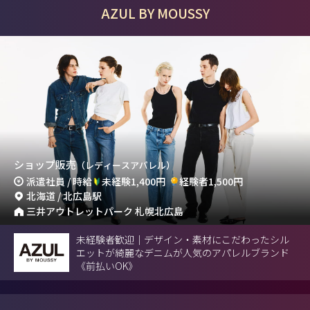
AZUL BY MOUSSY
ショップ販売
（レディースアパレル）
派遣社員 / 時給
未経験1,400円
経験者1,500円
北海道 / 北広島駅
三井アウトレットパーク 札幌北広島
未経験者歓迎｜デザイン・素材にこだわったシル
エットが綺麗なデニムが人気のアパレルブランド
《前払いOK》