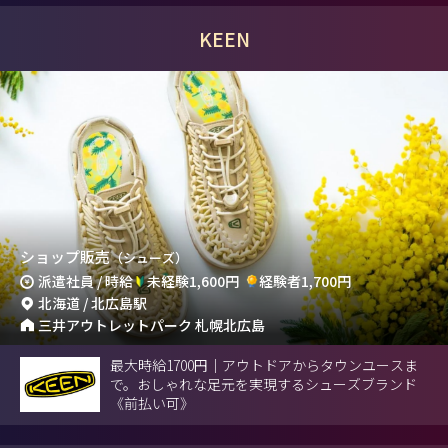
KEEN
ショップ販売
（シューズ）
派遣社員 / 時給
未経験1,600円
経験者1,700円
北海道 / 北広島駅
三井アウトレットパーク 札幌北広島
最大時給1700円｜アウトドアからタウンユースま
で。おしゃれな足元を実現するシューズブランド
《前払い可》