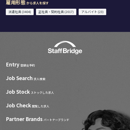
雇用形態
から求人を探す
派遣社員 (3404)
正社員・契約社員 (2017)
アルバイト (23)
Entry
登録会予約
Job Search
求人検索
Job Stock
ストックした求人
Job Check
閲覧した求人
Partner Brands
パートナーブランド