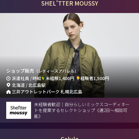
SHEL'TTER MOUSSY
ショップ販売
（レディースアパレル）
派遣社員 / 時給
未経験1,400円
経験者1,500円
北海道 / 北広島駅
三井アウトレットパーク 札幌北広島
未経験者歓迎｜自分らしいミックスコーディネー
トを提案するセレクトショップ《週2日～相談可
能》
Celule