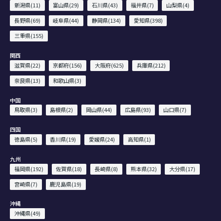
新潟県(11)
富山県(29)
石川県(43)
福井県(7)
山梨県(4)
長野県(69)
岐阜県(44)
静岡県(134)
愛知県(398)
三重県(155)
関西
滋賀県(22)
京都府(156)
大阪府(625)
兵庫県(212)
奈良県(13)
和歌山県(3)
中国
鳥取県(3)
島根県(2)
岡山県(44)
広島県(93)
山口県(7)
四国
徳島県(5)
香川県(19)
愛媛県(24)
高知県(1)
九州
福岡県(192)
佐賀県(18)
長崎県(8)
熊本県(32)
大分県(17)
宮崎県(7)
鹿児島県(19)
沖縄
沖縄県(49)