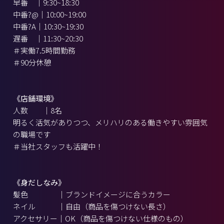
早番 ｜9:30~18:30
中番?@｜10:00~19:00
中番?A｜10:30~19:30
遅番 ｜11:30~20:30
＃実働7.5時間勤務
＃90分休憩
《店舗環境》
人数 ｜8名
明るく活気がありつつ、メリハリのある働きやすい雰囲気
の職場です
＃当社スタッフも活躍中！
《身だしなみ》
髪色 ｜ブランドイメージに合うカラー
ネイル ｜自由（商品を傷つけない長さ）
アクセサリー｜OK（商品を傷つけない仕様のもの）