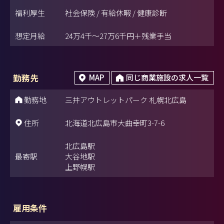
福利厚生
社会保険 / 有給休暇 / 健康診断
想定月給
24万4千～27万6千円＋残業手当
勤務先
MAP
同じ商業施設の求人一覧
勤務地
三井アウトレットパーク 札幌北広島
住所
北海道北広島市大曲幸町3-7-6
北広島駅
最寄駅
大谷地駅
上野幌駅
雇用条件