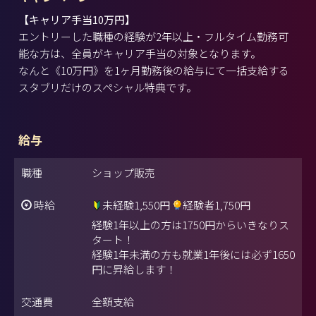
【キャリア手当10万円】
エントリーした職種の経験が2年以上・フルタイム勤務可
能な方は、全員がキャリア手当の対象となります。
なんと《10万円》を1ヶ月勤務後の給与にて一括支給する
スタブリだけのスペシャル特典です。
給与
職種
ショップ販売
時給
未経験1,550円
経験者1,750円
経験1年以上の方は1750円からいきなりス
タート！
経験1年未満の方も就業1年後には必ず1650
円に昇給します！
交通費
全額支給