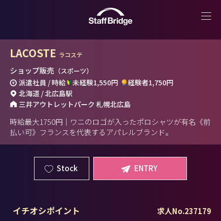
LACOSTE
ラコステ
ショップ販売
（スポーツ）
派遣社員 / 時給
未経験1,550円
経験者1,750円
北海道 / 北広島駅
三井アウトレットパーク 札幌北広島
時給最大1750円｜ワニのロゴが入ったポロシャツが有名《前
払い可》フランスを代表するアパレルブランド。
Stock
ENTRY
イチオシポイント
求人No.237179