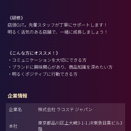
《研修》
店頭OJT。先輩スタッフが丁寧にサポートします！
明るく活気のある店舗で、一緒に成長しましょう！
《こんな方にオススメ！》
・コミュニケーションを大切にできる方
・ブランドに興味関心があり、商品知識を深めたい方
・明るくポジティブに行動できる方
企業情報
企業名
株式会社 ラコステ ジャパン
東京都品川区上大崎3-1-1 JR東急目黒ビル3
本社
階