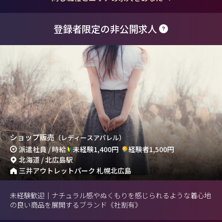
登録者限定の非公開求人
ショップ販売
（レディースアパレル）
派遣社員 / 時給
未経験1,400円
経験者1,500円
北海道 / 北広島駅
三井アウトレットパーク 札幌北広島
未経験歓迎｜ナチュラル感やぬくもりを感じられるような着心地
の良い商品を展開するブランド《社割有》