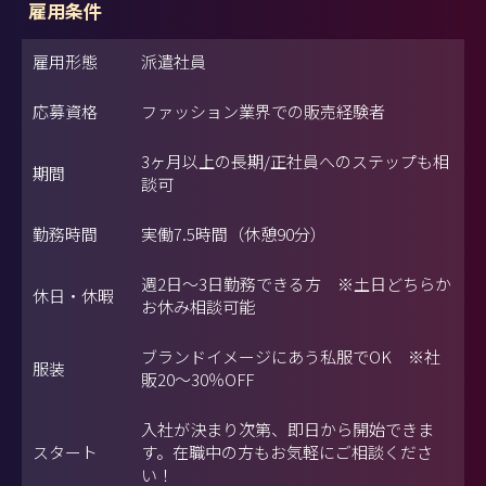
雇用条件
雇用形態
派遣社員
応募資格
ファッション業界での販売経験者
3ヶ月以上の長期/正社員へのステップも相
期間
談可
勤務時間
実働7.5時間（休憩90分）
週2日～3日勤務できる方 ※土日どちらか
休日・休暇
お休み相談可能
ブランドイメージにあう私服でOK ※社
服装
販20～30％OFF
入社が決まり次第、即日から開始できま
スタート
す。在職中の方もお気軽にご相談くださ
い！