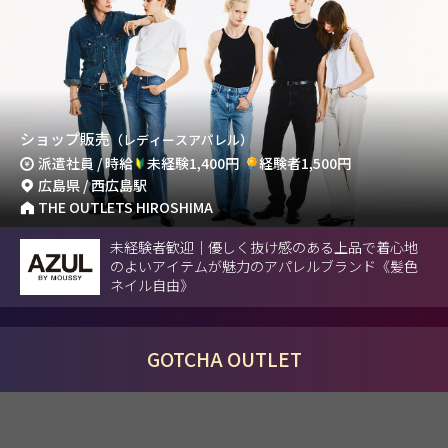
ショップ販売
（レディースアパレル）
派遣社員 / 時給
未経験1,400円
経験者1,500円
広島県 / 西広島駅
THE OUTLETS HIROSHIMA
未経験者歓迎｜優しく抜け感のある上品で着心地
のよいアイテムが魅力のアパレルブランド《髪色
ネイル自由》
GOTCHA OUTLET