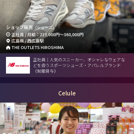
ショップ販売
（シューズ）
正社員 / 月給：210,000円～360,000円
広島県 / 西広島駅
THE OUTLETS HIROSHIMA
正社員｜人気のスニーカー、オシャレなウェアな
どを扱うスポーツシューズ・アパレルブランド
《制服貸与》
Celule