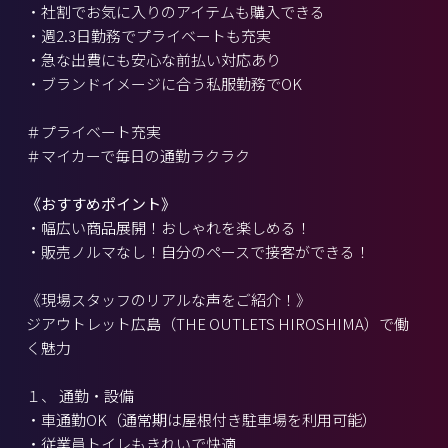
・社割でお気に入りのアイテムも購入できる
・週2.3日勤務でプライベートも充実
・急な出費にも安心な前払い対応あり
・ブランドイメージに合う私服勤務でOK
＃プライベート充実
＃マイカーで毎日の通勤ラクラク
《おすすめポイント》
・幅広い商品展開！おしゃれを楽しめる！
・販売ノルマなし！自分のペースで接客ができる！
《現場スタッフのリアルな声をご紹介！》
ジアウトレット広島（THE OUTLETS HIROSHIMA）で働
く魅力
１、 通勤・設備
・車通勤OK（通常期は屋根付き駐車場を利用可能）
・従業員トイレもきれいで快適