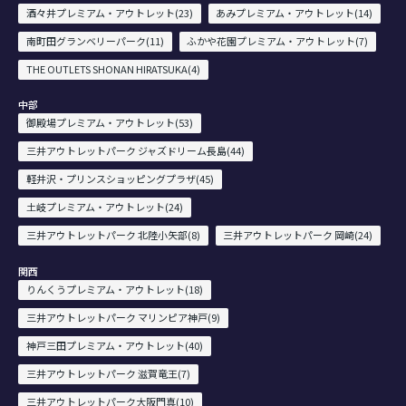
酒々井プレミアム・アウトレット(23)
あみプレミアム・アウトレット(14)
南町田グランベリーパーク(11)
ふかや花園プレミアム・アウトレット(7)
THE OUTLETS SHONAN HIRATSUKA(4)
中部
御殿場プレミアム・アウトレット(53)
三井アウトレットパーク ジャズドリーム長島(44)
軽井沢・プリンスショッピングプラザ(45)
土岐プレミアム・アウトレット(24)
三井アウトレットパーク 北陸小矢部(8)
三井アウトレットパーク 岡崎(24)
関西
りんくうプレミアム・アウトレット(18)
三井アウトレットパーク マリンピア神戸(9)
神戸三田プレミアム・アウトレット(40)
三井アウトレットパーク 滋賀竜王(7)
三井アウトレットパーク大阪門真(10)