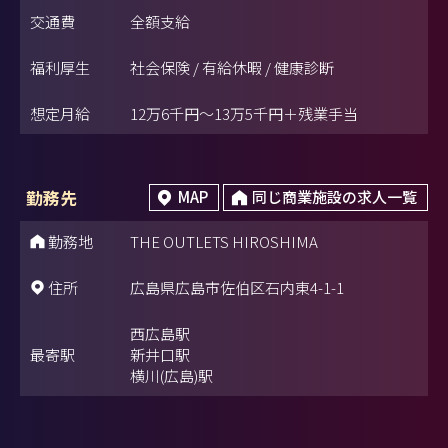
交通費
全額支給
福利厚生
社会保険 / 有給休暇 / 健康診断
想定月給
12万6千円～13万5千円＋残業手当
勤務先
MAP
同じ商業施設の求人一覧
勤務地
THE OUTLETS HIROSHIMA
住所
広島県広島市佐伯区石内東4-1-1
西広島駅
最寄駅
新井口駅
横川(広島)駅