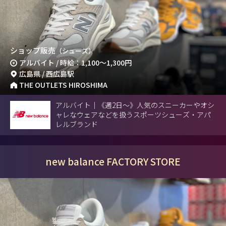
ショップ販売
（シューズ）
アルバイト / 時給：1,100～1,300円
広島県 / 西広島駅
THE OUTLETS HIROSHIMA
アルバイト｜《週2日～》人気のスニーカーやオシ
ャレなウェアなどを扱うスポーツシューズ・アパ
レルブランド
new balance FACTORY STORE