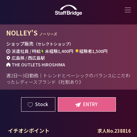
NOLLEY'S
ノーリーズ
ショップ販売
（セレクトショップ）
派遣社員 / 時給
未経験1,400円
経験者1,500円
広島県 / 西広島駅
THE OUTLETS HIROSHIMA
週2日～3日勤務｜トレンドとベーシックのバランスにこだわ
ったレディースブランド《社割あり》
Stock
ENTRY
イチオシポイント
求人No.238816