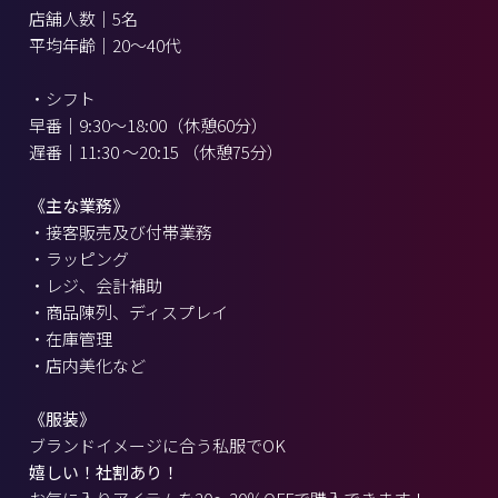
店舗人数｜5名
平均年齢｜20～40代
・シフト
早番｜9:30～18:00（休憩60分）
遅番｜11:30 ～20:15 （休憩75分）
《主な業務》
・接客販売及び付帯業務
・ラッピング
・レジ、会計補助
・商品陳列、ディスプレイ
・在庫管理
・店内美化など
《服装》
ブランドイメージに合う私服でOK
嬉しい！社割あり！