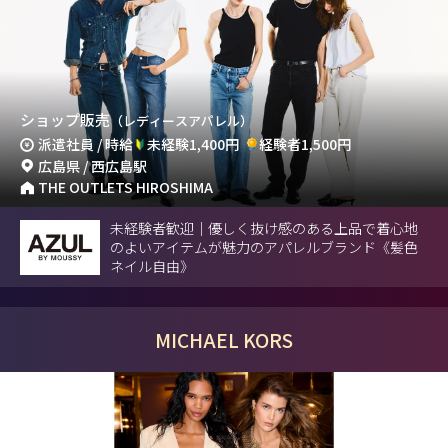
ショップ販売
（レディースアパレル）
派遣社員 / 時給
未経験1,400円
経験者1,500円
広島県 / 西広島駅
THE OUTLETS HIROSHIMA
未経験者歓迎｜優しく抜け感のある上品で着心地
のよいアイテムが魅力のアパレルブランド《髪色
ネイル自由》
MICHAEL KORS