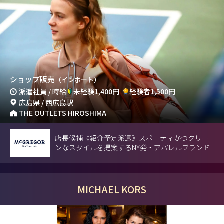
ショップ販売
（インポート）
派遣社員 / 時給
未経験1,400円
経験者1,500円
広島県 / 西広島駅
THE OUTLETS HIROSHIMA
店長候補《紹介予定派遣》スポーティかつクリー
ンなスタイルを提案するNY発・アパレルブランド
MICHAEL KORS