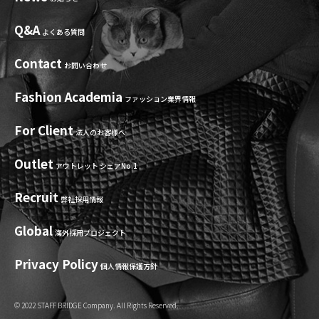
Q&A
よくある質問
Contact
お問い合わせ
Fashion Academia
ファッション業界情報
For Client
法人のお客様へ
Outlet
アウトレット シェアNo.1
Recruit
弊社採用情報
Global
海外採用プロジェクト
Privacy Policy
個人情報保護方針
© 2022 STAFF BRIDGE Company. All Rights Reserved.