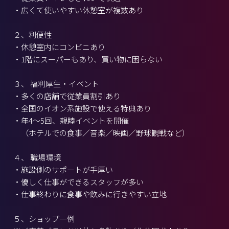
・広くて使いやすい休憩室が複数あり
２、利便性
・休憩室内にコンビニあり
・1階にスーパーもあり、買い物に困らない
３、 福利厚生・イベント
・多くの店舗で従業員割引あり
・全国のイオン系施設で使える特典あり
・年4～5回、親睦イベントを開催
（ホテルでの食事／音楽／映画／野球観戦など）
４、 職場環境
・施設側のサポートが手厚い
・優しく仕事ができるスタッフが多い
・仕事終わりに食事や飲みに行きやすい立地
５、ショップ一例