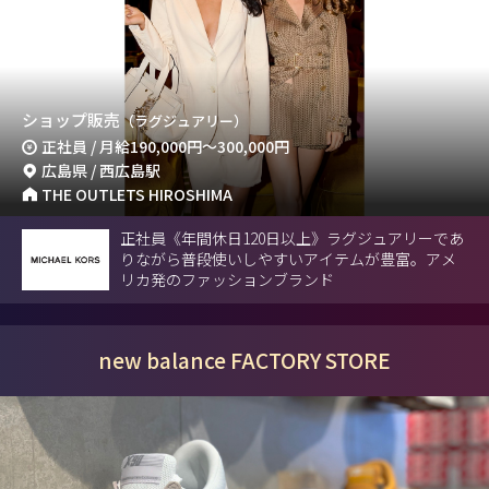
ショップ販売
（ラグジュアリー）
正社員 / 月給
190,000円
～
300,000円
広島県 / 西広島駅
THE OUTLETS HIROSHIMA
正社員《年間休日120日以上》ラグジュアリーであ
りながら普段使いしやすいアイテムが豊富。アメ
リカ発のファッションブランド
new balance FACTORY STORE