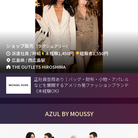
ショップ販売
（ラグジュアリー）
派遣社員 / 時給
未経験1,450円
経験者1,550円
広島県 / 西広島駅
THE OUTLETS HIROSHIMA
正社員登用あり｜バッグ・財布・小物・アパレル
などを展開するアメリカ発ファッションブランド
《未経験OK》
AZUL BY MOUSSY