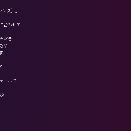
バランス）」
に合わせて
ただき
認や
す。
の
。
ャンルで
◎