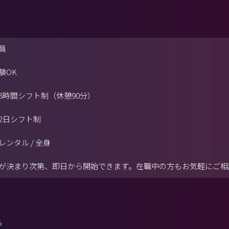
員
験OK
8時間シフト制（休憩90分）
2日シフト制
レンタル / 全身
が決まり次第、即日から開始できます。在職中の方もお気軽にご相
ら