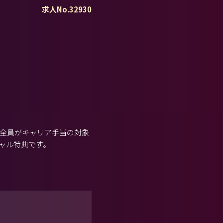
求人No.32930
、全員がキャリア手当の対象
シャル特典です。