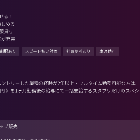
せる！
楽しめる
服貸与
生が充実
制服あり
スピード払い対象
社員割引あり
車通勤可
エントリーした職種の経験が2年以上・フルタイム勤務可能な方は
万円 》を1ヶ月勤務後の給与にて一括支給するスタブリだけのスペ
ップ販売