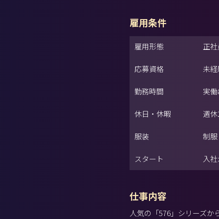
雇用条件
雇用形態
正社
応募資格
未経
勤務時間
実働
休日・休暇
週休
服装
制服
スタート
入社
仕事内容
人気の「576」シリーズか