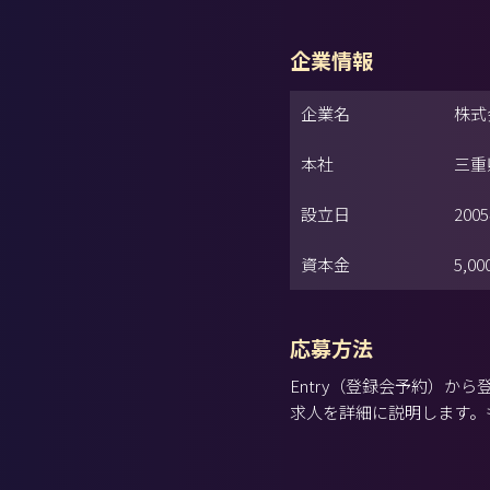
企業情報
企業名
株式
本社
三重
設立日
200
資本金
5,0
応募方法
Entry（登録会予約）
求人を詳細に説明します。