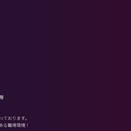
層
っております。
ある職場環境！