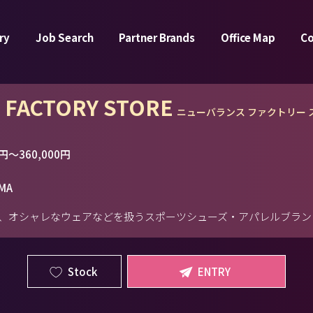
ry
Job Search
Partner Brands
Office Map
C
e FACTORY STORE
ニューバランス ファクトリー 
円～360,000円
IMA
、オシャレなウェアなどを扱うスポーツシューズ・アパレルブラン
Stock
ENTRY