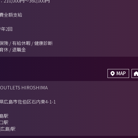
210,000円～360,000円
費全額支給
/年2回
保険 / 有給休暇 / 健康診断
育休 / 退職金
MAP
 OUTLETS HIROSHIMA
県広島市佐伯区石内東4-1-1
島駅
口駅
(広島)駅