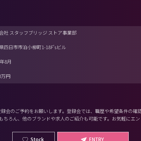
会社 スタッフブリッジ ストア事業部
県四日市市泊小柳町1-18F'sビル
5年8月
00万円
から登録会のご予約をお願いします。登録会では、職歴や希望条件の確
もちろん、他のブランドや求人のご紹介も可能です。お気軽にエン
Stock
ENTRY