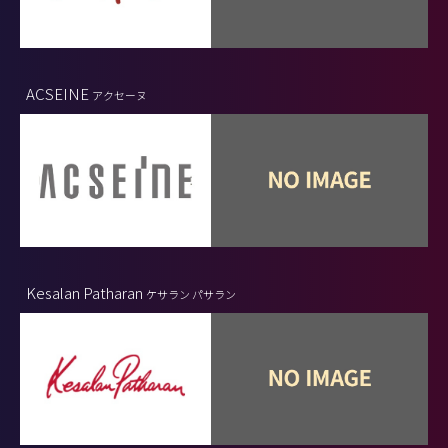
ACSEINE
アクセーヌ
Kesalan Patharan
ケサラン パサラン