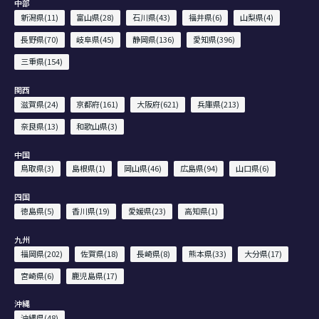
中部
新潟県(11)
富山県(28)
石川県(43)
福井県(6)
山梨県(4)
長野県(70)
岐阜県(45)
静岡県(136)
愛知県(396)
三重県(154)
関西
滋賀県(24)
京都府(161)
大阪府(621)
兵庫県(213)
奈良県(13)
和歌山県(3)
中国
鳥取県(3)
島根県(1)
岡山県(46)
広島県(94)
山口県(6)
四国
徳島県(5)
香川県(19)
愛媛県(23)
高知県(1)
九州
福岡県(202)
佐賀県(18)
長崎県(8)
熊本県(33)
大分県(17)
宮崎県(6)
鹿児島県(17)
沖縄
沖縄県(48)