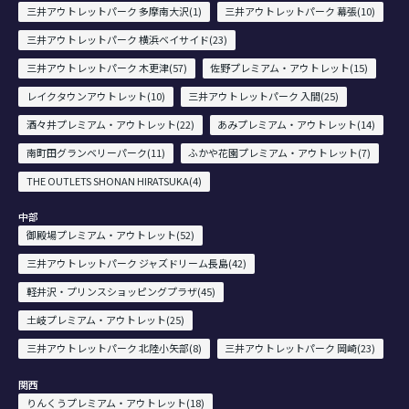
三井アウトレットパーク 多摩南大沢(1)
三井アウトレットパーク 幕張(10)
三井アウトレットパーク 横浜ベイサイド(23)
三井アウトレットパーク 木更津(57)
佐野プレミアム・アウトレット(15)
レイクタウンアウトレット(10)
三井アウトレットパーク 入間(25)
酒々井プレミアム・アウトレット(22)
あみプレミアム・アウトレット(14)
南町田グランベリーパーク(11)
ふかや花園プレミアム・アウトレット(7)
THE OUTLETS SHONAN HIRATSUKA(4)
中部
御殿場プレミアム・アウトレット(52)
三井アウトレットパーク ジャズドリーム長島(42)
軽井沢・プリンスショッピングプラザ(45)
土岐プレミアム・アウトレット(25)
三井アウトレットパーク 北陸小矢部(8)
三井アウトレットパーク 岡崎(23)
関西
りんくうプレミアム・アウトレット(18)