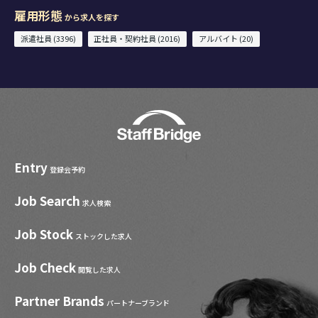
雇用形態
から求人を探す
派遣社員 (3396)
正社員・契約社員 (2016)
アルバイト (20)
Entry
登録会予約
Job Search
求人検索
Job Stock
ストックした求人
Job Check
閲覧した求人
Partner Brands
パートナーブランド