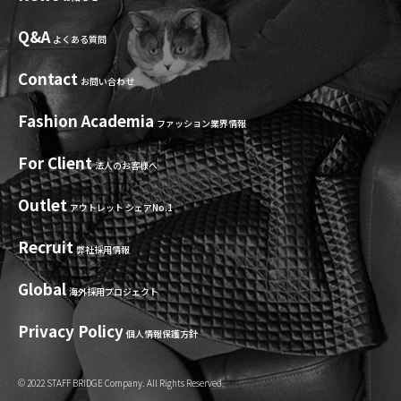
Q&A
よくある質問
Contact
お問い合わせ
Fashion Academia
ファッション業界情報
For Client
法人のお客様へ
Outlet
アウトレット シェアNo.1
Recruit
弊社採用情報
Global
海外採用プロジェクト
Privacy Policy
個人情報保護方針
© 2022 STAFF BRIDGE Company. All Rights Reserved.