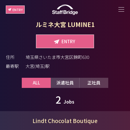
ENTRY
ルミネ大宮 LUMINE1
ENTRY
住所
埼玉県さいたま市大宮区錦町630
最寄駅
大宮(埼玉)駅
ALL
派遣社員
正社員
2
Jobs
Lindt Chocolat Boutique