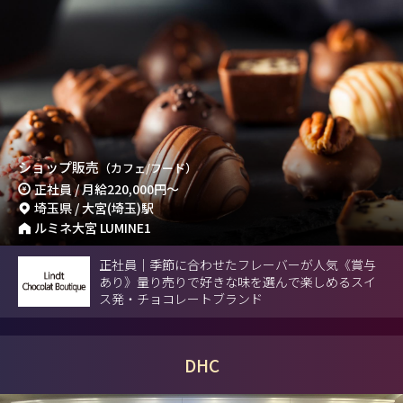
ショップ販売
（カフェ/フード）
正社員 / 月給
220,000円
～
埼玉県 / 大宮(埼玉)駅
ルミネ大宮 LUMINE1
正社員｜季節に合わせたフレーバーが人気《賞与
あり》量り売りで好きな味を選んで楽しめるスイ
ス発・チョコレートブランド
DHC