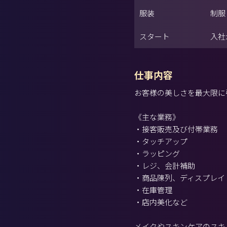
服装
制服
スタート
入社
仕事内容
お客様の美しさを最大限に
《主な業務》
・接客販売及び付帯業務
・タッチアップ
・ラッピング
・レジ、会計補助
・商品陳列、ディスプレイ
・在庫管理
・店内美化など
メイクやスキンケアのスキ