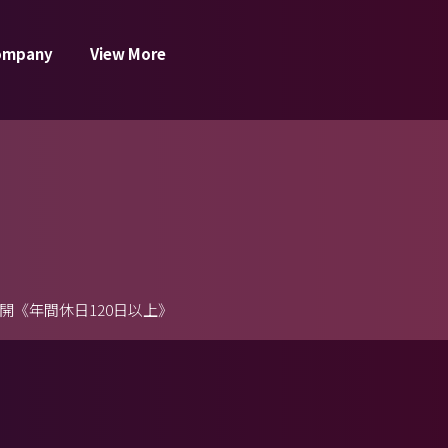
ompany
View More
《年間休日120日以上》