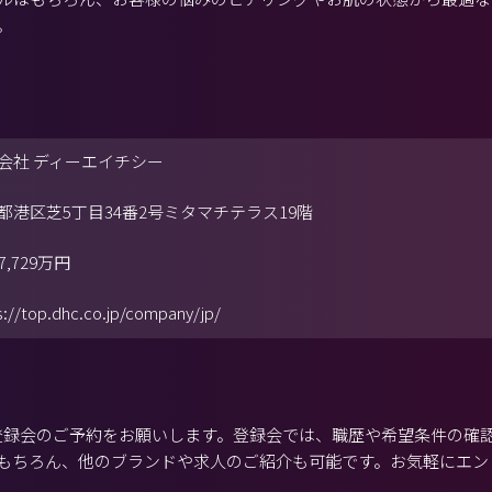
。
会社 ディーエイチシー
都港区芝5丁目34番2号ミタマチテラス19階
7,729万円
s://top.dhc.co.jp/company/jp/
から登録会のご予約をお願いします。登録会では、職歴や希望条件の確
もちろん、他のブランドや求人のご紹介も可能です。お気軽にエン