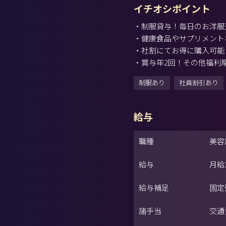
イチオシポイント
・制服貸与！毎日のお洋服
・健康食品やサプリメント
・社割にてお得に購入可能
・賞与年2回！その他福利
制服あり
社員割引あり
給与
職種
美容
給与
月給
給与補足
固定
諸手当
交通費