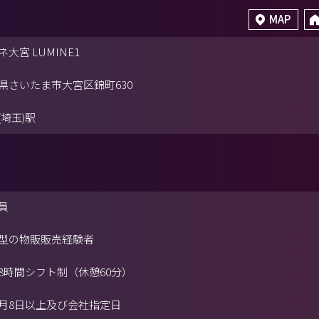
MAP
大宮 LUMINE1
県さいたま市大宮区錦町630
(埼玉)駅
員
型の物販販売経験者
8時間シフト制（休憩60分）
月8日以上及び会社指定日