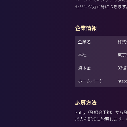
セリング力が身につきます
企業情報
企業名
株式
本社
東京
資本金
33億
ホームページ
http
応募方法
Entry（登録会予約）
求人を詳細に説明します。