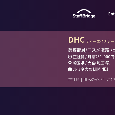
Ent
DHC
ディーエイチシー
美容部員/コスメ販売
（
正社員 / 月給
251,000円
埼玉県 / 大宮(埼玉)駅
ルミネ大宮 LUMINE1
正社員｜肌へのやさしさと