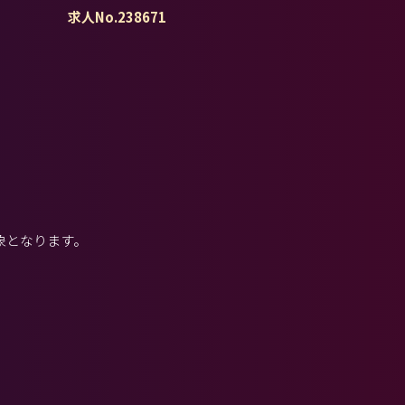
求人No.238671
象となります。
。