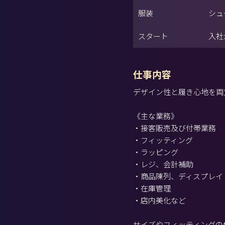
服装
シュ
スタート
入社
仕事内容
デザイン性と履き心地を両
《主な業務》
・接客販売及び付帯業務
・フィッティング
・ラッピング
・レジ、会計補助
・商品陳列、ディスプレイ
・在庫管理
・店内美化など
サイズやフィッティングの