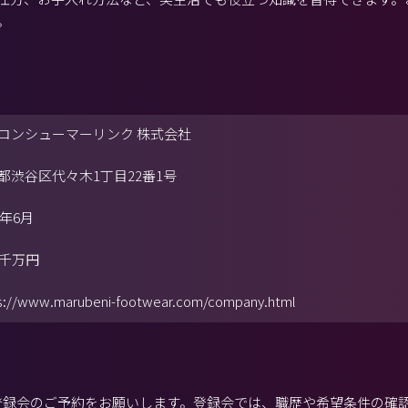
。
コンシューマーリンク 株式会社
都渋谷区代々木1丁目22番1号
4年6月
5千万円
s://www.marubeni-footwear.com/company.html
から登録会のご予約をお願いします。登録会では、職歴や希望条件の確