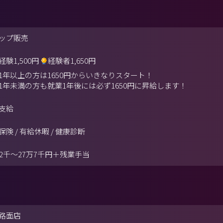
ップ販売
経験1,500円
経験者1,650円
1年以上の方は1650円からいきなりスタート！
1年未満の方も就業1年後には必ず1650円に昇給します！
支給
保険 / 有給休暇 / 健康診断
万2千～27万7千円＋残業手当
路面店