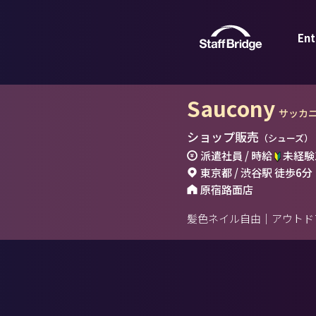
Ent
Saucony
サッカ
ショップ販売
（シューズ）
派遣社員 / 時給
未経験1
東京都 / 渋谷駅 徒歩6分
原宿路面店
髪色ネイル自由｜アウトド