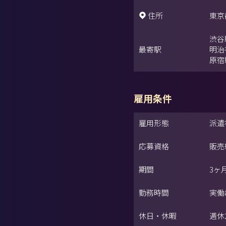
住所
東京都
渋谷
最寄駅
明治
原宿
雇用条件
雇用形態
派遣
応募資格
販売
期間
3ヶ
勤務時間
実働
休日・休暇
週休