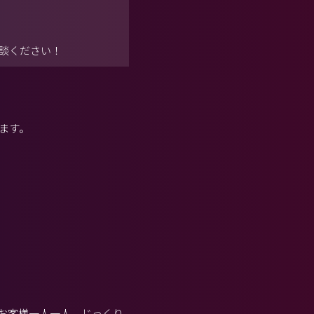
談ください！
ます。
お客様一人一人、じっくり