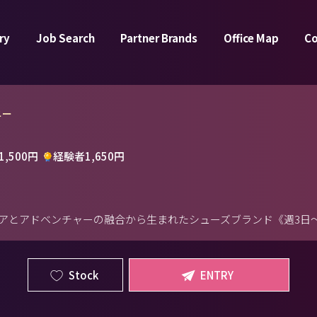
ry
Job Search
Partner Brands
Office Map
C
ニー
,500円
経験者1,650円
アとアドベンチャーの融合から生まれたシューズブランド《週3日～
Stock
ENTRY