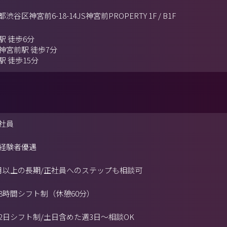
渋谷区神宮前6-18-14JS神宮前PROPERTY 1F / B1F
駅 徒歩6分
神宮前駅 徒歩7分
駅 徒歩15分
社員
経験者優遇
月以上の長期/正社員へのステップも相談可
8時間シフト制（休憩60分）
2日シフト制/土日含めた週3日〜相談OK