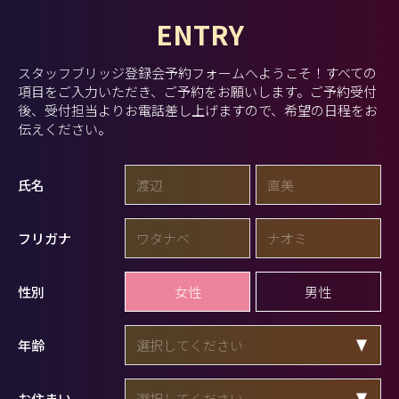
ENTRY
スタッフブリッジ登録会予約フォームへようこそ！
すべての
項目をご入力いただき、ご予約をお願いします。
ご予約受付
後、受付担当よりお電話差し上げますので、希望の日程をお
伝えください。
氏名
フリガナ
女性
男性
性別
年齢
お住まい