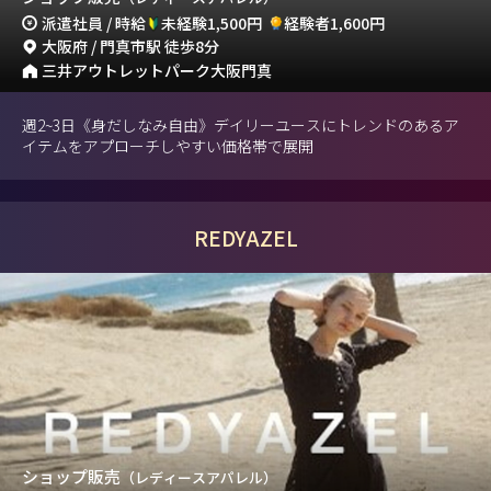
派遣社員 / 時給
未経験1,500円
経験者1,600円
大阪府 / 門真市駅 徒歩8分
三井アウトレットパーク大阪門真
週2~3日《身だしなみ自由》デイリーユースにトレンドのあるア
イテムをアプローチしやすい価格帯で展開
REDYAZEL
ショップ販売
（レディースアパレル）