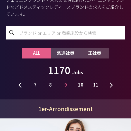
ドなどドメスティックレディースブランドの求人をご紹介し
ています。
ALL
派遣社員
正社員
1170
Jobs
7
8
9
10
11
1er-Arrondissement