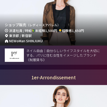
ショップ販売
（レディースアパレル）
派遣社員 / 時給
未経験1,500円
経験者1,650円
東京都 / 新宿駅
NEWoMan SHINJUKU
ネイル自由｜自分らしいライフスタイルを大切に
する、パリに住む女性をイメージしたブランド
《制服貸与》
1er-Arrondissement