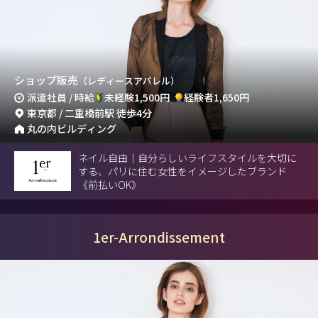
ショップ販売
（レディースアパレル）
派遣社員 / 時給
未経験1,500円
経験者1,650円
東京都 / 二重橋前駅 徒歩4分
丸の内ビルディング
ネイル自由｜自分らしいライフスタイルを大切に
する、パリに住む女性をイメージしたブランド
《前払いOK》
1er-Arrondissement