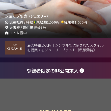
ショップ販売
（ジュエリー）
派遣社員 / 時給
未経験1,550円
経験者1,650円
大阪府 / 豊中駅 徒歩1分
エトレ豊中
最大時給1650円｜シンプルで洗練されたスタイル
を提案するジュエリーブランド《私服勤務》
登録者限定の非公開求人