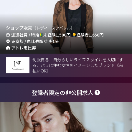
ショップ販売
（レディースアパレル）
派遣社員 / 時給
未経験1,500円
経験者1,650円
東京都 / 恵比寿駅 徒歩1分
アトレ恵比寿
制服貸与｜自分らしいライフスタイルを大切にす
る、パリに住む女性をイメージしたブランド《前
払いOK》
登録者限定の非公開求人