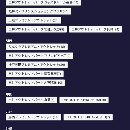
三井アウトレットパーク ジャズドリーム長島(44)
軽井沢・プリンスショッピングプラザ(44)
土岐プレミアム・アウトレット(24)
三井アウトレットパーク 北陸小矢部(8)
三井アウトレットパーク 岡崎(24)
関西
りんくうプレミアム・アウトレット(18)
三井アウトレットパーク マリンピア神戸(9)
神戸三田プレミアム・アウトレット(39)
三井アウトレットパーク 滋賀竜王(7)
三井アウトレットパーク大阪門真(10)
中国
三井アウトレットパーク 倉敷(4)
THE OUTLETS HIROSHIMA(10)
九州
鳥栖プレミアム・アウトレット(14)
THE OUTLETS KITAKYUSHU(7)
沖縄