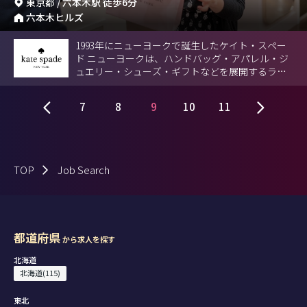
東京都 / 六本木駅 徒歩6分
六本木ヒルズ
1993年にニューヨークで誕生したケイト・スペー
ド ニューヨークは、ハンドバッグ・アパレル・ジ
ュエリー・シューズ・ギフトなどを展開するライ
フスタイルブランドです。
7
8
9
10
11
TOP
Job Search
都道府県
から求人を探す
北海道
北海道(115)
東北