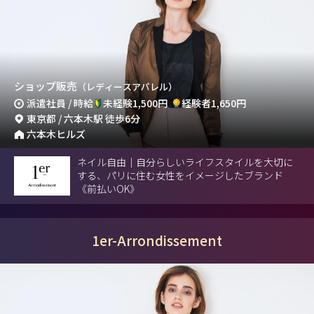
ショップ販売
（レディースアパレル）
派遣社員 / 時給
未経験1,500円
経験者1,650円
東京都 / 六本木駅 徒歩6分
六本木ヒルズ
ネイル自由｜自分らしいライフスタイルを大切に
する、パリに住む女性をイメージしたブランド
《前払いOK》
1er-Arrondissement