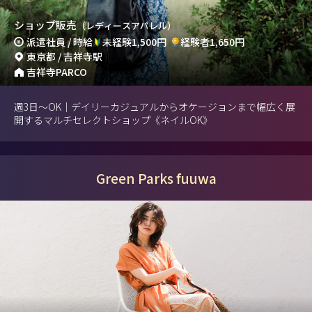
ショップ販売
（レディースアパレル）
派遣社員 / 時給
未経験1,500円
経験者1,650円
東京都 / 吉祥寺駅
吉祥寺PARCO
週3日～OK｜デイリーカジュアルからオケージョンまで幅広く展
開するマルチセレクトショップ《ネイルOK》
Green Parks fuuwa