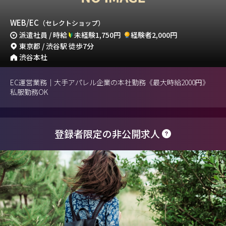
WEB/EC
（セレクトショップ）
派遣社員 / 時給
未経験1,750円
経験者2,000円
東京都 / 渋谷駅 徒歩7分
渋谷本社
EC運営業務｜大手アパレル企業の本社勤務《最大時給2000円》
私服勤務OK
登録者限定の非公開求人