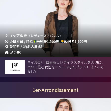
ショップ販売
（レディースアパレル）
派遣社員 / 時給
未経験1,500円
経験者1,600円
愛知県 / 栄(名古屋)駅
LACHIC
ネイルOK｜自分らしいライフスタイルを大切に、
パリに住む女性をイメージしたブランド《ノルマ
なし》
1er-Arrondissement