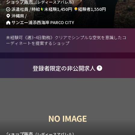
ショップ販売
（レディースアパレル）
派遣社員 / 時給
未経験1,450円
経験者1,550円
沖縄県 /
サンエー浦添西海岸 PARCO CITY
未経験可《週3~4日勤務》クリアでシンプルな空気を意識したコ
ーディネートを提案するショップ
登録者限定の非公開求人
ショップ販売
（レディースアパレル）