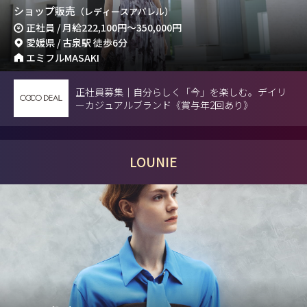
ショップ販売
（レディースアパレル）
正社員 / 月給
222,100円
～
350,000円
愛媛県 / 古泉駅 徒歩6分
エミフルMASAKI
正社員募集｜自分らしく「今」を楽しむ。デイリ
ーカジュアルブランド《賞与年2回あり》
LOUNIE