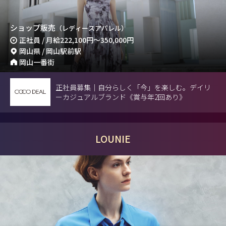
ショップ販売
（レディースアパレル）
正社員 / 月給
222,100円
～
350,000円
岡山県 / 岡山駅前駅
岡山一番街
正社員募集｜自分らしく「今」を楽しむ。デイリ
ーカジュアルブランド《賞与年2回あり》
LOUNIE