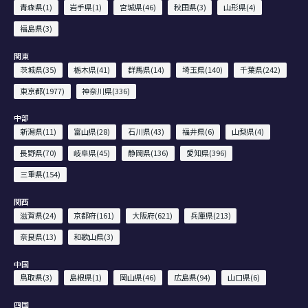
青森県(1)
岩手県(1)
宮城県(46)
秋田県(3)
山形県(4)
福島県(3)
関東
茨城県(35)
栃木県(41)
群馬県(14)
埼玉県(140)
千葉県(242)
東京都(1977)
神奈川県(336)
中部
新潟県(11)
富山県(28)
石川県(43)
福井県(6)
山梨県(4)
長野県(70)
岐阜県(45)
静岡県(136)
愛知県(396)
三重県(154)
関西
滋賀県(24)
京都府(161)
大阪府(621)
兵庫県(213)
奈良県(13)
和歌山県(3)
中国
鳥取県(3)
島根県(1)
岡山県(46)
広島県(94)
山口県(6)
四国