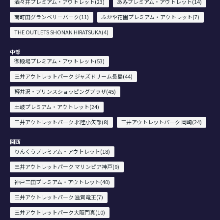
酒々井プレミアム・アウトレット(23)
あみプレミアム・アウトレット(14)
南町田グランベリーパーク(11)
ふかや花園プレミアム・アウトレット(7)
THE OUTLETS SHONAN HIRATSUKA(4)
中部
御殿場プレミアム・アウトレット(53)
三井アウトレットパーク ジャズドリーム長島(44)
軽井沢・プリンスショッピングプラザ(45)
土岐プレミアム・アウトレット(24)
三井アウトレットパーク 北陸小矢部(8)
三井アウトレットパーク 岡崎(24)
関西
りんくうプレミアム・アウトレット(18)
三井アウトレットパーク マリンピア神戸(9)
神戸三田プレミアム・アウトレット(40)
三井アウトレットパーク 滋賀竜王(7)
三井アウトレットパーク大阪門真(10)