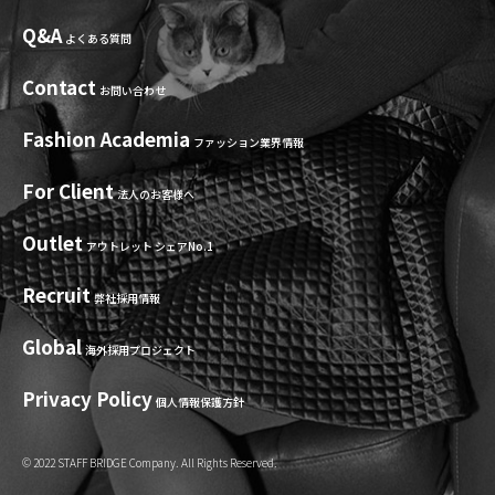
Q&A
よくある質問
Contact
お問い合わせ
Fashion Academia
ファッション業界情報
For Client
法人のお客様へ
Outlet
アウトレット シェアNo.1
Recruit
弊社採用情報
Global
海外採用プロジェクト
Privacy Policy
個人情報保護方針
© 2022 STAFF BRIDGE Company. All Rights Reserved.