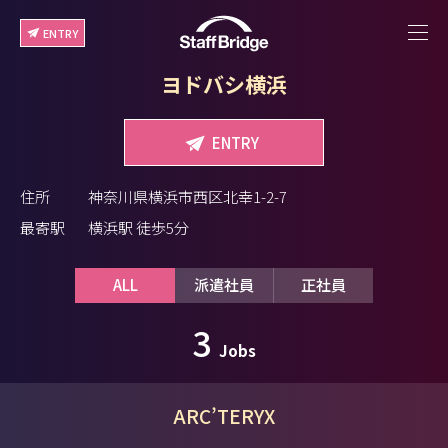
ENTRY
ヨドバシ横浜
ENTRY
住所
神奈川県横浜市西区北幸1-2-7
最寄駅
横浜駅 徒歩5分
ALL
派遣社員
正社員
3
Jobs
ARC’TERYX