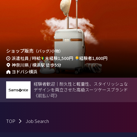
ショップ販売
（バッグ/小物）
派遣社員 / 時給
未経験1,500円
経験者1,600円
神奈川県 / 横浜駅 徒歩5分
ヨドバシ横浜
経験者歓迎｜耐久性と軽量性、スタイリッシュな
デザインを両立させた高級スーツケースブランド
《前払い可》
TOP
Job Search