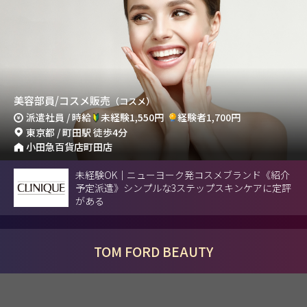
美容部員/コスメ販売
（コスメ）
派遣社員 / 時給
未経験1,550円
経験者1,700円
東京都 / 町田駅 徒歩4分
小田急百貨店町田店
未経験OK｜ニューヨーク発コスメブランド《紹介
予定派遣》シンプルな3ステップスキンケアに定評
がある
TOM FORD BEAUTY