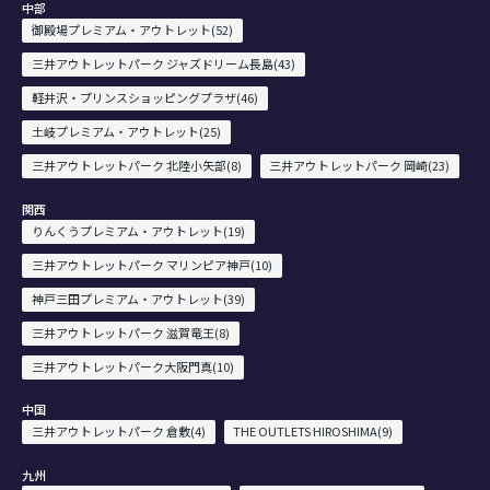
中部
御殿場プレミアム・アウトレット(52)
三井アウトレットパーク ジャズドリーム長島(43)
軽井沢・プリンスショッピングプラザ(46)
土岐プレミアム・アウトレット(25)
三井アウトレットパーク 北陸小矢部(8)
三井アウトレットパーク 岡崎(23)
関西
りんくうプレミアム・アウトレット(19)
三井アウトレットパーク マリンピア神戸(10)
神戸三田プレミアム・アウトレット(39)
三井アウトレットパーク 滋賀竜王(8)
三井アウトレットパーク大阪門真(10)
中国
三井アウトレットパーク 倉敷(4)
THE OUTLETS HIROSHIMA(9)
九州