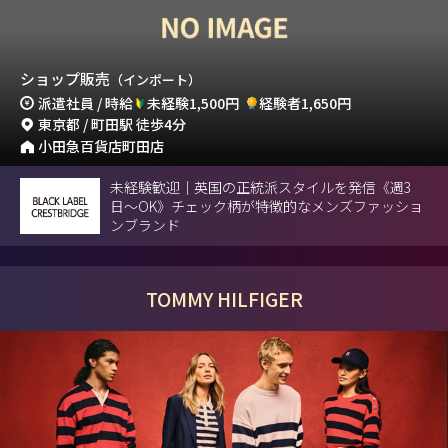
ショップ販売
（インポート）
派遣社員 / 時給
未経験1,500円
経験者1,650円
東京都 / 町田駅 徒歩4分
小田急百貨店町田店
未経験歓迎｜英国の正統派スタイルを発信《週3
日〜OK》チェック柄が特徴的なメンズファッショ
ンブランド
TOMMY HILFIGER