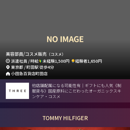
美容部員/コスメ販売
（コスメ）
派遣社員 / 時給
未経験1,500円
経験者1,650円
東京都 / 町田駅 徒歩4分
小田急百貨店町田店
他店舗配属になる可能性有｜ギフトにも人気《制
服貸与》国産原料にこだわったオーガニックスキ
ンケア・コスメ
TOMMY HILFIGER