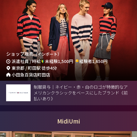
ショップ販売
（インポート）
派遣社員 / 時給
未経験1,500円
経験者1,650円
東京都 / 町田駅 徒歩4分
小田急百貨店町田店
制服貸与｜ネイビー・赤・白のロゴが特徴的なア
メリカンクラシックをベースにしたブランド《前
払いあり》
MidiUmi