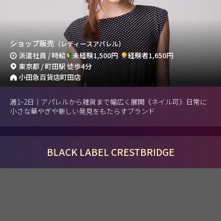
ショップ販売
（レディースアパレル）
派遣社員 / 時給
未経験1,500円
経験者1,650円
東京都 / 町田駅 徒歩4分
小田急百貨店町田店
週1~2日｜アパレルから雑貨まで幅広く展開《ネイル可》日常に
小さな華やぎや新しい発見をもたらすブランド
BLACK LABEL CRESTBRIDGE