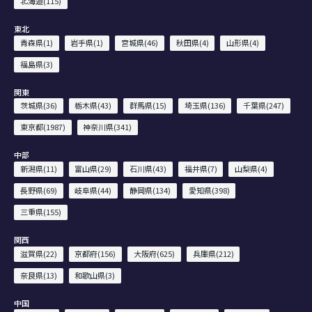
北海道(115)
東北
青森県(1)
岩手県(1)
宮城県(46)
秋田県(4)
山形県(4)
福島県(3)
関東
茨城県(36)
栃木県(43)
群馬県(15)
埼玉県(136)
千葉県(247)
東京都(1987)
神奈川県(341)
中部
新潟県(11)
富山県(29)
石川県(43)
福井県(7)
山梨県(4)
長野県(69)
岐阜県(44)
静岡県(134)
愛知県(398)
三重県(155)
関西
滋賀県(22)
京都府(156)
大阪府(625)
兵庫県(212)
奈良県(13)
和歌山県(3)
中国