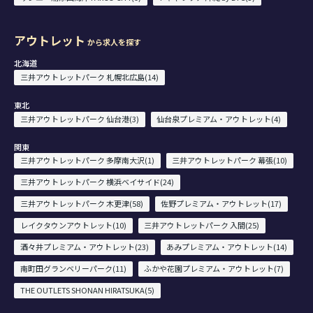
アウトレット
から求人を探す
北海道
三井アウトレットパーク 札幌北広島(14)
東北
三井アウトレットパーク 仙台港(3)
仙台泉プレミアム・アウトレット(4)
関東
三井アウトレットパーク 多摩南大沢(1)
三井アウトレットパーク 幕張(10)
三井アウトレットパーク 横浜ベイサイド(24)
三井アウトレットパーク 木更津(58)
佐野プレミアム・アウトレット(17)
レイクタウンアウトレット(10)
三井アウトレットパーク 入間(25)
酒々井プレミアム・アウトレット(23)
あみプレミアム・アウトレット(14)
南町田グランベリーパーク(11)
ふかや花園プレミアム・アウトレット(7)
THE OUTLETS SHONAN HIRATSUKA(5)