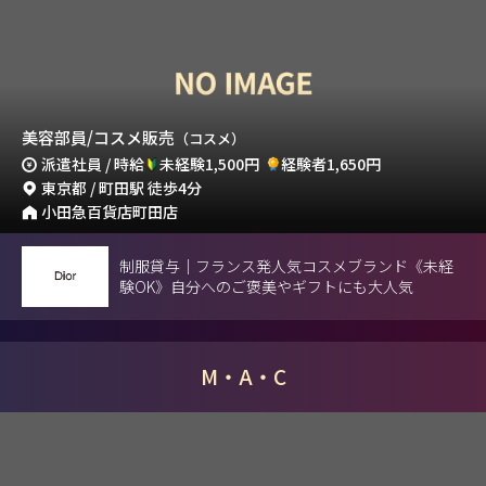
美容部員/コスメ販売
（コスメ）
派遣社員 / 時給
未経験1,500円
経験者1,650円
東京都 / 町田駅 徒歩4分
小田急百貨店町田店
制服貸与｜フランス発人気コスメブランド《未経
験OK》自分へのご褒美やギフトにも大人気
M・A・C