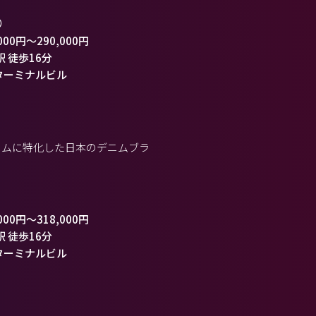
）
000円
～
290,000円
駅 徒歩16分
ターミナルビル
ニムに特化した日本のデニムブラ
000円
～
318,000円
駅 徒歩16分
ターミナルビル