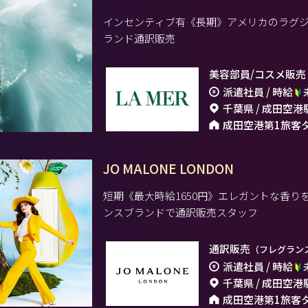
インセンティブ有《長期》アメリカのラグ
ランド通訳販売
美容部員/コスメ販売
派遣社員 / 時給
千葉県 / 成田空港
成田空港第1旅客
JO MALONE LONDON
短期《最大時給1650円》エレガントな香
ンスブランドで通訳販売スタッフ
通訳販売
（フレグラン
派遣社員 / 時給
千葉県 / 成田空港
成田空港第1旅客