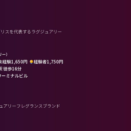
ギリスを代表するラグジュアリー
リー）
未経験1,650円
経験者1,750円
駅 徒歩16分
ターミナルビル
ジュアリーフレグランスブランド