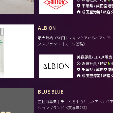
千葉県 / 成田空港
成田空港第1旅客
ALBION
最大時給1650円｜スキンケアからヘアケ
スメブランド《スーツ勤務》
美容部員/コスメ販売
派遣社員 / 時給
千葉県 / 成田空港
成田空港第1旅客
BLUE BLUE
正社員募集｜デニムを中心としたアメカジ
ションブランド《賞与年2回》