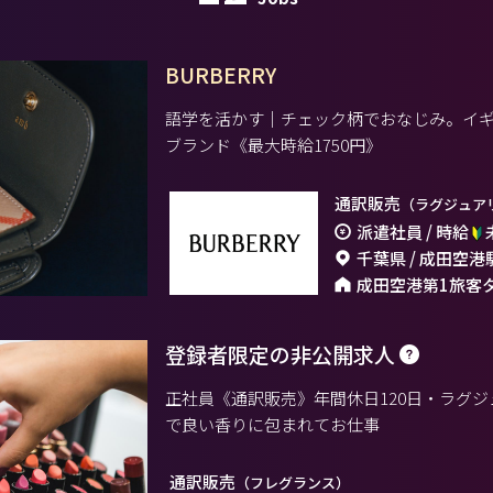
BURBERRY
語学を活かす｜チェック柄でおなじみ。イ
ブランド《最大時給1750円》
通訳販売
（ラグジュア
派遣社員 / 時給
千葉県 / 成田空港
成田空港第1旅客
登録者限定の非公開求人
正社員《通訳販売》年間休日120日・ラグ
で良い香りに包まれてお仕事
通訳販売
（フレグランス）