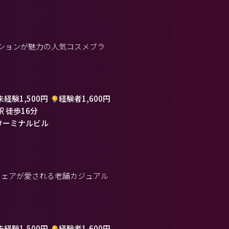
ションが魅力の人気コスメブラ
未経験1,500円
経験者1,600円
駅 徒歩16分
ターミナルビル
ウェアが愛される老舗カジュアル
）
未経験1,500円
経験者1,600円