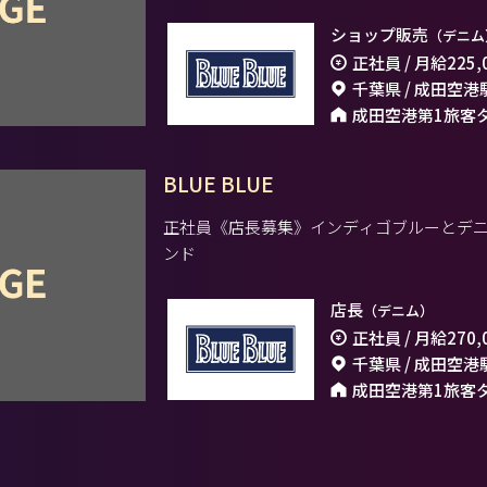
ショップ販売
（デニム
正社員 / 月給
225,
千葉県 / 成田空港
成田空港第1旅客
BLUE BLUE
正社員《店長募集》インディゴブルーとデ
ンド
店長
（デニム）
正社員 / 月給
270,
千葉県 / 成田空港
成田空港第1旅客