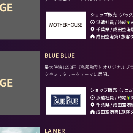
ショップ販売
（バッグ
派遣社員 / 時給
千葉県 / 成田空港
成田空港第1旅客
BLUE BLUE
最大時給1650円《私服勤務》オリジナル
クやミリタリーをテーマに展開。
ショップ販売
（デニム
派遣社員 / 時給
千葉県 / 成田空港
成田空港第1旅客
LA MER