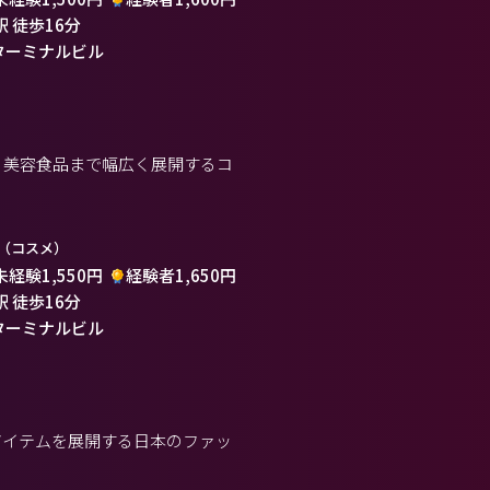
駅 徒歩16分
ターミナルビル
ア、美容食品まで幅広く展開するコ
（コスメ）
未経験1,550円
経験者1,650円
駅 徒歩16分
ターミナルビル
アイテムを展開する日本のファッ