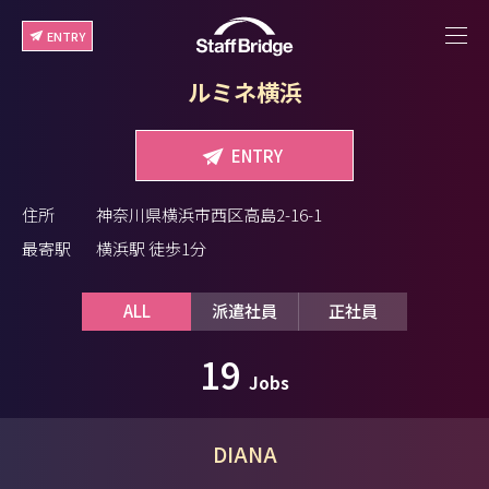
ENTRY
ルミネ横浜
ENTRY
住所
神奈川県横浜市西区高島2-16-1
最寄駅
横浜駅 徒歩1分
ALL
派遣社員
正社員
19
Jobs
DIANA