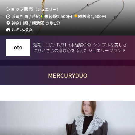
ショップ販売
（ジュエリー）
派遣社員 / 時給
未経験1,500円
経験者1,600円
神奈川県 / 横浜駅 徒歩1分
ルミネ横浜
短期｜11/1~12/31《未経験OK》シンプルな美しさ
にひとさじの遊び心を添えたジュエリーブランド
MERCURYDUO