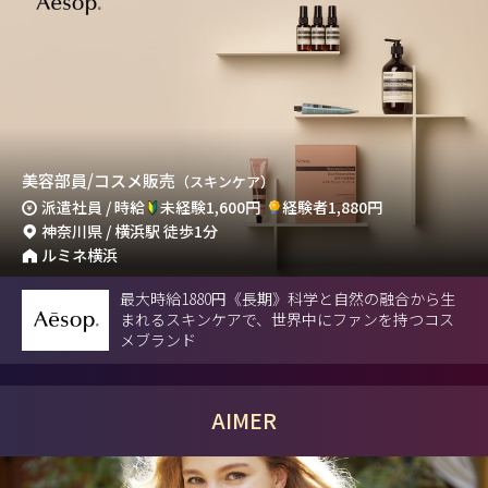
美容部員/コスメ販売
（スキンケア）
派遣社員 / 時給
未経験1,600円
経験者1,880円
神奈川県 / 横浜駅 徒歩1分
ルミネ横浜
最大時給1880円《長期》科学と自然の融合から生
まれるスキンケアで、世界中にファンを持つコス
メブランド
AIMER