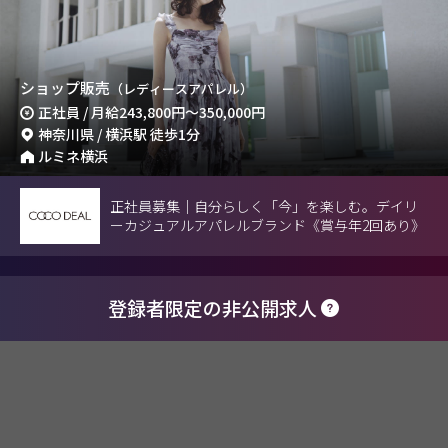
ショップ販売
（レディースアパレル）
正社員 / 月給
243,800円
～
350,000円
神奈川県 / 横浜駅 徒歩1分
ルミネ横浜
正社員募集｜自分らしく「今」を楽しむ。デイリ
ーカジュアルアパレルブランド《賞与年2回あり》
登録者限定の非公開求人