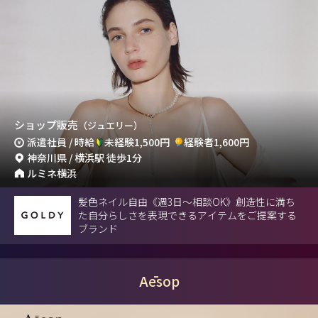
ショップ販売
（ジュエリー）
派遣社員 / 時給
未経験1,500円
経験者1,600円
神奈川県 / 横浜駅 徒歩1分
ルミネ横浜
髪色ネイル自由《週3日～相談OK》創造性に満ち
た自分らしさを表現できるアイテムをご提案する
ブランド
Aēsop