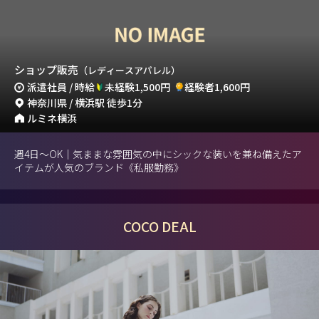
ショップ販売
（レディースアパレル）
派遣社員 / 時給
未経験1,500円
経験者1,600円
神奈川県 / 横浜駅 徒歩1分
ルミネ横浜
週4日～OK｜気ままな雰囲気の中にシックな装いを兼ね備えたア
イテムが人気のブランド《私服勤務》
COCO DEAL