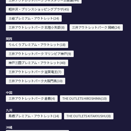
軽井沢・プリンスショッピングプラザ(45)
土岐プレミアム・アウトレット(24)
三井アウトレットパーク 北陸小矢部(8)
三井アウトレットパーク 岡崎(24)
関西
りんくうプレミアム・アウトレット(18)
三井アウトレットパーク マリンピア神戸(9)
神戸三田プレミアム・アウトレット(40)
三井アウトレットパーク 滋賀竜王(7)
三井アウトレットパーク大阪門真(10)
中国
三井アウトレットパーク 倉敷(4)
THE OUTLETS HIROSHIMA(10)
九州
鳥栖プレミアム・アウトレット(14)
THE OUTLETS KITAKYUSHU(8)
沖縄