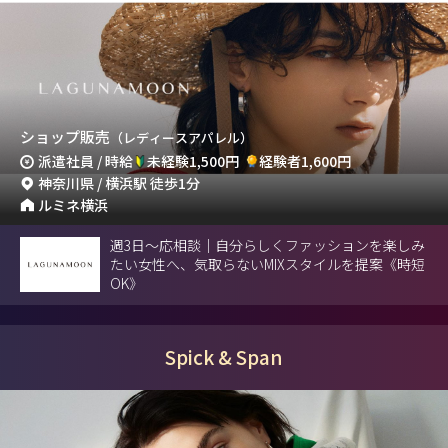
ショップ販売
（レディースアパレル）
派遣社員 / 時給
未経験1,500円
経験者1,600円
神奈川県 / 横浜駅 徒歩1分
ルミネ横浜
週3日～応相談｜自分らしくファッションを楽しみ
たい女性へ、気取らないMIXスタイルを提案《時短
OK》
Spick & Span