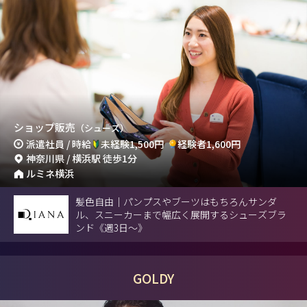
ショップ販売
（シューズ）
派遣社員 / 時給
未経験1,500円
経験者1,600円
神奈川県 / 横浜駅 徒歩1分
ルミネ横浜
髪色自由｜パンプスやブーツはもちろんサンダ
ル、スニーカーまで幅広く展開するシューズブラ
ンド《週3日～》
GOLDY