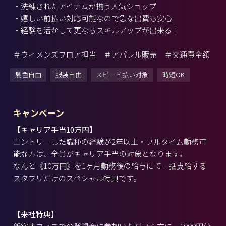
・洗練されたアイテムが揃う人気ショップ
・嬉しい前払い対応可能なので急な出費も安心
・経験を活かして更なるスキルアップが出来る！
＃ウィメンズフロア担当 ＃アパレル販売 ＃交通費全額
髪色自由
服装自由
スピード払い対象
時短OK
キャンペーン
【キャリア手当10万円】
エントリーした職種の経験が2年以上・フルタイム勤務可
能な方は、全員がキャリア手当の対象となります。
なんと《10万円》を1ヶ月勤務後の給与にて一括支給する
スタブリだけのスペシャル特典です。
【来社特典】