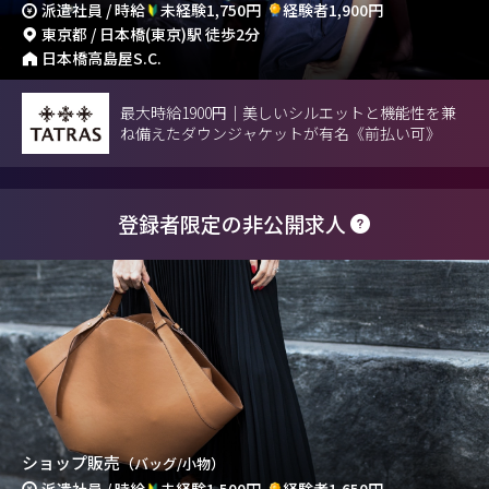
派遣社員 / 時給
未経験1,750円
経験者1,900円
東京都 / 日本橋(東京)駅 徒歩2分
日本橋高島屋S.C.
最大時給1900円｜美しいシルエットと機能性を兼
ね備えたダウンジャケットが有名《前払い可》
登録者限定の非公開求人
ショップ販売
（バッグ/小物）
派遣社員 / 時給
未経験1,500円
経験者1,650円