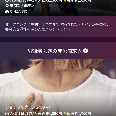
東京都 / 銀座駅
GINZA SIX
オープニング《短期》ミニマルで洗練されたデザインが特徴の、
都会的な感性を持つ人気バッグブランド
登録者限定の非公開求人
ショップ販売
（ジュエリー）
派遣社員 / 時給
未経験1,550円
経験者1,700円