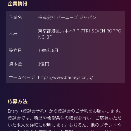
企業情報
企業名
株式会社 バーニーズ ジャパン
東京都港区六本木7-7-7TRI-SEVEN ROPPO
本社
NGI 3F
設立日
1989年6月
資本金
1億円
ホームページ
https://www.barneys.co.jp/
応募方法
Entry（登録会予約）から登録会のご予約をお願いします。
登録会では、職歴や希望条件の確認を行い、ご応募いただ
いた求人を詳細に説明します。もちろん、他のブランドや