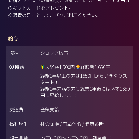
新宿オフィスでの登録会に参加いただいた方に、1000円分
のギフトカードをプレゼント。
交通費の足しとして、ぜひご利用ください。
給与
職種
ショップ販売
時給
未経験1,500円
経験者1,650円
経験1年以上の方は1650円からいきなりス
タート！
経験1年未満の方も就業1年後には必ず1650
円に昇給します！
交通費
全額支給
福利厚生
社会保険 / 有給休暇 / 健康診断
想定月給
23万6千円～25万9千円＋残業手当