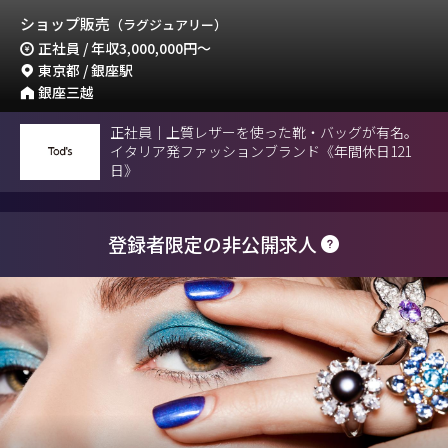
ショップ販売
（ラグジュアリー）
正社員 / 年収
3,000,000円
～
東京都 / 銀座駅
銀座三越
正社員｜上質レザーを使った靴・バッグが有名。
イタリア発ファッションブランド《年間休日121
日》
登録者限定の非公開求人