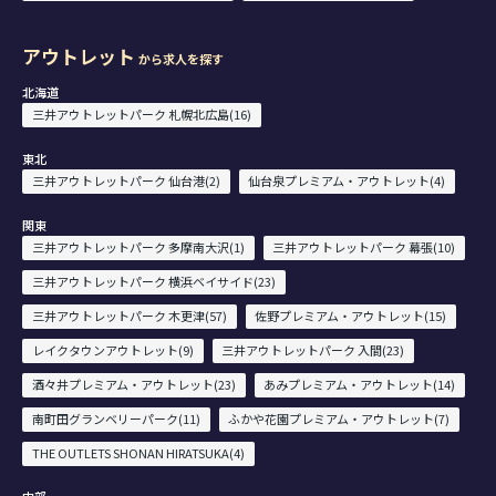
アウトレット
から求人を探す
北海道
三井アウトレットパーク 札幌北広島(16)
東北
三井アウトレットパーク 仙台港(2)
仙台泉プレミアム・アウトレット(4)
関東
三井アウトレットパーク 多摩南大沢(1)
三井アウトレットパーク 幕張(10)
三井アウトレットパーク 横浜ベイサイド(23)
三井アウトレットパーク 木更津(57)
佐野プレミアム・アウトレット(15)
レイクタウンアウトレット(9)
三井アウトレットパーク 入間(23)
酒々井プレミアム・アウトレット(23)
あみプレミアム・アウトレット(14)
南町田グランベリーパーク(11)
ふかや花園プレミアム・アウトレット(7)
THE OUTLETS SHONAN HIRATSUKA(4)