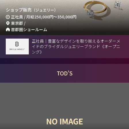
ショップ販売
（ジュエリー）
正社員 / 月給
250,000円
～
350,000円
東京都 /
首都圏ショールーム
正社員｜豊富なデザインを取り揃えるオーダーメ
イドのブライダルジュエリーブランド《オープニ
ング》
TOD’S