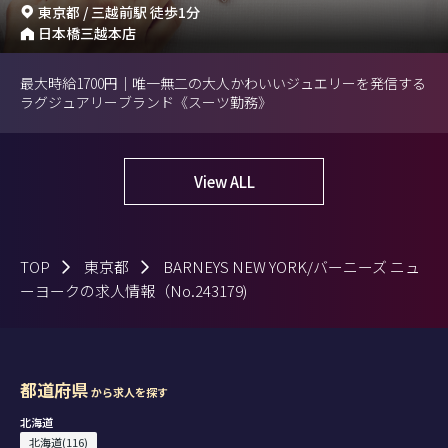
東京都 / 三越前駅 徒歩1分
日本橋三越本店
最大時給1700円｜唯一無二の大人かわいいジュエリーを発信する
ラグジュアリーブランド《スーツ勤務》
View ALL
TOP
東京都
BARNEYS NEW YORK/バーニーズ ニュ
ーヨークの求人情報（No.243179)
都道府県
から求人を探す
北海道
北海道(116)