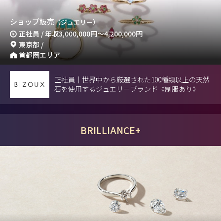
ショップ販売
（ジュエリー）
正社員 / 年収
3,000,000円
～
4,200,000円
東京都 /
首都圏エリア
正社員｜世界中から厳選された100種類以上の天然
石を使用するジュエリーブランド《制服あり》
BRILLIANCE+