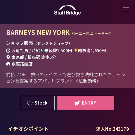
BARNEYS NEW YORK
バーニーズ ニューヨーク
ショップ販売
（セレクトショップ）
派遣社員 / 時給
未経験1,500円
経験者1,650円
東京都 / 銀座駅 徒歩5分
銀座路面店
前払いOK｜独自のテイストで選び抜き洗練されたファッシ
ョンを提案するアパレルブランド《私服勤務》
Stock
ENTRY
イチオシポイント
求人No.243179