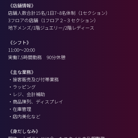
《店舗情報》
店舗人数合計15名/1日7~8名体制（1セクション）
3フロアの店舗（1フロア２~３セクション）
地下メンズ/1階ジュエリー/2階レディース
《シフト》
11:00～20:00
実働7.5時間勤務 90分休憩
《主な業務》
・接客販売及び付帯業務
・ラッピング
・レジ、会計補助
・商品陳列、ディスプレイ
・在庫管理
・店内美化など
《身だしなみ》