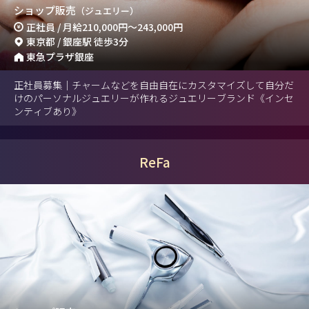
ショップ販売
（ジュエリー）
正社員 / 月給
210,000円
～
243,000円
東京都 / 銀座駅 徒歩3分
東急プラザ銀座
正社員募集｜チャームなどを自由自在にカスタマイズして自分だ
けのパーソナルジュエリーが作れるジュエリーブランド《インセ
ンティブあり》
ReFa