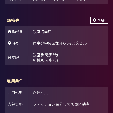
勤務先
MAP
勤務地
銀座路面店
住所
東京都中央区銀座6-8-7交詢ビル
銀座駅 徒歩5分
最寄駅
新橋駅 徒歩7分
雇用条件
雇用形態
派遣社員
応募資格
ファッション業界での販売経験者