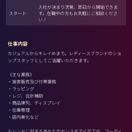
入社が決まり次第、即日から開始できま
スタート
す。在職中の方もお気軽にご相談くださ
い！
仕事内容
カジュアルからキレイめまで。レディースブランドのショ
ップスタッフとしてご活躍いただきます。
《主な業務》
・接客販売及び付帯業務
・ラッピング
・レジ、会計補助
・商品陳列、ディスプレイ
・在庫管理
・店内美化など
トレンドに対するあなたのセンスやアイデアが、コーディ