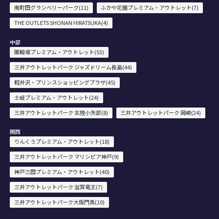
南町田グランベリーパーク(11)
ふかや花園プレミアム・アウトレット(7)
THE OUTLETS SHONAN HIRATSUKA(4)
中部
御殿場プレミアム・アウトレット(53)
三井アウトレットパーク ジャズドリーム長島(44)
軽井沢・プリンスショッピングプラザ(45)
土岐プレミアム・アウトレット(24)
三井アウトレットパーク 北陸小矢部(8)
三井アウトレットパーク 岡崎(24)
関西
りんくうプレミアム・アウトレット(18)
三井アウトレットパーク マリンピア神戸(9)
神戸三田プレミアム・アウトレット(40)
三井アウトレットパーク 滋賀竜王(7)
三井アウトレットパーク大阪門真(10)