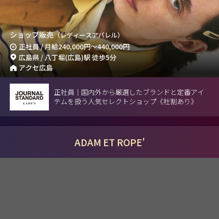
ショップ販売
（レディースアパレル）
正社員 / 月給
240,000円
～
440,000円
広島県 / 八丁堀(広島)駅 徒歩5分
アクセ広島
正社員｜国内外から厳選したブランドと定番アイ
テムを扱う人気セレクトショップ《社割あり》
ADAM ET ROPE'