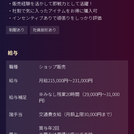
・販売経験を活かして即戦力として活躍！
・社割で気に入ったアイテムをお得に購入可
・インセンティブありで頑張りをしっかり評価
制服あり
社員割引あり
給与
職種
ショップ販売
給与
月給
215,000円
～
231,000円
※みなし残業20時間（29,000円～31,000
給与補足
円）
諸手当
交通費支給（月額上限30,000円まで）
賞与年2回