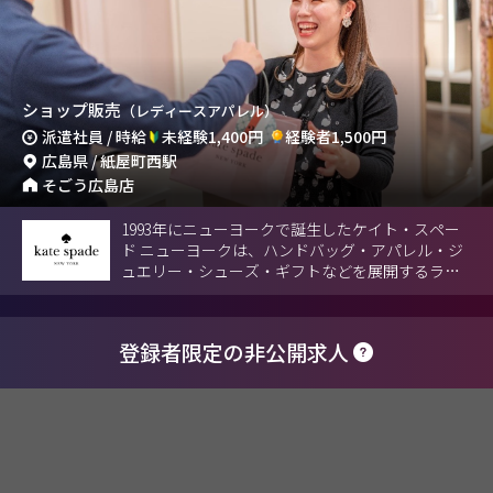
ショップ販売
（レディースアパレル）
派遣社員 / 時給
未経験1,400円
経験者1,500円
広島県 / 紙屋町西駅
そごう広島店
1993年にニューヨークで誕生したケイト・スペー
ド ニューヨークは、ハンドバッグ・アパレル・ジ
ュエリー・シューズ・ギフトなどを展開するライ
フスタイルブランドです。
登録者限定の非公開求人