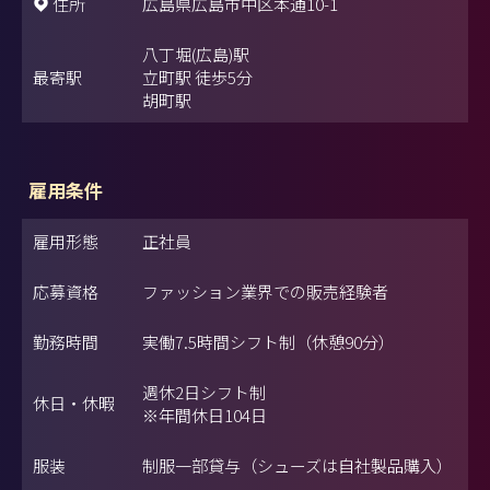
住所
広島県広島市中区本通10-1
八丁堀(広島)駅
最寄駅
立町駅 徒歩5分
胡町駅
雇用条件
雇用形態
正社員
応募資格
ファッション業界での販売経験者
勤務時間
実働7.5時間シフト制（休憩90分）
週休2日シフト制
休日・休暇
※年間休日104日
服装
制服一部貸与（シューズは自社製品購入）