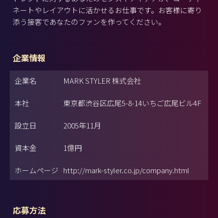
ネートやレイアウトに活かせるお仕事です。お客様に寄り
添う接客であなたのファンを作ってください。
企業情報
企業名
MARK STYLER 株式会社
本社
東京都渋谷区広尾5-8-14いちご広尾ビル4F
設立日
2005年11月
資本金
1億円
ホームページ
http://mark-styler.co.jp/company.html
応募方法