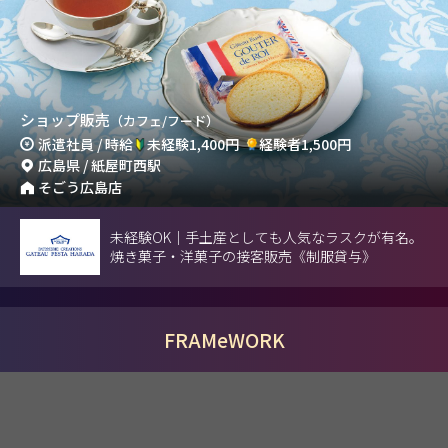
ショップ販売
（カフェ/フード）
派遣社員 / 時給
未経験1,400円
経験者1,500円
広島県 / 紙屋町西駅
そごう広島店
未経験OK｜手土産としても人気なラスクが有名。
焼き菓子・洋菓子の接客販売《制服貸与》
FRAMeWORK