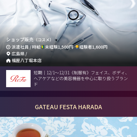
ショップ販売
（コスメ）
派遣社員 / 時給
未経験1,500円
経験者1,600円
広島県 /
福屋八丁堀本店
短期｜12/1～12/31《制服有》フェイス、ボディ、
ヘアケアなどの美容機器を中心に取り扱うブラン
ド
GATEAU FESTA HARADA