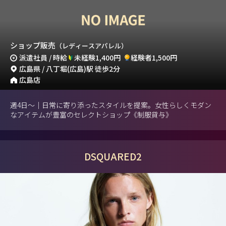
ショップ販売
（レディースアパレル）
派遣社員 / 時給
未経験1,400円
経験者1,500円
広島県 / 八丁堀(広島)駅 徒歩2分
広島店
週4日～｜日常に寄り添ったスタイルを提案。女性らしくモダン
なアイテムが豊富のセレクトショップ《制服貸与》
DSQUARED2