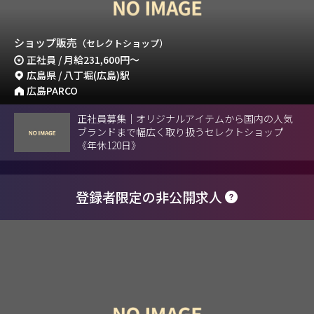
ショップ販売
（セレクトショップ）
正社員 / 月給
231,600円
～
広島県 / 八丁堀(広島)駅
広島PARCO
正社員募集｜オリジナルアイテムから国内の人気
ブランドまで幅広く取り扱うセレクトショップ
《年休120日》
登録者限定の非公開求人