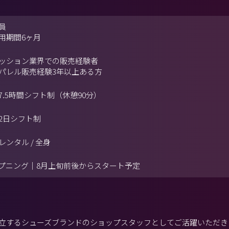
員
用期間6ヶ月
ッション業界での販売経験者
パレル販売経験3年以上ある方
7.5時間シフト制（休憩90分）
2日シフト制
レンタル / 全身
プニング｜8月上旬前後からスタート予定
立するシューズブランドのショップスタッフとしてご活躍いただき