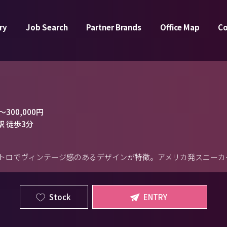
ry
Job Search
Partner Brands
Office Map
C
～
300,000円
駅 徒歩3分
トロでヴィンテージ感のあるデザインが特徴。アメリカ発スニーカ
Stock
ENTRY