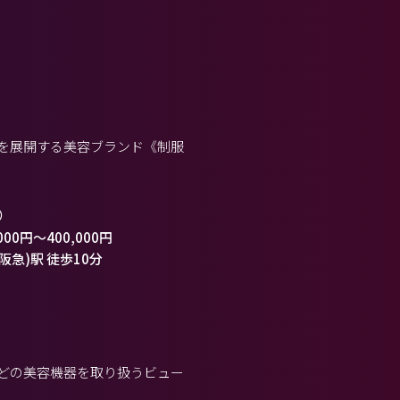
どを展開する美容ブランド《制服
）
000円
～
400,000円
(阪急)駅 徒歩10分
などの美容機器を取り扱うビュー