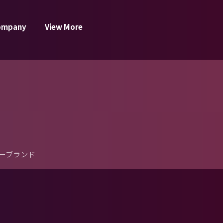
ompany
View More
ーブランド