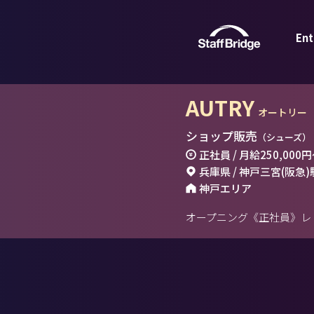
Ent
AUTRY
オートリー
ショップ販売
（シューズ）
正社員 / 月給
250,000円
兵庫県 / 神戸三宮(阪急)
神戸エリア
オープニング《正社員》レ