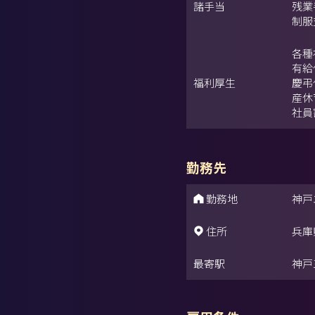
諸手当
残業
制服
各種
有給
福利厚生
慶弔
産休
社員
勤務先
勤務地
神戸
住所
兵庫
最寄駅
神戸