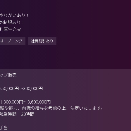
やりがいあり！
身制服あり！
利厚生充実
オープニング
社員割引あり
ップ販売
250,000円
～
300,000円
300,000円～3,600,000円
経験や能力、前職の給与を考慮の上、決定いたします。
残業時間｜20時間
手当