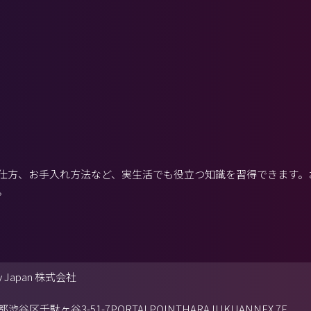
仕方、お手入れ方法など、実生活でも役立つ知識を習得できます。
。
ry Japan 株式会社
渋谷区千駄ヶ谷3-51-7PORTALPOINTHARAJUKUANNEX 7F