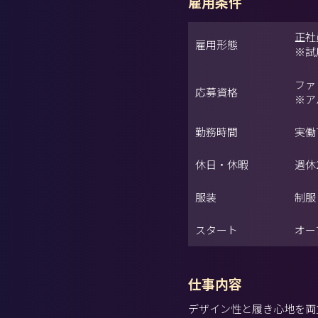
雇用条件
正社
雇用形態
※試
ファ
応募資格
※ア
勤務時間
実働
休日・休暇
週休
服装
制服
スタート
オー
仕事内容
デザイン性と履き心地を両