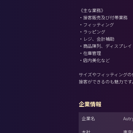
《主な業務》
・接客販売及び付帯業務
・フィッティング
・ラッピング
・レジ、会計補助
・商品陳列、ディスプレイ
・在庫管理
・店内美化など
サイズやフィッティングの
接客ができるのも魅力です
企業情報
企業名
Aut
本社
東京都