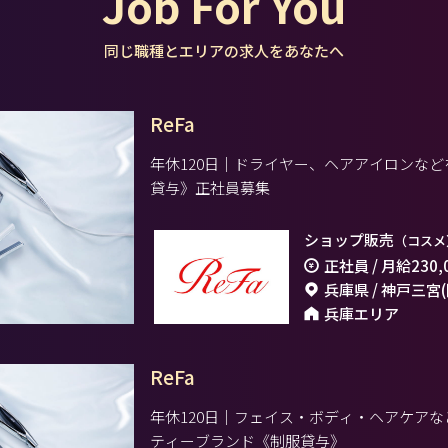
Job For You
同じ職種とエリアの求人をあなたへ
ReFa
年休120日｜ドライヤー、ヘアアイロンな
貸与》正社員募集
ショップ販売
（コスメ
正社員 / 月給
230,
兵庫県 / 神戸三宮
兵庫エリア
ReFa
年休120日｜フェイス・ボディ・ヘアケア
ティーブランド《制服貸与》