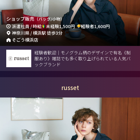
ショップ販売
（バッグ/小物）
派遣社員 / 時給
未経験1,500円
経験者1,600円
神奈川県 / 横浜駅 徒歩3分
そごう横浜店
経験者歓迎｜モノグラム柄のデザインで有名《制
服あり》雑誌でも多く取り上げられている人気バ
ックブランド
russet