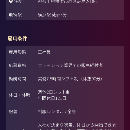
住所
神奈川県横浜市西区高島2-18-1
最寄駅
横浜駅 徒歩3分
雇用条件
雇用形態
正社員
応募資格
ファッション業界での販売経験者
勤務時間
実働7.5時間シフト制（休憩90分）
週休2日シフト制
休日・休暇
年間休日121日
服装
制服レンタル / 全身
入社が決まり次第、即日から開始できま