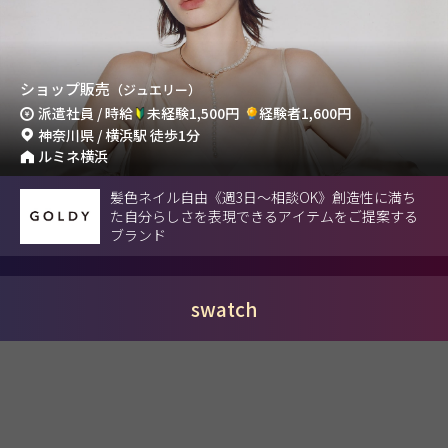
ショップ販売
（ジュエリー）
派遣社員 / 時給
未経験1,500円
経験者1,600円
神奈川県 / 横浜駅 徒歩1分
ルミネ横浜
髪色ネイル自由《週3日～相談OK》創造性に満ち
た自分らしさを表現できるアイテムをご提案する
ブランド
swatch