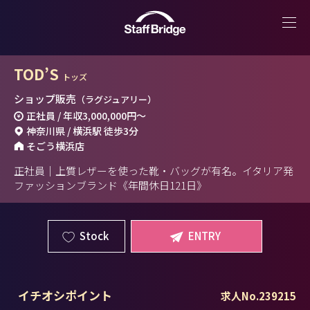
TOD’S
トッズ
ショップ販売
（ラグジュアリー）
正社員 / 年収
3,000,000円
～
神奈川県 / 横浜駅 徒歩3分
そごう横浜店
正社員｜上質レザーを使った靴・バッグが有名。イタリア発
ファッションブランド《年間休日121日》
Stock
ENTRY
イチオシポイント
求人No.239215