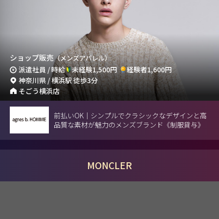
ショップ販売
（メンズアパレル）
派遣社員 / 時給
未経験1,500円
経験者1,600円
神奈川県 / 横浜駅 徒歩3分
そごう横浜店
前払いOK｜シンプルでクラシックなデザインと高
品質な素材が魅力のメンズブランド《制服貸与》
MONCLER