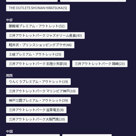
THE OUTLETS SHONAN HIRATSUKA(5)
中部
御殿場プレミアム・アウトレット(52)
三井アウトレットパーク ジャズドリーム長島(43)
軽井沢・プリンスショッピングプラザ(46)
土岐プレミアム・アウトレット(25)
三井アウトレットパーク 北陸小矢部(8)
三井アウトレットパーク 岡崎(23)
関西
りんくうプレミアム・アウトレット(19)
三井アウトレットパーク マリンピア神戸(10)
神戸三田プレミアム・アウトレット(39)
三井アウトレットパーク 滋賀竜王(8)
三井アウトレットパーク大阪門真(10)
中国