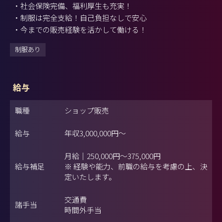
・社会保険完備、福利厚生も充実！
・制服は完全支給！自己負担なしで安心
・今までの販売経験を活かして働ける！
制服あり
給与
職種
ショップ販売
給与
年収
3,000,000円
～
月給｜250,000円～375,000円
給与補足
※ 経験や能力、前職の給与を考慮の上、決
定いたします。
交通費
諸手当
時間外手当