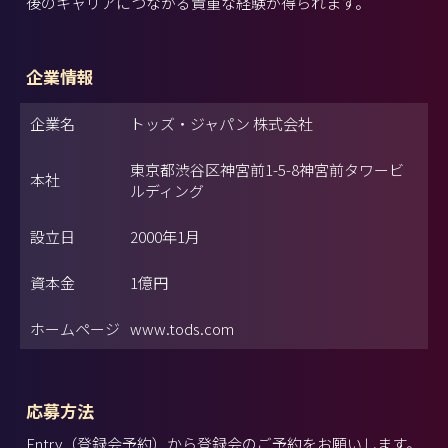
後のキャリアにつながる貴重な経験が得られます。
企業情報
企業名
トッズ・ジャパン 株式会社
東京都渋谷区神宮前1-5-8神宮前タワービ
本社
ルディング
設立日
2000年1月
資本金
1億円
ホームページ
www.tods.com
応募方法
Entry（登録会予約）から登録会のご予約をお願いします。