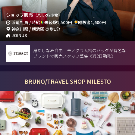
ショップ販売
（バッグ/小物）
派遣社員 / 時給
未経験1,500円
経験者1,600円
神奈川県 / 横浜駅 徒歩1分
JOINUS
身だしなみ自由｜モノグラム柄のバッグが有名な
ブランドで販売スタッフ募集《週2日勤務》
BRUNO/TRAVEL SHOP MILESTO