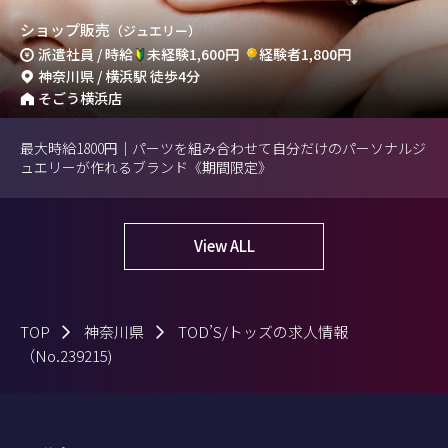
ショップ販売
（ジュエリー）
派遣社員 / 時給
未経験1,600円
経験者1,800円
神奈川県 / 横浜駅 徒歩4分
そごう横浜店
最大時給1800円｜パーツを組み合わせて自分だけのパーソナルジ
ュエリーが作れるブランド《期間限定》
View ALL
TOP
神奈川県
TOD’S/トッズの求人情報
（No.239215)