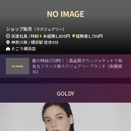
ショップ販売
（ラグジュアリー）
派遣社員 / 時給
未経験1,650円
経験者1,750円
神奈川県 / 横浜駅 徒歩3分
そごう横浜店
最大時給1750円｜｜高品質ダウンジャケットで有
名なフランス発ラグジュアリーブランド《制服貸
与》
GOLDY