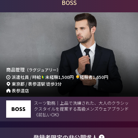
BOSS
商品管理
（ラグジュアリー）
派遣社員 / 時給
未経験1,500円
経験者1,650円
東京都 / 表参道駅 徒歩3分
表参道店
スーツ勤務｜上品で洗練された、大人のクラシッ
クスタイルを提案する高級メンズウェアブランド
《前払いOK》
登録者限定の非公開求人