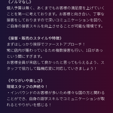
《ノルマなし》
個人予算は無く、あくまでもお客様の満足度を上げていく
ことを第一に考えております。お客様と向き合い、丁寧な
接客をしておりますので深いコミュニケーションを図り、
ご自身の接客スキルを向上させることが可能な環境です。
《接客・販売のスタイルや特徴》
まずはしっかり挨拶でファーストアプローチ！
常に店内が賑わっているため複数接客も行い、1日があっ
という間にすぎます。
お客様全員が来店して良かったと思ってもらえるよう、ス
タッフで協力して臨機応変に対応していきましょう！
《やりがいや楽しさ》
現場スタッフの声続々！
・インバウンドのお客様が多いため様々な国の方と関わる
ことができ、自身の語学スキルでコミュニケーションが取
れるとやりがいを感じる！