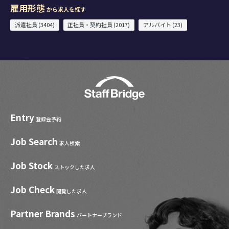
雇用形態
から求人を探す
派遣社員 (3404)
正社員・契約社員 (2017)
アルバイト (23)
Entry
登録会予約
Job Search
求人検索
Job Stock
ストックした求人
Job Check
閲覧した求人
Partner Brands
パートナーブランド