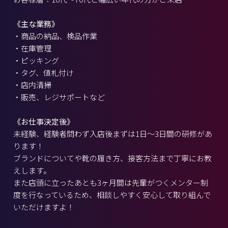
《主な業務》
・商品の納品、検品作業
・在庫管理
・ピッキング
・タグ、値札付け
・店内清掃
・販売、レジサポートなど
《お仕事決定後》
未経験、経験者問わず入店後まずは1日～3日間の研修があ
ります！
ブランドについてや靴の履き方、接客方法まで丁寧にお教
えします。
また店頭に立ったあとも3ヶ月間は先輩がつくメンター制
度を行なっているため、相談しやすく安心して取り組んで
いただけますよ！