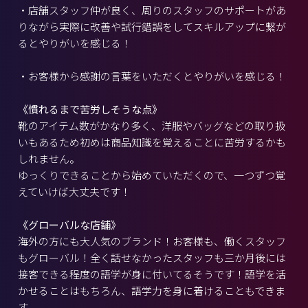
・店舗スタッフ仲が良く、周りのスタッフのサポートがあ
りながら実際に改善や試行錯誤をしてスキルアップに繋が
るとやりがいを感じる！
・お客様から感謝の言葉をいただくとやりがいを感じる！
《慣れるまで苦労しそうな点》
靴のアイテム数がかなり多く、洋服やバッグなどの取り扱
いもあるため初めは商品知識を覚えることに苦労するかも
しれません。
ゆっくりできることから始めていただくので、一つずつ覚
えていけば大丈夫です！
《グローバルな店舗》
海外の方にも大人気のブランド！お客様も、働くスタッフ
もグローバル！全く話せなかったスタッフも三か月後には
接客できる程度の語学が身に付いてるそうです！語学を活
かせることはもちろん、語学力を身に着けることもできま
す。