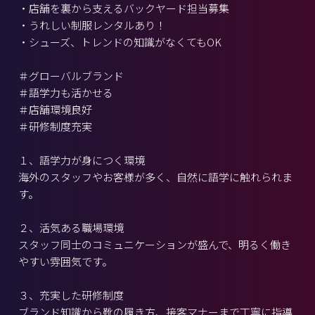
・店舗を裏から支えるバックヤード担当募集
・うれしい制服レンタルあり！
・シューズ、トレンドの知識がなくてもOK
＃グローバルブランド
＃語学力も活かせる
＃店舗環境良好
＃研修制度充実
１、語学力が身につく環境
海外のスタッフやお客様が多く、自然に語学に触れられま
す。
２、活気ある職場環境
スタッフ同士のコミュニケーションが盛んで、明るく働き
やすい雰囲気です。
３、充実した研修制度
ブランド知識から靴の履き方、接客マナーまで丁寧に指導