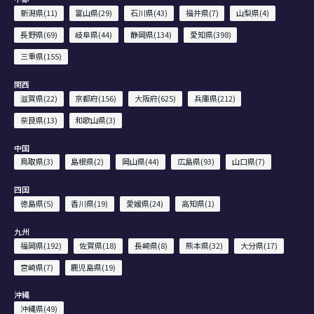
新潟県(11)
富山県(29)
石川県(43)
福井県(7)
山梨県(4)
長野県(69)
岐阜県(44)
静岡県(134)
愛知県(398)
三重県(155)
関西
滋賀県(22)
京都府(156)
大阪府(625)
兵庫県(212)
奈良県(13)
和歌山県(3)
中国
鳥取県(3)
島根県(2)
岡山県(44)
広島県(93)
山口県(7)
四国
徳島県(5)
香川県(19)
愛媛県(24)
高知県(1)
九州
福岡県(192)
佐賀県(18)
長崎県(8)
熊本県(32)
大分県(17)
宮崎県(7)
鹿児島県(19)
沖縄
沖縄県(49)