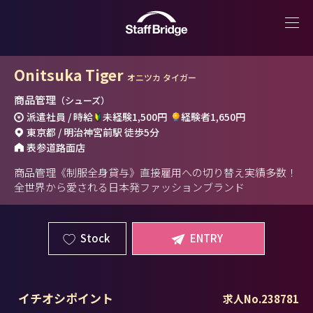
Onitsuka Tiger
オニツカ タイガー
商品管理
（シューズ）
派遣社員 / 時給
未経験1,500円
経験者1,650円
東京都 / 明治神宮前駅 徒歩5分
表参道路面店
商品管理《制服全身貸与》直接雇用への切り替え実績多数！
全世界から愛される日本発ファッションブランド
Stock
ENTRY
イチオシポイント
求人No.238781