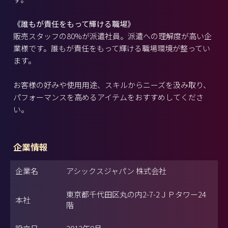
《誰もが責任をもって輝ける職場》
販売スタッフの80%が派遣社員。派遣への理解度が高い企
業様です。誰もが責任をもって輝ける職場環境が整ってい
ます。
お客様の好みや使用用途、スキルからニーズを汲み取り、
パフォーマンスを高めるアイテムをおすすめしてくださ
い。
企業情報
企業名
アシックスジャパン 株式会社
東京都千代田区丸の内2-7-2ＪＰタワー24
本社
階