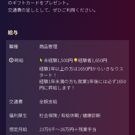
のギフトカードをプレゼント。
交通費の足しとして、ぜひご利用ください。
給与
職種
商品管理
時給
未経験1,500円
経験者1,650円
経験1年以上の方は1650円からいきなりス
タート！
経験1年未満の方も就業1年後には必ず1650
円に昇給します！
交通費
全額支給
福利厚生
社会保険 / 有給休暇 / 健康診断
想定月給
23万6千～26万円＋残業手当