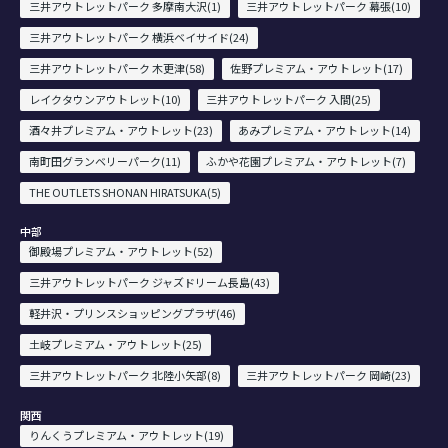
三井アウトレットパーク 多摩南大沢(1)
三井アウトレットパーク 幕張(10)
三井アウトレットパーク 横浜ベイサイド(24)
三井アウトレットパーク 木更津(58)
佐野プレミアム・アウトレット(17)
レイクタウンアウトレット(10)
三井アウトレットパーク 入間(25)
酒々井プレミアム・アウトレット(23)
あみプレミアム・アウトレット(14)
南町田グランベリーパーク(11)
ふかや花園プレミアム・アウトレット(7)
THE OUTLETS SHONAN HIRATSUKA(5)
中部
御殿場プレミアム・アウトレット(52)
三井アウトレットパーク ジャズドリーム長島(43)
軽井沢・プリンスショッピングプラザ(46)
土岐プレミアム・アウトレット(25)
三井アウトレットパーク 北陸小矢部(8)
三井アウトレットパーク 岡崎(23)
関西
りんくうプレミアム・アウトレット(19)