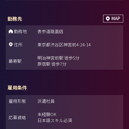
勤務先
MAP
勤務地
表参道路面店
住所
東京都渋谷区神宮前4-24-14
明治神宮前駅 徒歩5分
最寄駅
原宿駅 徒歩7分
雇用条件
雇用形態
派遣社員
未経験OK
応募資格
日本語スキル必須