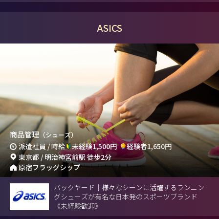
ASICS
商品管理
（シューズ）
派遣社員 / 時給
未経験1,500円
経験者1,650円
東京都 / 明治神宮前駅 徒歩2分
原宿フラッグシップ
バックヤード｜様々なシーンに活躍するランニン
グシューズが有名な日本発のスポーツブランド
《未経験歓迎》