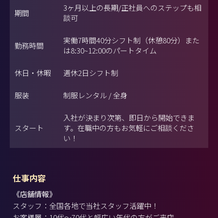
3ヶ月以上の長期/正社員へのステップも相
期間
談可
実働7時間40分シフト制（休憩80分）また
勤務時間
は8:30~12:00のパートタイム
休日・休暇
週休2日シフト制
服装
制服レンタル / 全身
入社が決まり次第、即日から開始できま
スタート
す。在職中の方もお気軽にご相談くださ
い！
仕事内容
《店舗情報》
スタッフ：全国各地で当社スタッフ活躍中！
お客様層：10代～70代と幅広い年代の方がご来店