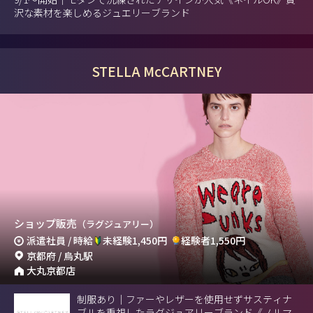
沢な素材を楽しめるジュエリーブランド
STELLA McCARTNEY
ショップ販売
（ラグジュアリー）
派遣社員 / 時給
未経験1,450円
経験者1,550円
京都府 / 烏丸駅
大丸京都店
制服あり｜ファーやレザーを使用せずサスティナ
ブルを重視したラグジュアリーブランド《ノルマ