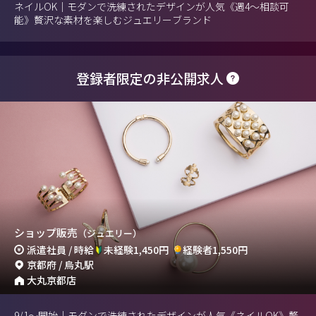
ネイルOK｜モダンで洗練されたデザインが人気《週4～相談可
能》贅沢な素材を楽しむジュエリーブランド
登録者限定の非公開求人
ショップ販売
（ジュエリー）
派遣社員 / 時給
未経験1,450円
経験者1,550円
京都府 / 烏丸駅
大丸京都店
9/1～開始｜モダンで洗練されたデザインが人気《ネイルOK》贅