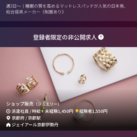
週3日～｜睡眠の質を高めるマットレスパッドが人気の日本発、
総合寝具メーカー《制服あり》
登録者限定の非公開求人
ショップ販売
（ジュエリー）
派遣社員 / 時給
未経験1,450円
経験者1,550円
京都府 / 京都駅
ジェイアール京都伊勢丹