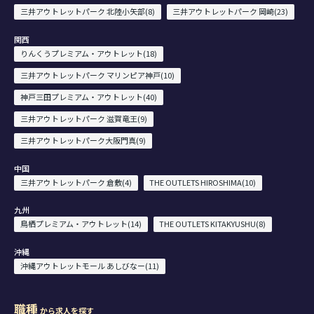
三井アウトレットパーク 北陸小矢部(8)
三井アウトレットパーク 岡崎(23)
関西
りんくうプレミアム・アウトレット(18)
三井アウトレットパーク マリンピア神戸(10)
神戸三田プレミアム・アウトレット(40)
三井アウトレットパーク 滋賀竜王(9)
三井アウトレットパーク大阪門真(9)
中国
三井アウトレットパーク 倉敷(4)
THE OUTLETS HIROSHIMA(10)
九州
鳥栖プレミアム・アウトレット(14)
THE OUTLETS KITAKYUSHU(8)
沖縄
沖縄アウトレットモール あしびなー(11)
職種
から求人を探す