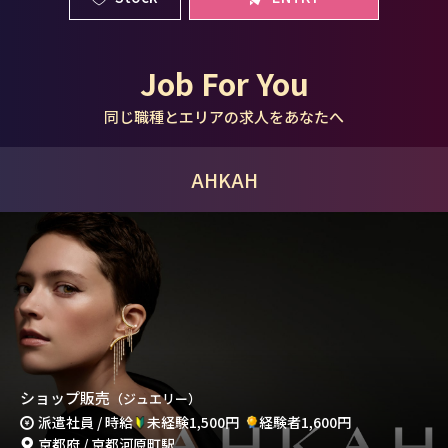
Job For You
同じ職種とエリアの求人をあなたへ
AHKAH
ショップ販売
（ジュエリー）
派遣社員 / 時給
未経験1,500円
経験者1,600円
京都府 / 京都河原町駅