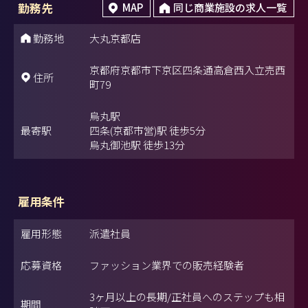
勤務先
MAP
同じ商業施設の求人一覧
勤務地
大丸京都店
京都府京都市下京区四条通高倉西入立売西
住所
町79
烏丸駅
最寄駅
四条(京都市営)駅 徒歩5分
烏丸御池駅 徒歩13分
雇用条件
雇用形態
派遣社員
応募資格
ファッション業界での販売経験者
3ヶ月以上の長期/正社員へのステップも相
期間