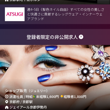
週4~5日《髪色ネイル自由》すべての女性の美しさ
と快適さに貢献するレッグウェア・インナーウェ
アブランド
登録者限定の非公開求人
ショップ販売
（ジュエリー）
派遣社員 / 時給
未経験1,600円
経験者1,800円
京都府 / 京都駅
ジェイアール京都伊勢丹