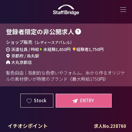
登録者限定の非公開求人
ショップ販売
（レディースアパレル）
派遣社員 / 時給
未経験1,650円
経験者1,750円
京都府 / 烏丸駅
大丸京都店
髪色自由｜独創的な色使いやフォルム、糸から作るオリジナ
ルの素材使いが特徴のブランド《最大時給1750円》
Stock
ENTRY
イチオシポイント
求人No.238760