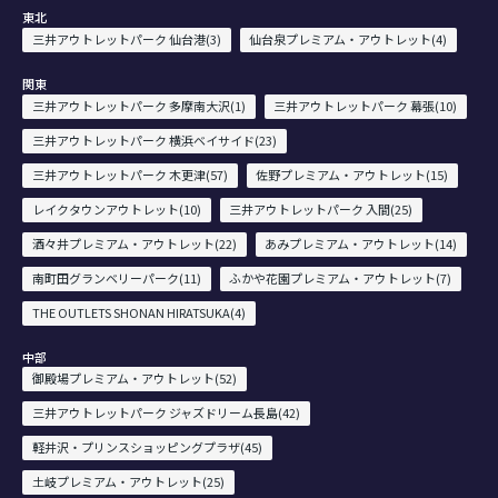
東北
三井アウトレットパーク 仙台港(3)
仙台泉プレミアム・アウトレット(4)
関東
三井アウトレットパーク 多摩南大沢(1)
三井アウトレットパーク 幕張(10)
三井アウトレットパーク 横浜ベイサイド(23)
三井アウトレットパーク 木更津(57)
佐野プレミアム・アウトレット(15)
レイクタウンアウトレット(10)
三井アウトレットパーク 入間(25)
酒々井プレミアム・アウトレット(22)
あみプレミアム・アウトレット(14)
南町田グランベリーパーク(11)
ふかや花園プレミアム・アウトレット(7)
THE OUTLETS SHONAN HIRATSUKA(4)
中部
御殿場プレミアム・アウトレット(52)
三井アウトレットパーク ジャズドリーム長島(42)
軽井沢・プリンスショッピングプラザ(45)
土岐プレミアム・アウトレット(25)