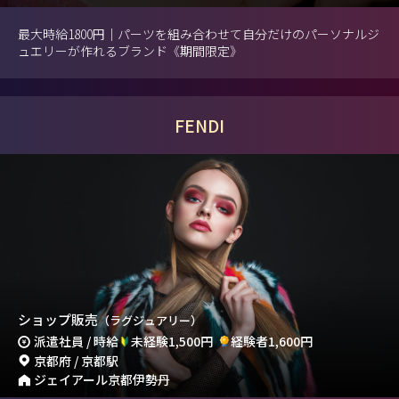
最大時給1800円｜パーツを組み合わせて自分だけのパーソナルジ
ュエリーが作れるブランド《期間限定》
FENDI
ショップ販売
（ラグジュアリー）
派遣社員 / 時給
未経験1,500円
経験者1,600円
京都府 / 京都駅
ジェイアール京都伊勢丹