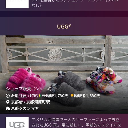
なし》
UGG®
ショップ販売
（シューズ）
派遣社員 / 時給
未経験1,750円
経験者1,850円
京都府 / 京都河原町駅
京都タカシマヤ
アメリカ西海岸で一人のサーファーによって設立
されたUGG (R)。常に新しく、革新的なスタイルを