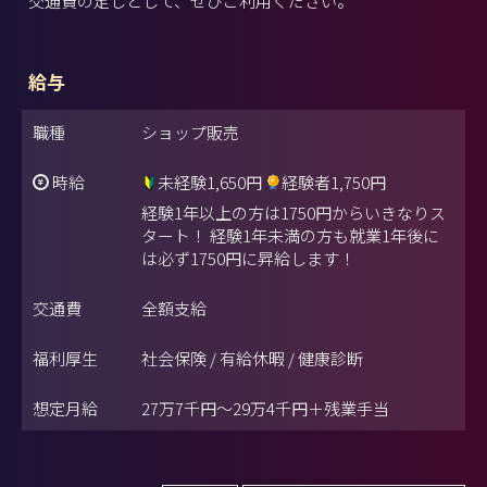
交通費の足しとして、ぜひご利用ください。
給与
職種
ショップ販売
時給
未経験1,650円
経験者1,750円
経験1年以上の方は1750円からいきなりス
タート！ 経験1年未満の方も就業1年後に
は必ず1750円に昇給します！
交通費
全額支給
福利厚生
社会保険 / 有給休暇 / 健康診断
想定月給
27万7千円～29万4千円＋残業手当