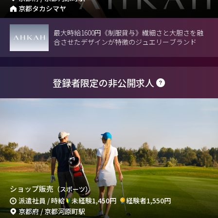
京都タカシマヤ
最大時給1600円《制服貸与》繊細さと大胆さを融
合させたデザインが特徴のジュエリーブランド
登録者限定の非公開求人
ショップ販売
（スポーツ）
派遣社員 / 時給
未経験1,450円
経験者1,550円
京都府 / 京都河原町駅