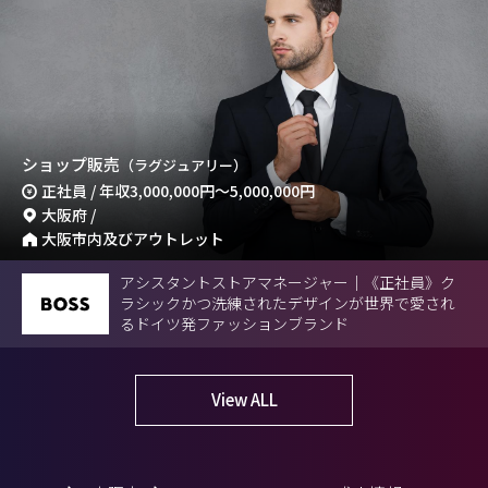
ショップ販売
（ラグジュアリー）
正社員 / 年収
3,000,000円
～
5,000,000円
大阪府 /
大阪市内及びアウトレット
アシスタントストアマネージャー｜《正社員》ク
ラシックかつ洗練されたデザインが世界で愛され
るドイツ発ファッションブランド
View ALL