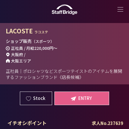
LACOSTE
ラコステ
ショップ販売
（スポーツ）
正社員 / 月給
220,000円
～
大阪府 /
大阪エリア
正社員｜ポロシャツなどスポーツテイストのアイテムを展開
するファッションブランド《店長候補》
Stock
ENTRY
イチオシポイント
求人No.237639