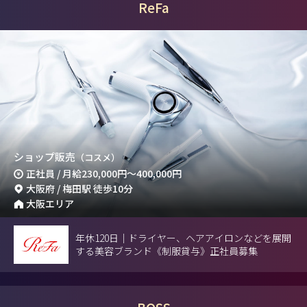
ReFa
ショップ販売
（コスメ）
正社員 / 月給
230,000円
～
400,000円
大阪府 / 梅田駅 徒歩10分
大阪エリア
年休120日｜ドライヤー、ヘアアイロンなどを展開
する美容ブランド《制服貸与》正社員募集