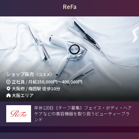
ReFa
ショップ販売
（コスメ）
正社員 / 月給
250,000円
～
400,000円
大阪府 / 梅田駅 徒歩10分
大阪エリア
年休120日《チーフ募集》フェイス・ボディ・ヘア
ケアなどの美容機器を取り扱うビューティーブラ
ンド