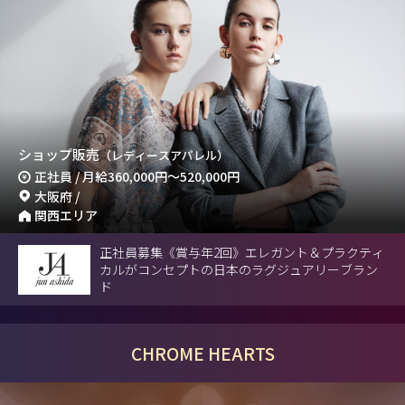
ショップ販売
（レディースアパレル）
正社員 / 月給
360,000円
～
520,000円
大阪府 /
関西エリア
正社員募集《賞与年2回》エレガント＆プラクティ
カルがコンセプトの日本のラグジュアリーブラン
ド
CHROME HEARTS