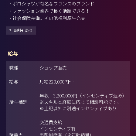
・ポロシャツが有名なフランスのブランド
・ファッション業界で長く活躍できる！
・社会保険完備。その他福利厚生充実
社員割引あり
給与
職種
ショップ販売
給与
月給
220,000円
～
年収｜3,200,000円（インセンティブ込み）
給与補足
※スキルと経験に応じて相談可能です。
※上記以外に別途インセンティブあり
交通費支給
インセンティブ有
諸手当
表彰制度有（永年勤続賞）