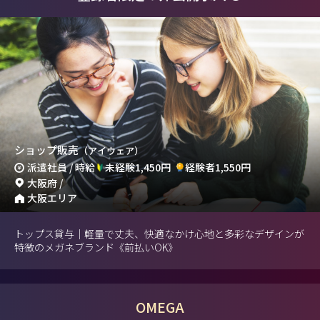
ショップ販売
（アイウェア）
派遣社員 / 時給
未経験1,450円
経験者1,550円
大阪府 /
大阪エリア
トップス貸与｜軽量で丈夫、快適なかけ心地と多彩なデザインが
特徴のメガネブランド《前払いOK》
OMEGA