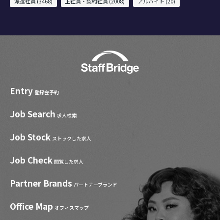
派遣社員 (3468)
正社員・契約社員 (2008)
アルバイト (20)
Entry
登録会予約
Job Search
求人検索
Job Stock
ストックした求人
Job Check
閲覧した求人
Partner Brands
パートナーブランド
Office Map
オフィスマップ