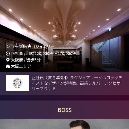
ショップ販売
（ジュエリー）
正社員 / 月給
220,000円
～
270,000円
大阪府 / 徒歩5分
大阪エリア
正社員《賞与年3回》ラグジュアリーかつロックテ
イストなデザインが特徴。高級シルバーアクセサ
リーブランド
BOSS