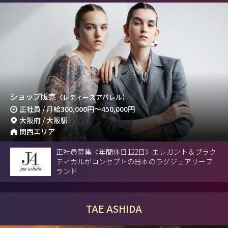
ショップ販売
（レディースアパレル）
正社員 / 月給
300,000円
～
450,000円
大阪府 / 大阪駅
関西エリア
正社員募集《年間休日122日》エレガント＆プラク
ティカルがコンセプトの日本のラグジュアリーブ
ランド
TAE ASHIDA