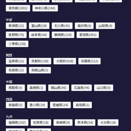
東京都(2001)
神奈川県(340)
中部
新潟県(12)
富山県(28)
石川県(43)
福井県(6)
山梨県(4)
長野県(70)
岐阜県(44)
静岡県(134)
愛知県(401)
三重県(158)
関西
滋賀県(22)
京都府(158)
大阪府(638)
兵庫県(212)
奈良県(12)
和歌山県(3)
中国
鳥取県(4)
島根県(1)
岡山県(46)
広島県(94)
山口県(6)
四国
徳島県(5)
香川県(19)
愛媛県(24)
高知県(1)
九州
福岡県(202)
佐賀県(18)
長崎県(9)
熊本県(34)
大分県(18)