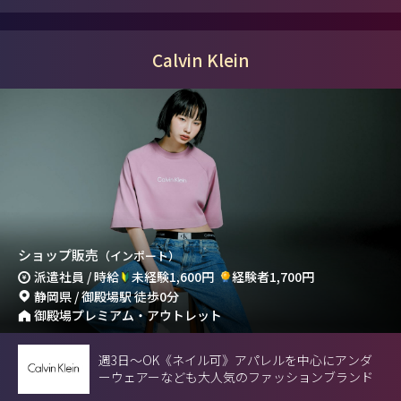
Calvin Klein
ショップ販売
（インポート）
派遣社員 / 時給
未経験1,600円
経験者1,700円
静岡県 / 御殿場駅 徒歩0分
御殿場プレミアム・アウトレット
週3日〜OK《ネイル可》アパレルを中心にアンダ
ーウェアーなども大人気のファッションブランド