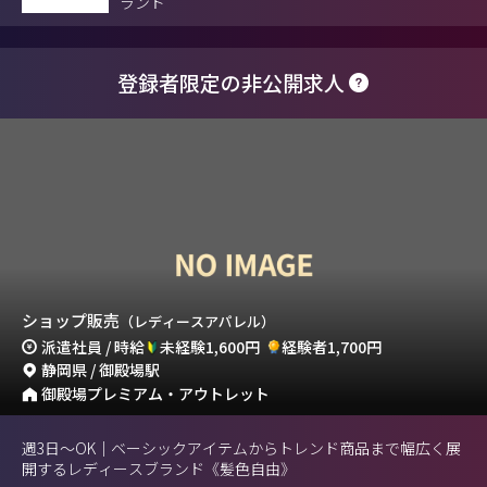
ランド
登録者限定の非公開求人
ショップ販売
（レディースアパレル）
派遣社員 / 時給
未経験1,600円
経験者1,700円
静岡県 / 御殿場駅
御殿場プレミアム・アウトレット
週3日〜OK｜ベーシックアイテムからトレンド商品まで幅広く展
開するレディースブランド《髪色自由》