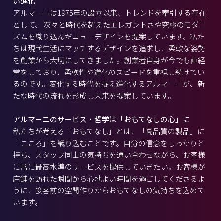
い進化
アルマーニは1975年の設立以来、トレンドを牽引する存在
として、 次々と時代を超えたエレガントさや究極のモダニ
ズムを織り込んだニューデザインを提案しています。私た
ちは現代生活にマッチするデザインを追求し、柔軟な姿勢
を創業から大切にしてきました。創業者自身が今でも直経
営をしており、柔軟性や進化のスピードを重視し続けてい
るのです。変化する時代を捉え進化するアルマーニが、新
たな時代の流れを形成し未来を提案しています。
アルマーニのサービス・哲学は「おもてなしの心」に
私たちが考える「おもてなし」とは、「高品質の製品」に
「こころ」を織り込むことです。自分の信念をしっかりと
持ち、スタッフ同士の気持ちを通い合わせながら、お客様
に常に最高水準のサービスを提供していきたい。お客様が
店舗を訪れた瞬間から心地よい時間を過ごしてくださるよ
うに、接客前の空間作りからおもてなしの気持ちを込めて
います。