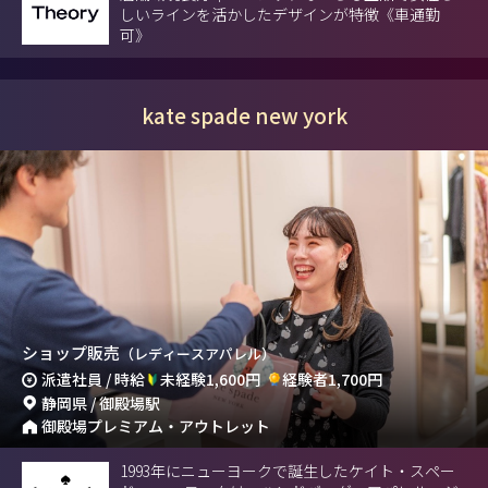
しいラインを活かしたデザインが特徴《車通勤
可》
kate spade new york
ショップ販売
（レディースアパレル）
派遣社員 / 時給
未経験1,600円
経験者1,700円
静岡県 / 御殿場駅
御殿場プレミアム・アウトレット
1993年にニューヨークで誕生したケイト・スペー