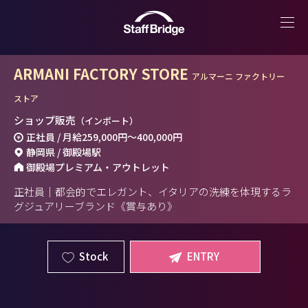
ARMANI FACTORY STORE
アルマーニ ファクトリー
ストア
ショップ販売
（インポート）
正社員 / 月給
259,000円
～
400,000円
静岡県 / 御殿場駅
御殿場プレミアム・アウトレット
正社員｜都会的でエレガント、イタリアの洗練を体現するラ
グジュアリーブランド《賞与あり》
Stock
ENTRY