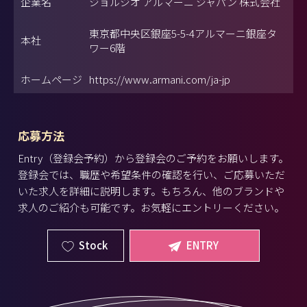
企業名
ジョルジオ アルマーニ ジャパン 株式会社
東京都中央区銀座5-5-4アルマーニ銀座タ
本社
ワー6階
ホームページ
https://www.armani.com/ja-jp
応募方法
Entry（登録会予約）から登録会のご予約をお願いします。
登録会では、職歴や希望条件の確認を行い、ご応募いただ
いた求人を詳細に説明します。もちろん、他のブランドや
求人のご紹介も可能です。お気軽にエントリーください。
Stock
ENTRY