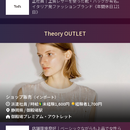
正社員｜上質レザーを使った靴・バッグが有名。
イタリア発ファッションブランド《年間休日121
日》
Theory OUTLET
ショップ販売
（インポート）
派遣社員 / 時給
未経験1,600円
経験者1,700円
静岡県 / 御殿場駅
御殿場プレミアム・アウトレット
店舗環境良好｜ベーシックながらも上品で女性ら