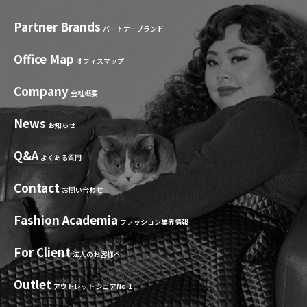
Partner Brands
パートナーブランド
Office Map
オフィスマップ
Company
会社概要
News
お知らせ
Q&A
よくある質問
Contact
お問い合わせ
Fashion Academia
ファッション業界情報
For Client
法人のお客様へ
Outlet
アウトレット シェアNo.1