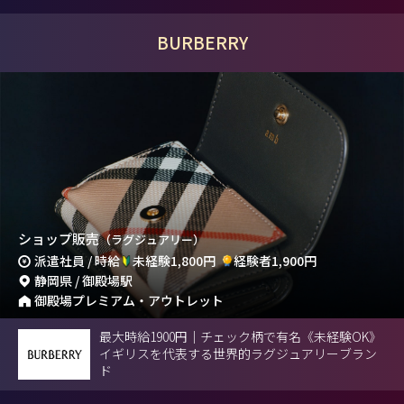
BURBERRY
ショップ販売
（ラグジュアリー）
派遣社員 / 時給
未経験1,800円
経験者1,900円
静岡県 / 御殿場駅
御殿場プレミアム・アウトレット
最大時給1900円｜チェック柄で有名《未経験OK》
イギリスを代表する世界的ラグジュアリーブラン
ド