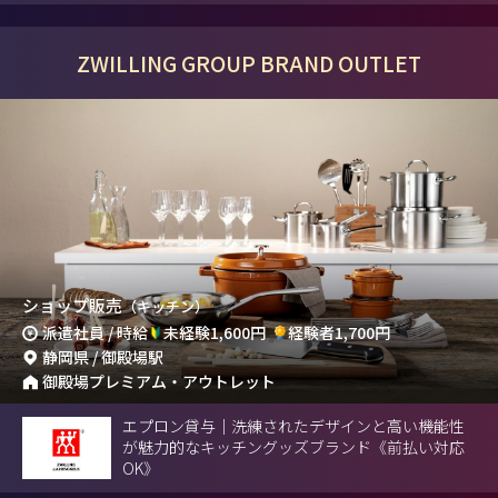
ZWILLING GROUP BRAND OUTLET
ショップ販売
（キッチン）
派遣社員 / 時給
未経験1,600円
経験者1,700円
静岡県 / 御殿場駅
御殿場プレミアム・アウトレット
エプロン貸与｜洗練されたデザインと高い機能性
が魅力的なキッチングッズブランド《前払い対応
OK》