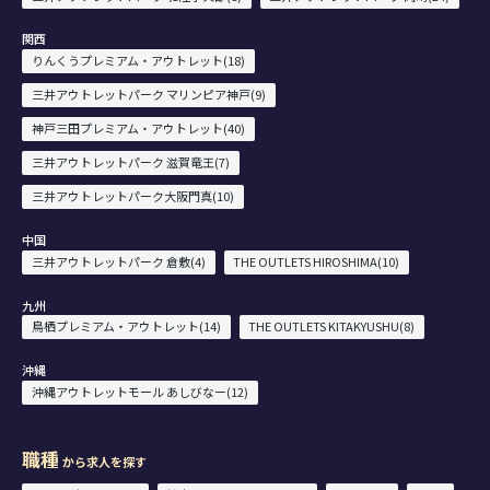
関西
りんくうプレミアム・アウトレット(18)
三井アウトレットパーク マリンピア神戸(9)
神戸三田プレミアム・アウトレット(40)
三井アウトレットパーク 滋賀竜王(7)
三井アウトレットパーク大阪門真(10)
中国
三井アウトレットパーク 倉敷(4)
THE OUTLETS HIROSHIMA(10)
九州
鳥栖プレミアム・アウトレット(14)
THE OUTLETS KITAKYUSHU(8)
沖縄
沖縄アウトレットモール あしびなー(12)
職種
から求人を探す