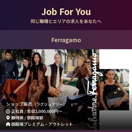
Job For You
同じ職種とエリアの求人をあなたへ
Ferragamo
ショップ販売
（ラグジュアリー）
正社員 / 年収
3,000,000円
～
静岡県 / 御殿場駅
御殿場プレミアム・アウトレット