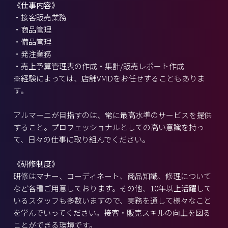
《仕事内容》
・接客販売業務
・商品管理
・備品管理
・発注業務
・売上予算管理表の作成・集計/販売レポート作成
※経験によっては、店舗VMDをお任せすることもありま
す。
アルマーニが目指すのは、常に最高水準のサービスを提供
すること。プロフェッショナルとしての高い意識を持っ
て、日々の仕事に取り組んでください。
《研修制度》
研修はマナー、コーディネート、商品知識、修理について
など各種ご用意しております。その他、10年以上活躍して
いるスタッフも多数いますので、実務を通して様々なこと
を学んでいってください。接客・販売スキルの向上を図る
ことができる環境です。