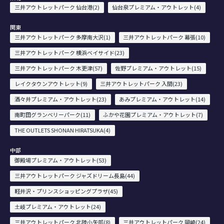
三井アウトレットパーク 仙台港(2)
仙台泉プレミアム・アウトレット(4)
関東
三井アウトレットパーク 多摩南大沢(1)
三井アウトレットパーク 幕張(10)
三井アウトレットパーク 横浜ベイサイド(23)
三井アウトレットパーク 木更津(57)
佐野プレミアム・アウトレット(15)
レイクタウンアウトレット(9)
三井アウトレットパーク 入間(23)
酒々井プレミアム・アウトレット(23)
あみプレミアム・アウトレット(14)
南町田グランベリーパーク(11)
ふかや花園プレミアム・アウトレット(7)
THE OUTLETS SHONAN HIRATSUKA(4)
中部
御殿場プレミアム・アウトレット(53)
三井アウトレットパーク ジャズドリーム長島(44)
軽井沢・プリンスショッピングプラザ(45)
土岐プレミアム・アウトレット(24)
三井アウトレットパーク 北陸小矢部(8)
三井アウトレットパーク 岡崎(24)