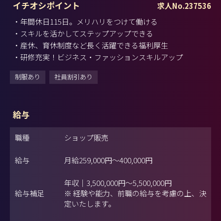
イチオシポイント
求人No.237536
・年間休日115日。メリハリをつけて働ける
・スキルを活かしてステップアップできる
・産休、育休制度など長く活躍できる福利厚生
・研修充実！ビジネス・ファッションスキルアップ
制服あり
社員割引あり
給与
職種
ショップ販売
給与
月給
259,000円
～
400,000円
年収｜3,500,000円～5,500,000円
給与補足
※ 経験や能力、前職の給与を考慮の上、決
定いたします。