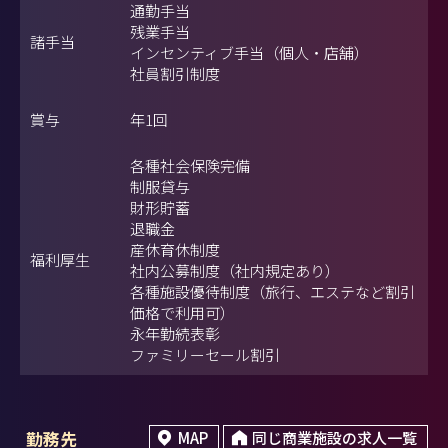
通勤手当
残業手当
諸手当
インセンティブ手当（個人・店舗）
社員割引制度
賞与
年1回
各種社会保険完備
制服貸与
財形貯蓄
退職金
産休育休制度
福利厚生
社内公募制度（社内規定あり）
各種施設優待制度（旅行、エステなど割引
価格で利用可）
永年勤続表彰
ファミリーセール割引
勤務先
MAP
同じ商業施設の求人一覧