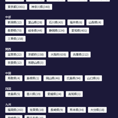
東京都(2001)
神奈川県(340)
中部
新潟県(12)
富山県(28)
石川県(43)
福井県(6)
山梨県(4)
長野県(70)
岐阜県(44)
静岡県(134)
愛知県(401)
三重県(158)
関西
滋賀県(22)
京都府(158)
大阪府(638)
兵庫県(212)
奈良県(12)
和歌山県(3)
中国
鳥取県(4)
島根県(1)
岡山県(46)
広島県(94)
山口県(6)
四国
徳島県(5)
香川県(19)
愛媛県(24)
高知県(1)
九州
福岡県(202)
佐賀県(18)
長崎県(9)
熊本県(34)
大分県(18)
宮崎県(7)
鹿児島県(20)