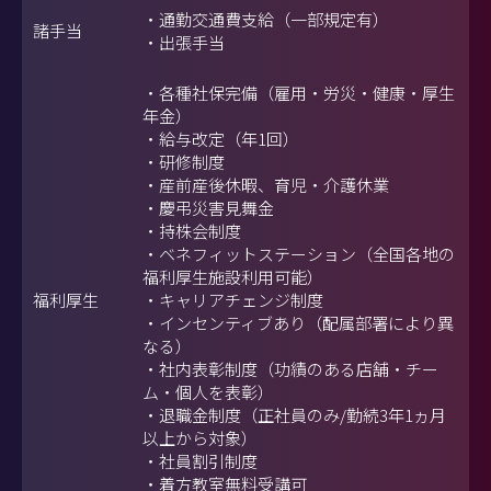
・通勤交通費支給（一部規定有）
諸手当
・出張手当
・各種社保完備（雇用・労災・健康・厚生
年金）
・給与改定（年1回）
・研修制度
・産前産後休暇、育児・介護休業
・慶弔災害見舞金
・持株会制度
・ベネフィットステーション（全国各地の
福利厚生施設利用可能）
福利厚生
・キャリアチェンジ制度
・インセンティブあり（配属部署により異
なる）
・社内表彰制度（功績のある店舗・チー
ム・個人を表彰）
・退職金制度（正社員のみ/勤続3年1ヵ月
以上から対象）
・社員割引制度
・着方教室無料受講可