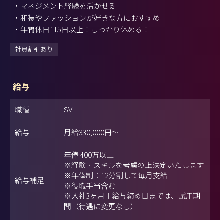
・マネジメント経験を活かせる
・和装やファッションが好きな方におすすめ
・年間休日115日以上！しっかり休める！
社員割引あり
給与
職種
SV
給与
月給
330,000円
～
年俸 400万以上
※経験・スキルを考慮の上決定いたします
※年俸制：12分割して毎月支給
給与補足
※役職手当含む
※入社3ヶ月＋給与締め日までは、試用期
間（待遇に変更なし）