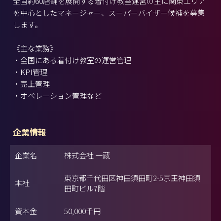
全国約60店舗を展開する着付け教室運営の主に関東エリア
を中心としたマネージャー、スーパーバイザー候補を募集
します。
《主な業務》
・全国にある着付け教室の運営管理
・KPI管理
・売上管理
・オペレーション管理など
企業情報
企業名
株式会社 一蔵
東京都千代田区神田須田町2-5京王神田須
本社
田町ビル7階
資本金
50,000千円