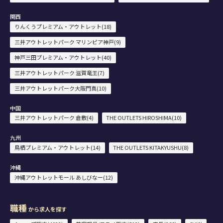
関西
りんくうプレミアム・アウトレット(18)
三井アウトレットパーク マリンピア神戸(9)
神戸三田プレミアム・アウトレット(40)
三井アウトレットパーク 滋賀竜王(7)
三井アウトレットパーク大阪門真(10)
中国
三井アウトレットパーク 倉敷(4)
THE OUTLETS HIROSHIMA(10)
九州
鳥栖プレミアム・アウトレット(14)
THE OUTLETS KITAKYUSHU(8)
沖縄
沖縄アウトレットモール あしびなー(12)
職種
から求人を探す