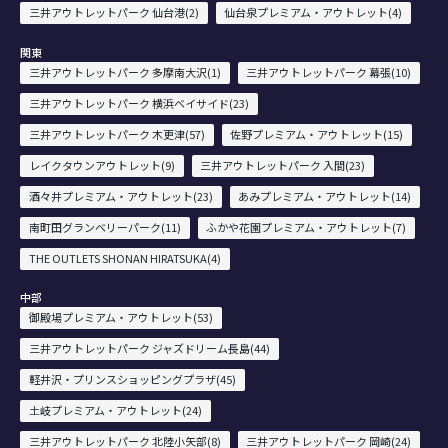
三井アウトレットパーク 仙台港(2)
仙台泉プレミアム・アウトレット(4)
関東
三井アウトレットパーク 多摩南大沢(1)
三井アウトレットパーク 幕張(10)
三井アウトレットパーク 横浜ベイサイド(23)
三井アウトレットパーク 木更津(57)
佐野プレミアム・アウトレット(15)
レイクタウンアウトレット(9)
三井アウトレットパーク 入間(23)
酒々井プレミアム・アウトレット(23)
あみプレミアム・アウトレット(14)
南町田グランベリーパーク(11)
ふかや花園プレミアム・アウトレット(7)
THE OUTLETS SHONAN HIRATSUKA(4)
中部
御殿場プレミアム・アウトレット(53)
三井アウトレットパーク ジャズドリーム長島(44)
軽井沢・プリンスショッピングプラザ(45)
土岐プレミアム・アウトレット(24)
三井アウトレットパーク 北陸小矢部(8)
三井アウトレットパーク 岡崎(24)