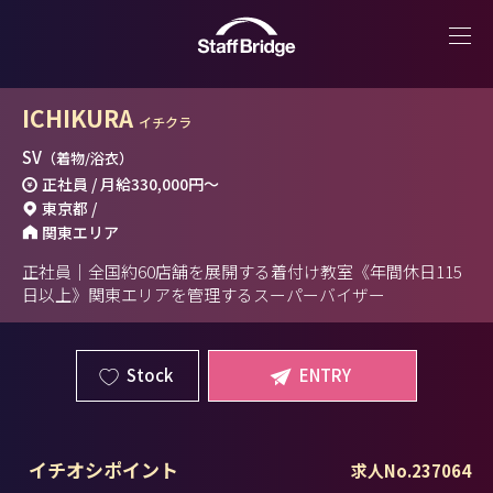
ICHIKURA
イチクラ
SV
（着物/浴衣）
正社員 / 月給
330,000円
～
東京都 /
関東エリア
正社員｜全国約60店舗を展開する着付け教室《年間休日115
日以上》関東エリアを管理するスーパーバイザー
Stock
ENTRY
イチオシポイント
求人No.237064