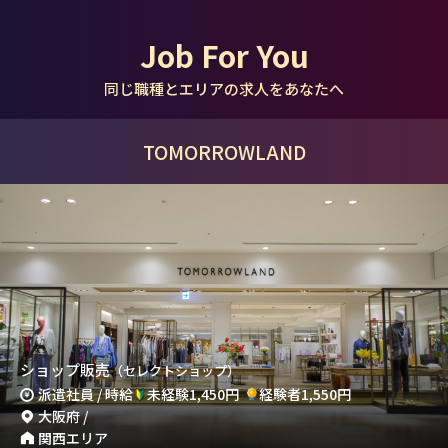
Job For You
同じ職種とエリアの求人をあなたへ
TOMORROWLAND
ショップ販売
（セレクトショップ）
派遣社員 / 時給
未経験1,450円
経験者1,550円
大阪府 /
関西エリア