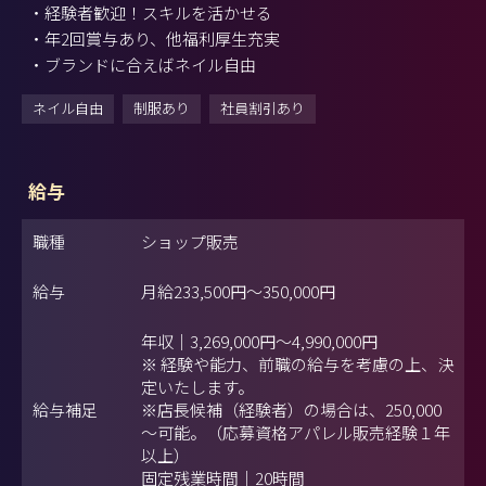
・経験者歓迎！スキルを活かせる
・年2回賞与あり、他福利厚生充実
・ブランドに合えばネイル自由
ネイル自由
制服あり
社員割引あり
給与
職種
ショップ販売
給与
月給
233,500円
～
350,000円
年収｜3,269,000円～4,990,000円
※ 経験や能力、前職の給与を考慮の上、決
定いたします。
給与補足
※店長候補（経験者）の場合は、250,000
～可能。（応募資格アパレル販売経験１年
以上）
固定残業時間｜20時間