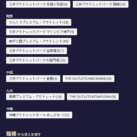
三井アウトレットパーク 北陸小矢部(8)
三井アウトレットパーク 岡崎(24)
関西
りんくうプレミアム・アウトレット(18)
三井アウトレットパーク マリンピア神戸(9)
神戸三田プレミアム・アウトレット(40)
三井アウトレットパーク 滋賀竜王(7)
三井アウトレットパーク大阪門真(10)
中国
三井アウトレットパーク 倉敷(4)
THE OUTLETS HIROSHIMA(10)
九州
鳥栖プレミアム・アウトレット(14)
THE OUTLETS KITAKYUSHU(8)
沖縄
沖縄アウトレットモール あしびなー(12)
職種
から求人を探す