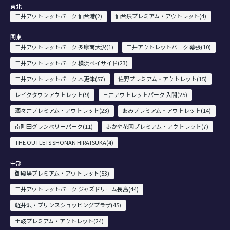
東北
三井アウトレットパーク 仙台港(2)
仙台泉プレミアム・アウトレット(4)
関東
三井アウトレットパーク 多摩南大沢(1)
三井アウトレットパーク 幕張(10)
三井アウトレットパーク 横浜ベイサイド(23)
三井アウトレットパーク 木更津(57)
佐野プレミアム・アウトレット(15)
レイクタウンアウトレット(9)
三井アウトレットパーク 入間(25)
酒々井プレミアム・アウトレット(23)
あみプレミアム・アウトレット(14)
南町田グランベリーパーク(11)
ふかや花園プレミアム・アウトレット(7)
THE OUTLETS SHONAN HIRATSUKA(4)
中部
御殿場プレミアム・アウトレット(53)
三井アウトレットパーク ジャズドリーム長島(44)
軽井沢・プリンスショッピングプラザ(45)
土岐プレミアム・アウトレット(24)