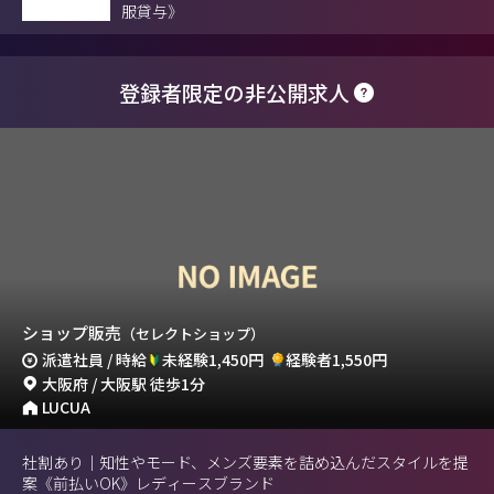
服貸与》
登録者限定の非公開求人
ショップ販売
（セレクトショップ）
派遣社員 / 時給
未経験1,450円
経験者1,550円
大阪府 / 大阪駅 徒歩1分
LUCUA
社割あり｜知性やモード、メンズ要素を詰め込んだスタイルを提
案《前払いOK》レディースブランド