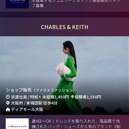
を提案するジュエリーショップで接客販売スタッ
フ募集
CHARLES & KEITH
ショップ販売
（ファストファッション）
派遣社員 / 時給
未経験1,450円
経験者1,550円
大阪府 / 東梅田駅 徒歩4分
ディアモール大阪
週4日〜OK｜トレンドを取り入れた、高品質で洗
練されたバッグ・シューズが人気のブランド《制