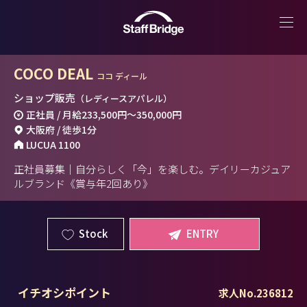
COCO DEAL
ココ ディール
ショップ販売
（レディースアパレル）
正社員 / 月給
233,500円
～
350,000円
大阪府 / 徒歩1分
LUCUA 1100
正社員募集｜自分らしく「今」を楽しむ。デイリーカジュア
ルブランド《賞与年2回あり》
Stock
ENTRY
イチオシポイント
求人No.236812