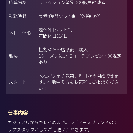
応募資格
ファッション業界での販売経験者
勤務時間
実働8時間シフト制（休憩60分）
週休2日シフト制
休日・休暇
年間休日114日
社割50%〜店頭商品購入
服装
1シーズンに1～2コーデプレゼント※規定
あり
入社が決まり次第、即日から開始できま
スタート
す。在職中の方もお気軽にご相談くださ
い！
仕事内容
カジュアルからキレイめまで。レディースブランドのショ
ップスタッフとしてご活躍いただきます。