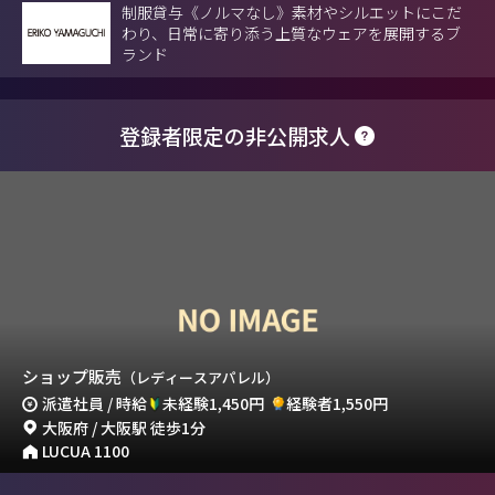
制服貸与《ノルマなし》素材やシルエットにこだ
わり、日常に寄り添う上質なウェアを展開するブ
ランド
登録者限定の非公開求人
ショップ販売
（レディースアパレル）
派遣社員 / 時給
未経験1,450円
経験者1,550円
大阪府 / 大阪駅 徒歩1分
LUCUA 1100