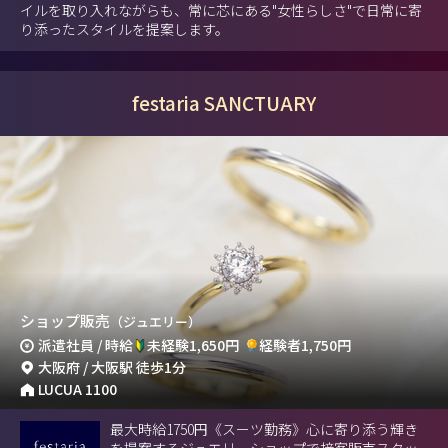
イルを取り入れながらも、常に芯にある"女性らしさ"で日常に寄
り添ったスタイルを提案します。
festaria SANCTUARY
ショップ販売
（ジュエリー）
派遣社員 / 時給
未経験1,650円
経験者1,750円
大阪府 / 大阪駅 徒歩1分
LUCUA 1100
最大時給1750円《スーツ勤務》心に寄り添う輝き