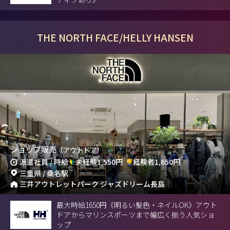
THE NORTH FACE/HELLY HANSEN
ショップ販売
（アウトドア）
派遣社員 / 時給
未経験1,550円
経験者1,650円
三重県 / 桑名駅
三井アウトレットパーク ジャズドリーム長島
最大時給1650円《明るい髪色・ネイルOK》アウト
ドアからマリンスポーツまで幅広く揃う人気ショ
ップ