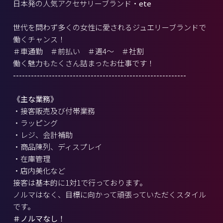
日本発の人気アクセサリーブランド・
ete
世代を問わず多くの女性に愛されるジュエリーブランドで
働くチャンス！
＃車通勤 ＃前払い ＃週4～ ＃社割
働く魅力もたくさん詰まったお仕事です！
----------------------------------------------------------
《主な業務》
・接客販売及び付帯業務
・ラッピング
・レジ、会計補助
・商品陳列、ディスプレイ
・在庫管理
・店内美化など
接客は基本的に1対1で行っております。
ノルマはなく、目標に向かって頑張っていただくスタイル
です。
＃ノルマなし！