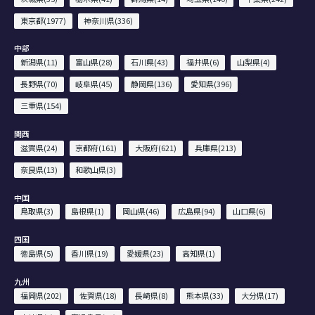
東京都(1977)
神奈川県(336)
中部
新潟県(11)
富山県(28)
石川県(43)
福井県(6)
山梨県(4)
長野県(70)
岐阜県(45)
静岡県(136)
愛知県(396)
三重県(154)
関西
滋賀県(24)
京都府(161)
大阪府(621)
兵庫県(213)
奈良県(13)
和歌山県(3)
中国
鳥取県(3)
島根県(1)
岡山県(46)
広島県(94)
山口県(6)
四国
徳島県(5)
香川県(19)
愛媛県(23)
高知県(1)
九州
福岡県(202)
佐賀県(18)
長崎県(8)
熊本県(33)
大分県(17)