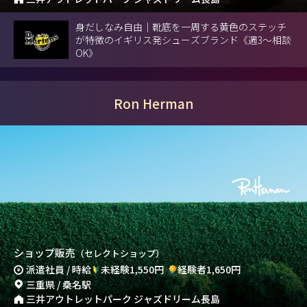
身だしなみ自由｜靴底を一周する黄色のステッチ
が特徴のイギリス発シューズブランド《週3～相談
OK》
Ron Herman
ショップ販売
（セレクトショップ）
派遣社員 / 時給
未経験1,550円
経験者1,650円
三重県 / 桑名駅
三井アウトレットパーク ジャズドリーム長島