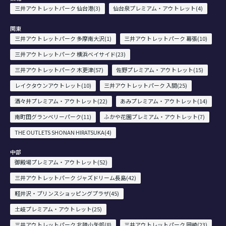
三井アウトレットパーク 仙台港(3)
仙台泉プレミアム・アウトレット(4)
関東
三井アウトレットパーク 多摩南大沢(1)
三井アウトレットパーク 幕張(10)
三井アウトレットパーク 横浜ベイサイド(23)
三井アウトレットパーク 木更津(57)
佐野プレミアム・アウトレット(15)
レイクタウンアウトレット(10)
三井アウトレットパーク 入間(25)
酒々井プレミアム・アウトレット(22)
あみプレミアム・アウトレット(14)
南町田グランベリーパーク(11)
ふかや花園プレミアム・アウトレット(7)
THE OUTLETS SHONAN HIRATSUKA(4)
中部
御殿場プレミアム・アウトレット(52)
三井アウトレットパーク ジャズドリーム長島(42)
軽井沢・プリンスショッピングプラザ(45)
土岐プレミアム・アウトレット(25)
三井アウトレットパーク 北陸小矢部(8)
三井アウトレットパーク 岡崎(23)