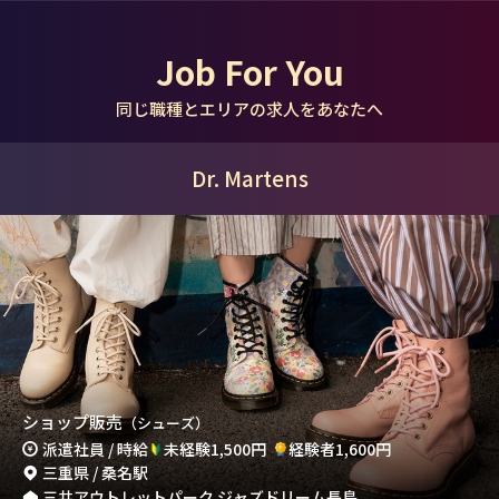
Job For You
同じ職種とエリアの求人をあなたへ
Dr. Martens
ショップ販売
（シューズ）
派遣社員 / 時給
未経験1,500円
経験者1,600円
三重県 / 桑名駅
三井アウトレットパーク ジャズドリーム長島