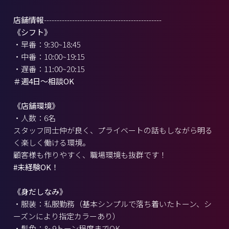
店舗情報
----------------------------------------------
《シフト》
・早番：9:30~18:45
・中番：10:00~19:15
・遅番：11:00~20:15
＃週4日～相談OK
《店舗環境》
・人数：6名
スタッフ同士仲が良く、プライベートの話もしながら明る
く楽しく働ける環境。
顧客様も作りやすく、職場環境も抜群です！
#未経験OK！
《身だしなみ》
・服装：私服勤務（基本シンプルで落ち着いたトーン、シ
ーズンにより指定カラーあり）
・髪色：8~9トーン程度までOK