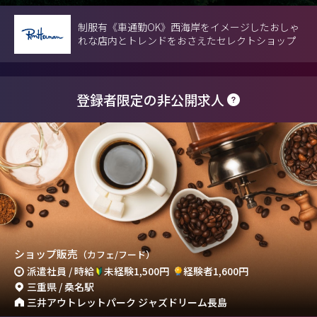
制服有《車通勤OK》西海岸をイメージしたおしゃ
れな店内とトレンドをおさえたセレクトショップ
登録者限定の非公開求人
ショップ販売
（カフェ/フード）
派遣社員 / 時給
未経験1,500円
経験者1,600円
三重県 / 桑名駅
三井アウトレットパーク ジャズドリーム長島