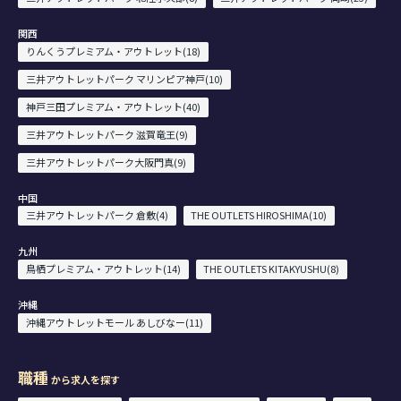
関西
りんくうプレミアム・アウトレット(18)
三井アウトレットパーク マリンピア神戸(10)
神戸三田プレミアム・アウトレット(40)
三井アウトレットパーク 滋賀竜王(9)
三井アウトレットパーク大阪門真(9)
中国
三井アウトレットパーク 倉敷(4)
THE OUTLETS HIROSHIMA(10)
九州
鳥栖プレミアム・アウトレット(14)
THE OUTLETS KITAKYUSHU(8)
沖縄
沖縄アウトレットモール あしびなー(11)
職種
から求人を探す