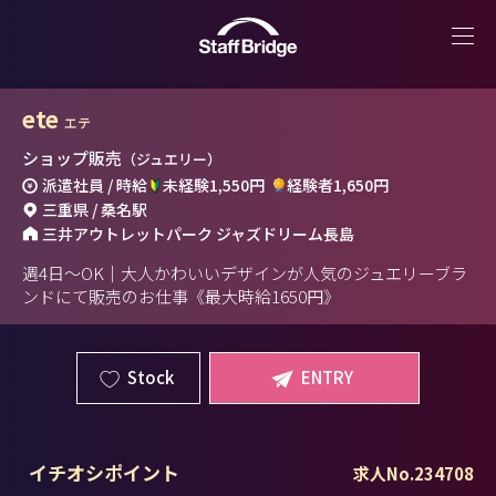
ete
エテ
ショップ販売
（ジュエリー）
派遣社員 / 時給
未経験1,550円
経験者1,650円
三重県 / 桑名駅
三井アウトレットパーク ジャズドリーム長島
週4日～OK｜大人かわいいデザインが人気のジュエリーブラ
ンドにて販売のお仕事《最大時給1650円》
Stock
ENTRY
イチオシポイント
求人No.234708