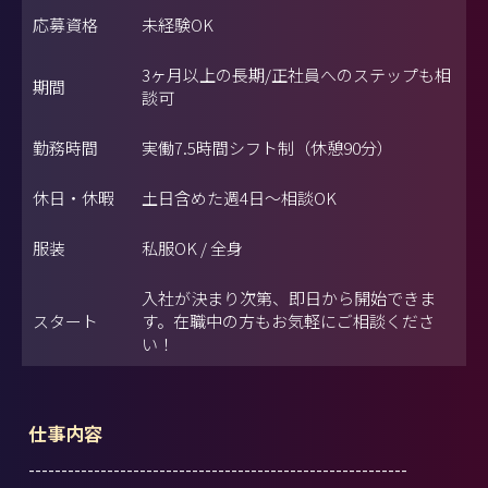
応募資格
未経験OK
3ヶ月以上の長期/正社員へのステップも相
期間
談可
勤務時間
実働7.5時間シフト制（休憩90分）
休日・休暇
土日含めた週4日～相談OK
服装
私服OK / 全身
入社が決まり次第、即日から開始できま
スタート
す。在職中の方もお気軽にご相談くださ
い！
仕事内容
----------------------------------------------------------