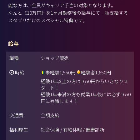
能な方は、全員がキャリア手当の対象となります。
なんと《10万円》を1ヶ月勤務後の給与にて一括支給する
スタブリだけのスペシャル特典です。
給与
職種
ショップ販売
時給
未経験1,550円
経験者1,650円
経験1年以上の方は1650円からいきなりス
タート！
経験1年未満の方も就業1年後には必ず1650
円に昇給します！
交通費
全額支給
福利厚生
社会保険 / 有給休暇 / 健康診断