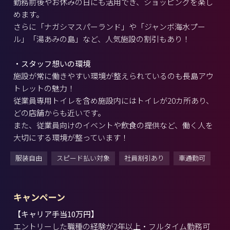
勤務前後やお休みの日にも活用でき、ショッピングを楽し
めます。
さらに「ナガシマスパーランド」や「ジャンボ海水プー
ル」「湯あみの島」など、人気施設の割引もあり！
・スタッフ想いの環境
施設が常に働きやすい環境が整えられているのも長島アウ
トレットの魅力！
従業員専用トイレを含め施設内にはトイレが20カ所あり、
どの店舗からも近いです。
また、従業員向けのイベントや飲食の提供など、働く人を
大切にする環境が整っています！
服装自由
スピード払い対象
社員割引あり
車通勤可
キャンペーン
【キャリア手当10万円】
エントリーした職種の経験が2年以上・フルタイム勤務可