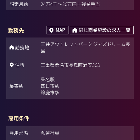
想定月給
24万4千～26万円＋残業手当
勤務先
MAP
同じ商業施設の求人一覧
三井アウトレットパーク ジャズドリーム長
勤務地
島
住所
三重県桑名市長島町浦安368
桑名駅
最寄駅
四日市駅
鈴鹿市駅
雇用条件
雇用形態
派遣社員