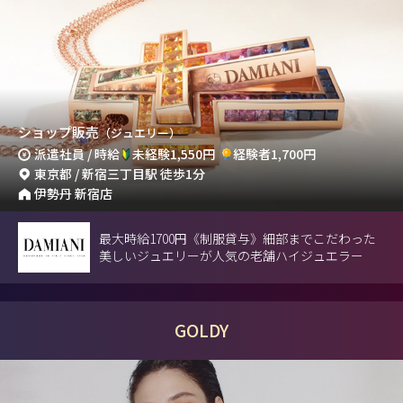
ショップ販売
（ジュエリー）
派遣社員 / 時給
未経験1,550円
経験者1,700円
東京都 / 新宿三丁目駅 徒歩1分
伊勢丹 新宿店
最大時給1700円《制服貸与》細部までこだわった
美しいジュエリーが人気の老舗ハイジュエラー
GOLDY