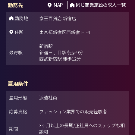
勤務先
MAP
同じ商業施設の求人一覧
勤務地
京王百貨店 新宿店
住所
東京都新宿区西新宿1-1-4
新宿駅
最寄駅
新宿三丁目駅 徒歩9分
西武新宿駅 徒歩12分
雇用条件
雇用形態
派遣社員
応募資格
ファッション業界での販売経験者
3ヶ月以上の長期/正社員へのステップも相
期間
談可