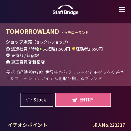
TOMORROWLAND
トゥモローランド
ショップ販売
（セレクトショップ）
派遣社員 / 時給
未経験1,500円
経験者1,650円
東京都 / 新宿駅
京王百貨店 新宿店
長期《経験者歓迎》世界中からクラシックとモダンを交差さ
せたファッションアイテムを取り揃えるブランド
Stock
ENTRY
イチオシポイント
求人No.222337