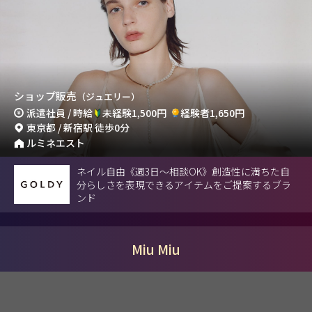
ショップ販売
（ジュエリー）
派遣社員 / 時給
未経験1,500円
経験者1,650円
東京都 / 新宿駅 徒歩0分
ルミネエスト
ネイル自由《週3日～相談OK》創造性に満ちた自
分らしさを表現できるアイテムをご提案するブラ
ンド
Miu Miu