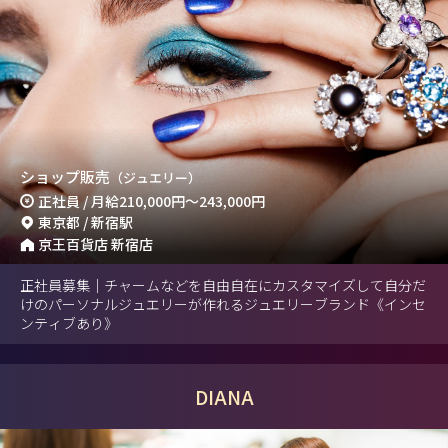
ショップ販売
（ジュエリー）
正社員 / 月給
210,000円
～
243,000円
東京都 / 新宿駅
京王百貨店 新宿店
正社員募集｜チャームなどを自由自在にカスタマイズして自分だ
けのパーソナルジュエリーが作れるジュエリーブランド《インセ
ンティブあり》
DIANA