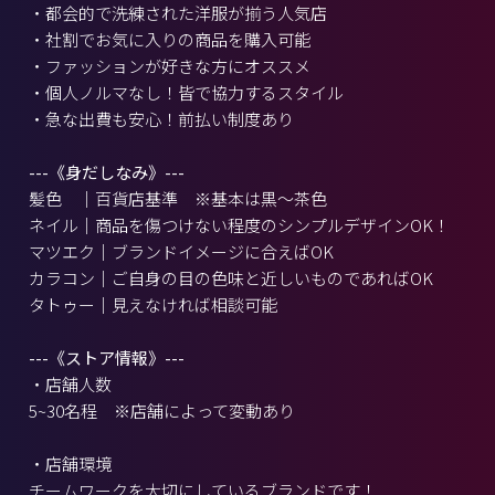
・都会的で洗練された洋服が揃う人気店
・社割でお気に入りの商品を購入可能
・ファッションが好きな方にオススメ
・個人ノルマなし！皆で協力するスタイル
・急な出費も安心！前払い制度あり
---《身だしなみ》---
髪色 ｜百貨店基準 ※基本は黒～茶色
ネイル｜商品を傷つけない程度のシンプルデザインOK！
マツエク｜ブランドイメージに合えばOK
カラコン｜ご自身の目の色味と近しいものであればOK
タトゥー｜見えなければ相談可能
---《ストア情報》---
・店舗人数
5~30名程 ※店舗によって変動あり
・店舗環境
チームワークを大切にしているブランドです！