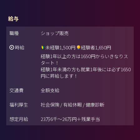
給与
職種
ショップ販売
時給
未経験1,500円
経験者1,650円
経験1年以上の方は1650円からいきなりス
タート！
経験1年未満の方も就業1年後には必ず1650
円に昇給します！
交通費
全額支給
福利厚生
社会保険 / 有給休暇 / 健康診断
想定月給
23万6千～26万円＋残業手当