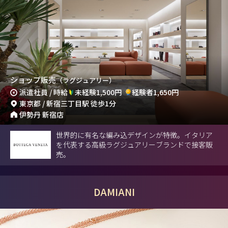
ショップ販売
（ラグジュアリー）
派遣社員 / 時給
未経験1,500円
経験者1,650円
東京都 / 新宿三丁目駅 徒歩1分
伊勢丹 新宿店
世界的に有名な編み込デザインが特徴。イタリア
を代表する高級ラグジュアリーブランドで接客販
売。
DAMIANI