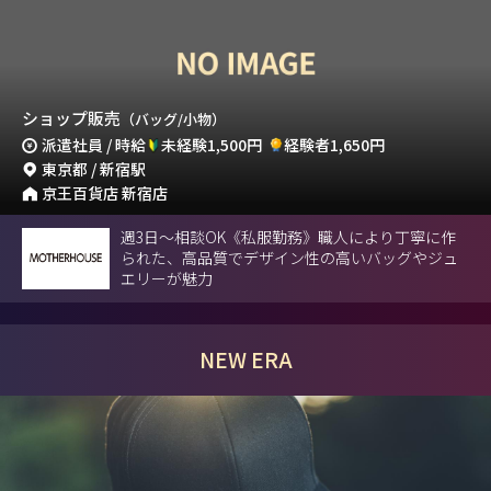
ショップ販売
（バッグ/小物）
派遣社員 / 時給
未経験1,500円
経験者1,650円
東京都 / 新宿駅
京王百貨店 新宿店
週3日〜相談OK《私服勤務》職人により丁寧に作
られた、高品質でデザイン性の高いバッグやジュ
エリーが魅力
NEW ERA