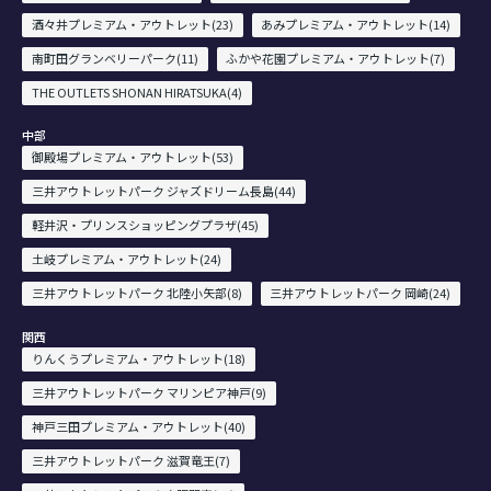
酒々井プレミアム・アウトレット(23)
あみプレミアム・アウトレット(14)
南町田グランベリーパーク(11)
ふかや花園プレミアム・アウトレット(7)
THE OUTLETS SHONAN HIRATSUKA(4)
中部
御殿場プレミアム・アウトレット(53)
三井アウトレットパーク ジャズドリーム長島(44)
軽井沢・プリンスショッピングプラザ(45)
土岐プレミアム・アウトレット(24)
三井アウトレットパーク 北陸小矢部(8)
三井アウトレットパーク 岡崎(24)
関西
りんくうプレミアム・アウトレット(18)
三井アウトレットパーク マリンピア神戸(9)
神戸三田プレミアム・アウトレット(40)
三井アウトレットパーク 滋賀竜王(7)