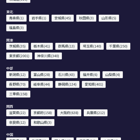
東北
青森県(1)
岩手県(1)
宮城県(45)
秋田県(3)
山形県(5)
福島県(3)
関東
茨城県(35)
栃木県(41)
群馬県(13)
埼玉県(140)
千葉県(250)
東京都(2001)
神奈川県(340)
中部
新潟県(12)
富山県(28)
石川県(43)
福井県(6)
山梨県(4)
長野県(70)
岐阜県(44)
静岡県(134)
愛知県(401)
三重県(158)
関西
滋賀県(22)
京都府(158)
大阪府(638)
兵庫県(212)
奈良県(12)
和歌山県(3)
中国