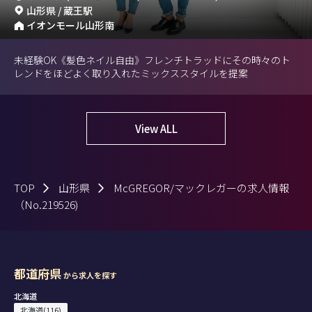
山形県 / 蔵王駅
イオンモール山形南
未経験OK《髪色ネイル自由》フレンチトラッドにその時々のト
レンドをほどよく取り入れたミックススタイルを提案
View ALL
TOP
山形県
McGREGOR/マックレガーの求人情報
（No.219526)
都道府県
から求人を探す
北海道
北海道(116)