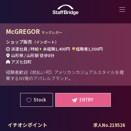
McGREGOR
マックレガー
ショップ販売
（インポート）
派遣社員 / 時給
未経験1,400円
経験者1,500円
山形県 / 山形駅 徒歩8分
アズ七日町
経験者歓迎《前払い可》アメリカンカジュアルスタイルを提
案するNY発のアパレルブランド。
Stock
ENTRY
イチオシポイント
求人No.219526