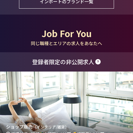
インポートのブランド一覧
Job For You
同じ職種とエリアの求人をあなたへ
登録者限定の非公開求人
ショップ販売
（インテリア/雑貨）