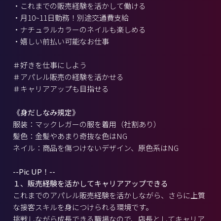
・これまでの販売経験を活かして働ける
・月10~11日勤務！別途交通費支給
・ナチュラルカラーのネイルも楽しめる
・嬉しい前払い可能なお仕事
＃好きを仕事にしよう
＃アパレル販売の経験を活かせる
＃キャリアアップも目指せる
《身だしなみ規定》
服装：マックレガーの服を着用（社割あり）
髪色：金髪やあまり奇抜な色はNG
ネイル：商品を傷つけないデザイン、原色系はNG
--Pic UP！--
１、販売経験を活かしてキャリアアップできる
これまでのアパレル販売経験を活かしながら、さらに上質
な接客スキルを身につけられる環境です。
挑戦しながら成長できる職場なので、店長としてキャリア