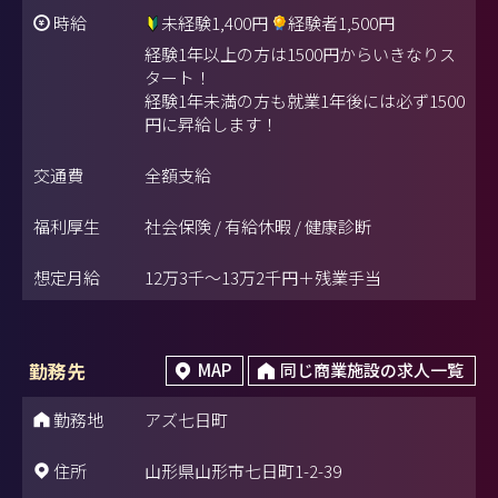
時給
未経験1,400円
経験者1,500円
経験1年以上の方は1500円からいきなりス
タート！
経験1年未満の方も就業1年後には必ず1500
円に昇給します！
交通費
全額支給
福利厚生
社会保険 / 有給休暇 / 健康診断
想定月給
12万3千～13万2千円＋残業手当
勤務先
MAP
同じ商業施設の求人一覧
勤務地
アズ七日町
住所
山形県山形市七日町1-2-39