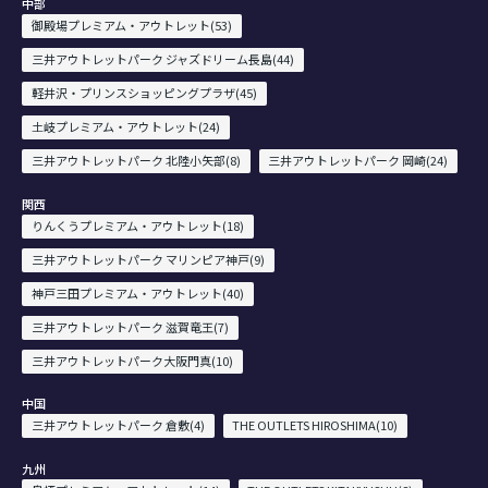
中部
御殿場プレミアム・アウトレット(53)
三井アウトレットパーク ジャズドリーム長島(44)
軽井沢・プリンスショッピングプラザ(45)
土岐プレミアム・アウトレット(24)
三井アウトレットパーク 北陸小矢部(8)
三井アウトレットパーク 岡崎(24)
関西
りんくうプレミアム・アウトレット(18)
三井アウトレットパーク マリンピア神戸(9)
神戸三田プレミアム・アウトレット(40)
三井アウトレットパーク 滋賀竜王(7)
三井アウトレットパーク大阪門真(10)
中国
三井アウトレットパーク 倉敷(4)
THE OUTLETS HIROSHIMA(10)
九州