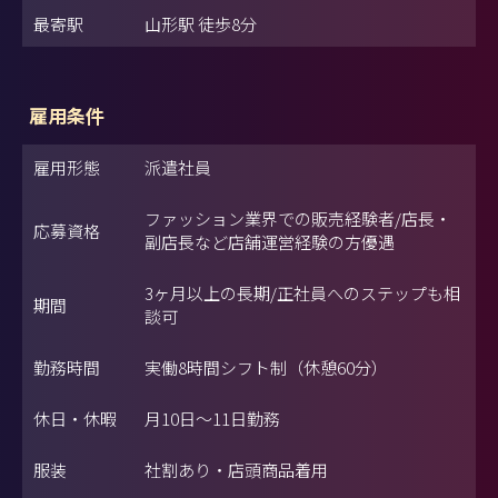
最寄駅
山形駅 徒歩8分
雇用条件
雇用形態
派遣社員
ファッション業界での販売経験者/店長・
応募資格
副店長など店舗運営経験の方優遇
3ヶ月以上の長期/正社員へのステップも相
期間
談可
勤務時間
実働8時間シフト制（休憩60分）
休日・休暇
月10日～11日勤務
服装
社割あり・店頭商品着用