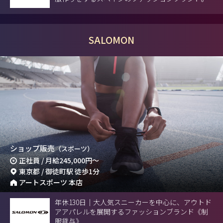
SALOMON
ショップ販売
（スポーツ）
正社員 / 月給
245,000円
～
東京都 / 御徒町駅 徒歩1分
アートスポーツ 本店
年休130日｜大人気スニーカーを中心に、アウトド
アアパレルを展開するファッションブランド《制
服貸与》