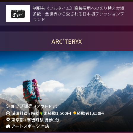
制服有《フルタイム》直接雇用への切り替え実績
多数！全世界から愛される日本初ファッションブ
ランド
ARC’TERYX
ショップ販売
（アウトドア）
派遣社員 / 時給
未経験1,500円
経験者1,650円
東京都 / 御徒町駅 徒歩1分
アートスポーツ 本店