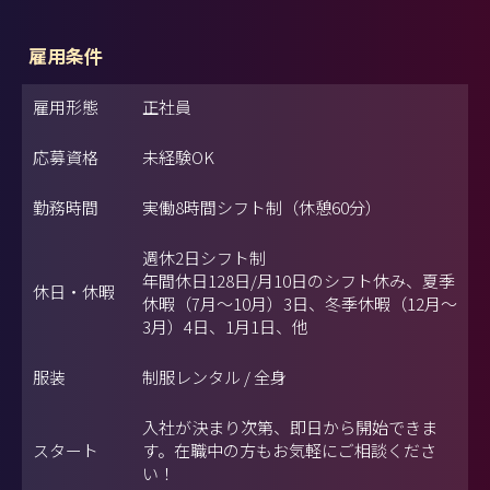
雇用条件
雇用形態
正社員
応募資格
未経験OK
勤務時間
実働8時間シフト制（休憩60分）
週休2日シフト制
年間休日128日/月10日のシフト休み、夏季
休日・休暇
休暇（7月～10月）3日、冬季休暇（12月～
3月）4日、1月1日、他
服装
制服レンタル / 全身
入社が決まり次第、即日から開始できま
スタート
す。在職中の方もお気軽にご相談くださ
い！