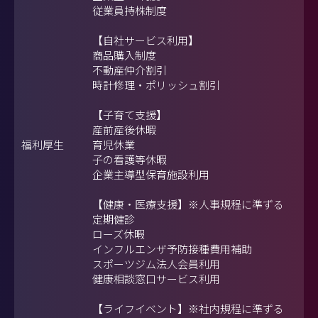
従業員持株制度
【自社サービス利用】
商品購入制度
不動産仲介割引
時計修理・ポリッシュ割引
【子育て支援】
産前産後休暇
福利厚生
育児休業
子の看護等休暇
企業主導型保育施設利用
【健康・医療支援】※人事規程に準ずる
定期健診
ローズ休暇
インフルエンザ予防接種費用補助
スポーツジム法人会員利用
健康相談窓口サービス利用
【ライフイベント】※社内規程に準ずる