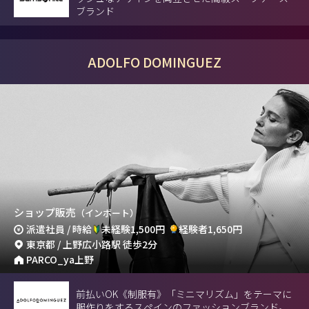
ブランド
ADOLFO DOMINGUEZ
ショップ販売
（インポート）
派遣社員 / 時給
未経験1,500円
経験者1,650円
東京都 / 上野広小路駅 徒歩2分
PARCO_ya上野
前払いOK《制服有》「ミニマリズム」をテーマに
服作りをするスペインのファッションブランド。