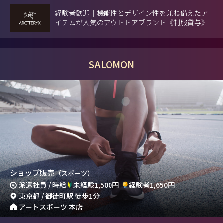
経験者歓迎｜機能性とデザイン性を兼ね備えたア
イテムが人気のアウトドアブランド《制服貸与》
SALOMON
ショップ販売
（スポーツ）
派遣社員 / 時給
未経験1,500円
経験者1,650円
東京都 / 御徒町駅 徒歩1分
アートスポーツ 本店