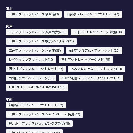
東北
三井アウトレットパーク 仙台港(3)
仙台泉プレミアム・アウトレット(4)
関東
三井アウトレットパーク 多摩南大沢(1)
三井アウトレットパーク 幕張(10)
三井アウトレットパーク 横浜ベイサイド(23)
三井アウトレットパーク 木更津(57)
佐野プレミアム・アウトレット(15)
レイクタウンアウトレット(10)
三井アウトレットパーク 入間(25)
酒々井プレミアム・アウトレット(22)
あみプレミアム・アウトレット(14)
南町田グランベリーパーク(11)
ふかや花園プレミアム・アウトレット(7)
THE OUTLETS SHONAN HIRATSUKA(4)
中部
御殿場プレミアム・アウトレット(52)
三井アウトレットパーク ジャズドリーム長島(42)
軽井沢・プリンスショッピングプラザ(45)
土岐プレミアム・アウトレット(25)