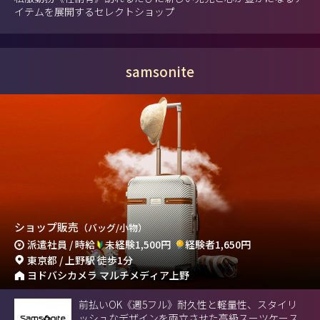
イテムを展開するセレクトショップ
samsonite
ショップ販売
（バッグ/小物）
派遣社員 / 時給
未経験1,500円
経験者1,650円
東京都 / 上野駅 徒歩1分
ヨドバシカメラ マルチメディア上野
前払いOK《週5フル》耐久性と軽量性、スタイリ
ッシュなデザインを両立させた高級スーツケース