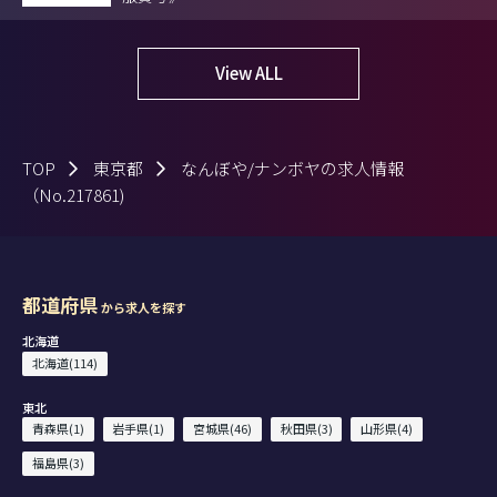
View ALL
TOP
東京都
なんぼや/ナンボヤの求人情報
（No.217861)
都道府県
から求人を探す
北海道
北海道(114)
東北
青森県(1)
岩手県(1)
宮城県(46)
秋田県(3)
山形県(4)
福島県(3)