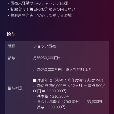
・販売未経験の方のチャレンジ応援
・制服貸与！毎日のお洋服選び困らない
・福利厚生充実！安心して働ける環境
給与
職種
ショップ販売
給与
月給
250,000円
～
月額250,000万円 ※入社初月より
■理論年収（参考：昨年度賞与実績含む）
月額給与 250,000円 ×12ヶ月 ＋ 賞与 500,0
給与補足
00円 ＝ 3,500,000円
・基本給：216,200円
・見なし残業代（20時間分）：33,800円
・賞与：500,000円