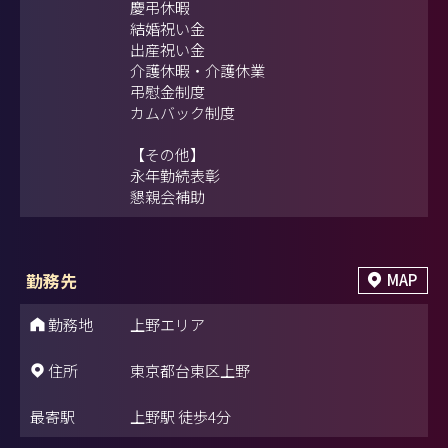
慶弔休暇
結婚祝い金
出産祝い金
介護休暇・介護休業
弔慰金制度
カムバック制度
【その他】
永年勤続表彰
懇親会補助
勤務先
MAP
勤務地
上野エリア
住所
東京都台東区上野
最寄駅
上野駅 徒歩4分