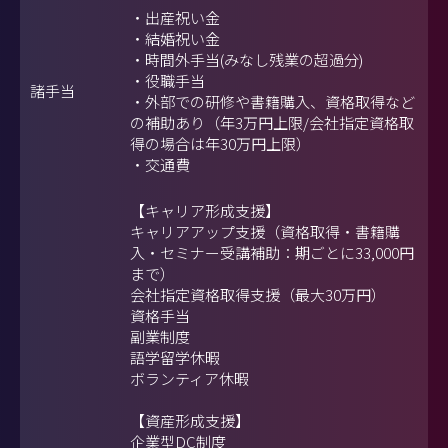
・出産祝い金
・結婚祝い金
・時間外手当(みなし残業の超過分)
・役職手当
諸手当
・外部での研修や書籍購入、資格取得など
の補助あり（年3万円上限/会社指定資格取
得の場合は年30万円上限）
・交通費
【キャリア形成支援】
キャリアアップ支援（資格取得・書籍購
入・セミナー受講補助：期ごとに33,000円
まで）
会社指定資格取得支援（最大30万円）
資格手当
副業制度
語学留学休暇
ボランティア休暇
【資産形成支援】
企業型DC制度