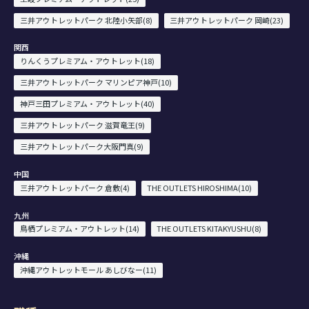
三井アウトレットパーク 北陸小矢部(8)
三井アウトレットパーク 岡崎(23)
関西
りんくうプレミアム・アウトレット(18)
三井アウトレットパーク マリンピア神戸(10)
神戸三田プレミアム・アウトレット(40)
三井アウトレットパーク 滋賀竜王(9)
三井アウトレットパーク大阪門真(9)
中国
三井アウトレットパーク 倉敷(4)
THE OUTLETS HIROSHIMA(10)
九州
鳥栖プレミアム・アウトレット(14)
THE OUTLETS KITAKYUSHU(8)
沖縄
沖縄アウトレットモール あしびなー(11)