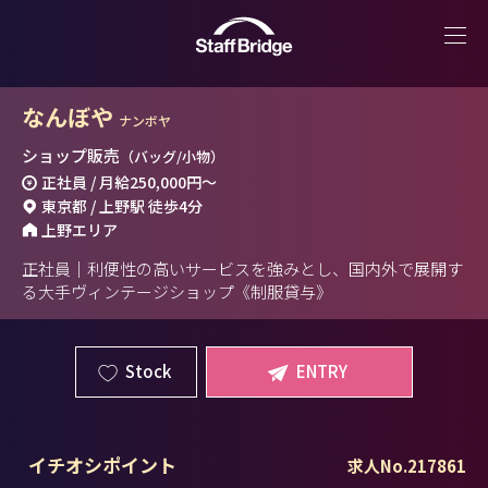
なんぼや
ナンボヤ
ショップ販売
（バッグ/小物）
正社員 / 月給
250,000円
～
東京都 / 上野駅 徒歩4分
上野エリア
正社員｜利便性の高いサービスを強みとし、国内外で展開す
る大手ヴィンテージショップ《制服貸与》
Stock
ENTRY
イチオシポイント
求人No.217861