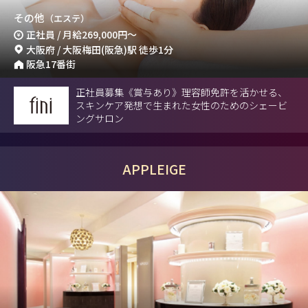
その他
（エステ）
正社員 / 月給
269,000円
～
大阪府 / 大阪梅田(阪急)駅 徒歩1分
阪急17番街
正社員募集《賞与あり》理容師免許を活かせる、
スキンケア発想で生まれた女性のためのシェービ
ングサロン
APPLEIGE