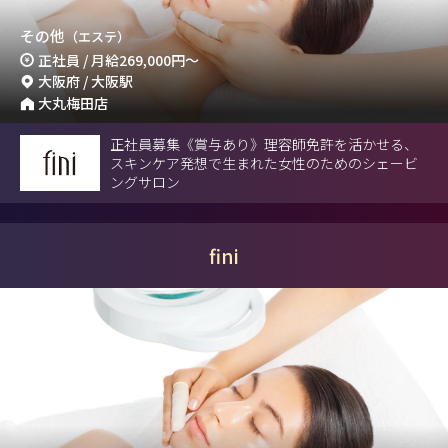
その他
（エステ）
正社員 / 月給
269,000円
～
大阪府 / 大阪駅
大丸梅田店
正社員募集《賞与あり》理容師免許を活かせる、
スキンケア発想で生まれた女性のためのシェービ
ングサロン
fini