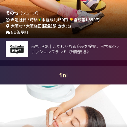
その他
（シューズ）
派遣社員 / 時給
未経験1,450円
経験者1,550円
大阪府 / 大阪梅田(阪急)駅 徒歩3分
NU茶屋町
前払いOK｜こだわりある商品を提案。日本発のフ
ァッションブランド《制服貸与》
fini