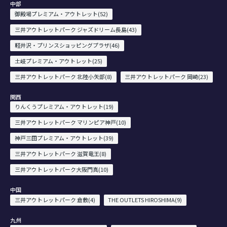
中部
御殿場プレミアム・アウトレット(52)
三井アウトレットパーク ジャズドリーム長島(43)
軽井沢・プリンスショッピングプラザ(46)
土岐プレミアム・アウトレット(25)
三井アウトレットパーク 北陸小矢部(8)
三井アウトレットパーク 岡崎(23)
関西
りんくうプレミアム・アウトレット(19)
三井アウトレットパーク マリンピア神戸(10)
神戸三田プレミアム・アウトレット(39)
三井アウトレットパーク 滋賀竜王(8)
三井アウトレットパーク大阪門真(10)
中国
三井アウトレットパーク 倉敷(4)
THE OUTLETS HIROSHIMA(9)
九州