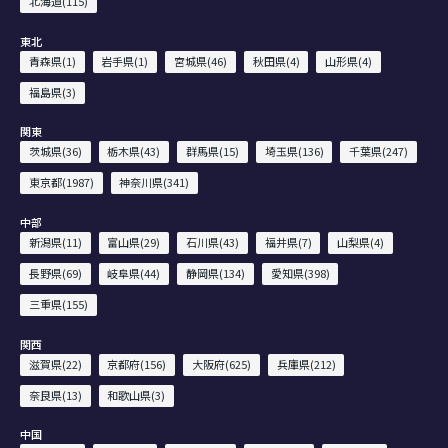
北海道(115)
東北
青森県(1)
岩手県(1)
宮城県(46)
秋田県(4)
山形県(4)
福島県(3)
関東
茨城県(36)
栃木県(43)
群馬県(15)
埼玉県(136)
千葉県(247)
東京都(1987)
神奈川県(341)
中部
新潟県(11)
富山県(29)
石川県(43)
福井県(7)
山梨県(4)
長野県(69)
岐阜県(44)
静岡県(134)
愛知県(398)
三重県(155)
関西
滋賀県(22)
京都府(156)
大阪府(625)
兵庫県(212)
奈良県(13)
和歌山県(3)
中国