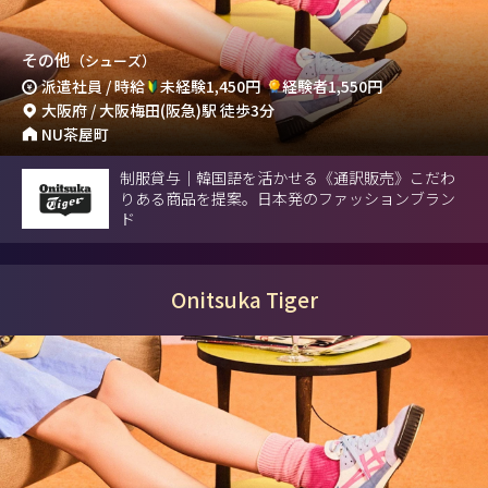
その他
（シューズ）
派遣社員 / 時給
未経験1,450円
経験者1,550円
大阪府 / 大阪梅田(阪急)駅 徒歩3分
NU茶屋町
制服貸与｜韓国語を活かせる《通訳販売》こだわ
りある商品を提案。日本発のファッションブラン
ド
Onitsuka Tiger