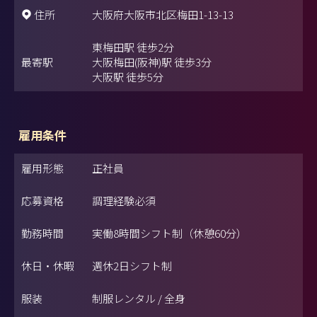
住所
大阪府大阪市北区梅田1-13-13
東梅田駅 徒歩2分
最寄駅
大阪梅田(阪神)駅 徒歩3分
大阪駅 徒歩5分
雇用条件
雇用形態
正社員
応募資格
調理経験必須
勤務時間
実働8時間シフト制（休憩60分）
休日・休暇
週休2日シフト制
服装
制服レンタル / 全身