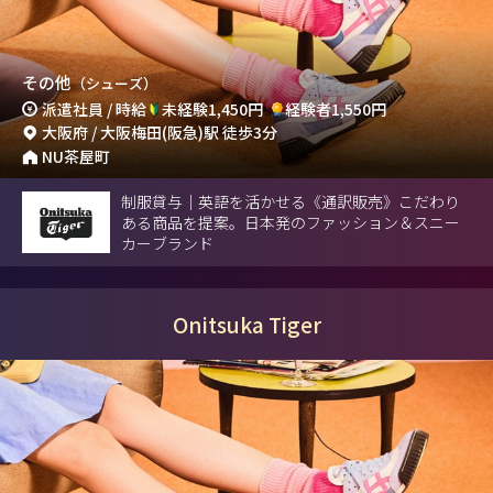
その他
（シューズ）
派遣社員 / 時給
未経験1,450円
経験者1,550円
大阪府 / 大阪梅田(阪急)駅 徒歩3分
NU茶屋町
制服貸与｜英語を活かせる《通訳販売》こだわり
ある商品を提案。日本発のファッション＆スニー
カーブランド
Onitsuka Tiger