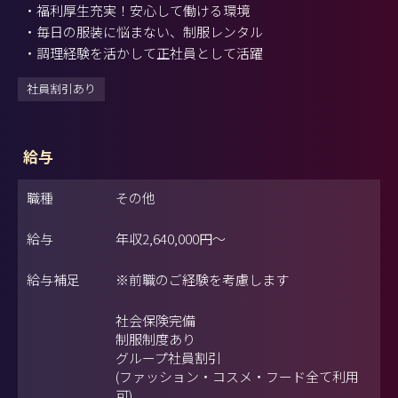
・福利厚生充実！安心して働ける環境
・毎日の服装に悩まない、制服レンタル
・調理経験を活かして正社員として活躍
社員割引あり
給与
職種
その他
給与
年収
2,640,000円
～
給与補足
※前職のご経験を考慮します
社会保険完備
制服制度あり
グループ社員割引
(ファッション・コスメ・フード全て利用
可)