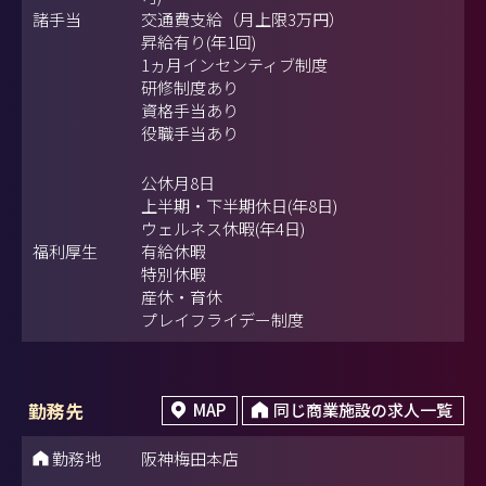
諸手当
交通費支給（月上限3万円）
昇給有り(年1回)
1ヵ月インセンティブ制度
研修制度あり
資格手当あり
役職手当あり
公休月8日
上半期・下半期休日(年8日)
ウェルネス休暇(年4日)
福利厚生
有給休暇
特別休暇
産休・育休
プレイフライデー制度
勤務先
MAP
同じ商業施設の求人一覧
勤務地
阪神梅田本店