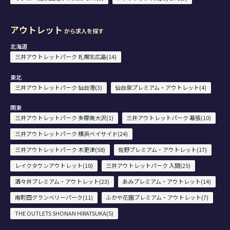
アウトレット
から求人を探す
北海道
三井アウトレットパーク 札幌北広島(14)
東北
三井アウトレットパーク 仙台港(3)
仙台泉プレミアム・アウトレット(4)
関東
三井アウトレットパーク 多摩南大沢(1)
三井アウトレットパーク 幕張(10)
三井アウトレットパーク 横浜ベイサイド(24)
三井アウトレットパーク 木更津(58)
佐野プレミアム・アウトレット(17)
レイクタウンアウトレット(10)
三井アウトレットパーク 入間(25)
酒々井プレミアム・アウトレット(23)
あみプレミアム・アウトレット(14)
南町田グランベリーパーク(11)
ふかや花園プレミアム・アウトレット(7)
THE OUTLETS SHONAN HIRATSUKA(5)