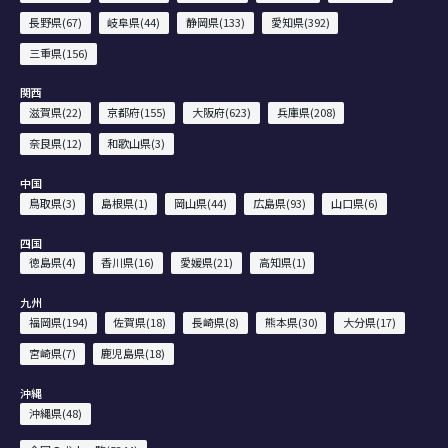
長野県(67)
岐阜県(44)
静岡県(133)
愛知県(392)
三重県(156)
関西
滋賀県(22)
京都府(155)
大阪府(623)
兵庫県(208)
奈良県(12)
和歌山県(3)
中国
鳥取県(3)
島根県(1)
岡山県(44)
広島県(93)
山口県(6)
四国
徳島県(4)
香川県(16)
愛媛県(21)
高知県(1)
九州
福岡県(194)
佐賀県(18)
長崎県(8)
熊本県(30)
大分県(17)
宮崎県(7)
鹿児島県(18)
沖縄
沖縄県(48)