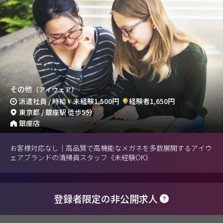
その他
（アイウェア）
派遣社員 / 時給
未経験1,500円
経験者1,650円
東京都 / 銀座駅 徒歩5分
銀座店
お客様対応なし｜高品質で高機能なメガネを多数展開するアイウ
ェアブランドの清掃員スタッフ《未経験OK》
登録者限定の非公開求人