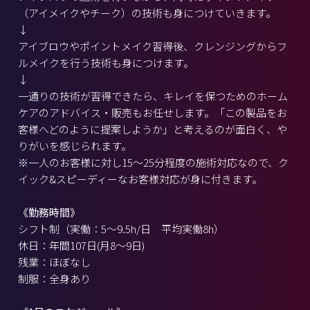
（アイメイクやチーク）の技術も身につけていきます。
↓
アイブロウやポイントメイク習得後、クレンジングからフ
ルメイクを行う技術も身につけます。
↓
一通りの技術が習得できたら、キレイを保つためのホーム
ケアのアドバイス・販売もお任せします。「この製品をお
客様へどのように提案しようか」と考えるのが面白く、や
りがいを感じられます。
※一人のお客様に対し15～25分程度の施術対応なので、ク
イック&スピーディーなお客様対応が身に付きます。
《勤務時間》
シフト制（実働：5～9.5h/日 平均実働8h）
休日：年間107日(月8～9日)
残業：ほぼなし
制服：全身あり