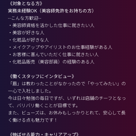
《対象となる方》
実務未経験OK（美容師免許をお持ちの方）
--こんな方歓迎--
・美容師資格を活かした仕事に就きたい人
・美容が好きな人
・化粧品が好きな人
・メイクアップやアイリストのお仕事経験がある人
・お客様に喜んでいただく仕事に就きたい人
・化粧品販売（美容部員）の経験のある人
《働くスタッフにインタビュー》
「眉」は教わったことがなかったので「やってみたい」の
一心で入社しました。
今は日々勉強の毎日ですが、いずれは店舗のチーフとなっ
て、バリバリ働くことが目標です。
また、ビューズは、お休みもしっかりとれて、安心して長
く働ける点も魅力です！
《伸ばせる能力・キャリアアップ》