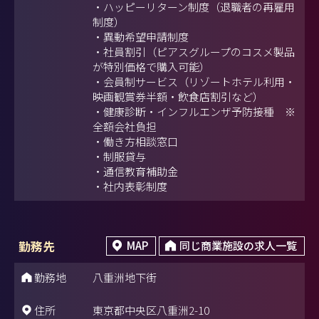
・ハッピーリターン制度（退職者の再雇用
制度）
・異動希望申請制度
・社員割引（ピアスグループのコスメ製品
が特別価格で購入可能）
・会員制サービス（リゾートホテル利用・
映画観賞券半額・飲食店割引など）
・健康診断・インフルエンザ予防接種 ※
全額会社負担
・働き方相談窓口
・制服貸与
・通信教育補助金
・社内表彰制度
勤務先
MAP
同じ商業施設の求人一覧
勤務地
八重洲地下街
住所
東京都中央区八重洲2-10