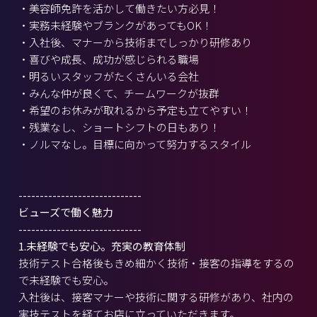
・美容師免許を活かして働きたい方必見！
・実務未経験やブランクがあってもOK！
・入社後、マナーから技術までしっかり研修あり
・喜びや成長、成功が感じられる職場
・明るいスタッフがたくさんいる会社
・みんな仲が良くて、チームワークが抜群
・希望のお休みが取れるから予定も立てやすい！
・残業なし、ショートシフトの日もあり！
・ノルマなし。目標に向かって努力するスタイル
-----------------------------
ビューズで働く魅力
-----------------------------
1.未経験でも安心。充実の教育体制
技術テスト合格後もきめ細かく技術・接客の指導をするの
で未経験でも安心。
入社後は、接客マナーや技術に関する研修があり、社内の
実技テストを経てお店に立っていただきます。