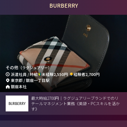
BURBERRY
その他
（ラグジュアリー）
派遣社員 / 時給
未経験2,550円
経験者2,700円
東京都 / 銀座一丁目駅
銀座本社
最大時給2700円｜ラグジュアリーブランドでのリ
テールマネジメント業務《英語・PCスキルを活か
す》