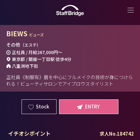
BIEWS
ビューズ
その他
（エステ）
正社員 / 月給
267,000円
～
東京都 / 銀座一丁目駅 徒歩4分
八重洲地下街
正社員《制服有》眉を中心にフルメイクの技術が身につけら
れる！ビューティサロンでアイブロウスタイリスト
Stock
ENTRY
イチオシポイント
求人No.184742