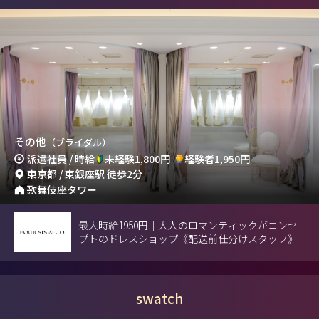
その他
（ブライダル）
派遣社員 / 時給
未経験1,800円
経験者1,950円
東京都 / 東銀座駅 徒歩2分
歌舞伎座タワー
最大時給1950円｜大人のロマンティックがコンセ
プトのドレスショップ《配送前仕分けスタッフ》
swatch