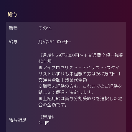
給与
職種
その他
給与
月給
267,000円
～
《月給》29万2000円～＋交通費全額＋残業
代全額
※アイブロウリスト・アイリスト･スタイ
リストいずれも未経験の方は26.7万円～＋
交通費全額＋残業代全額
※職種未経験の方も、これまでのご経験を
踏まえて優遇・決定します。
※上記月給は賞与分割受取りを選択した場
合の金額です。
《昇給》
給与補足
年1回