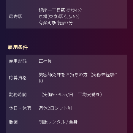
銀座一丁目駅 徒歩4分
最寄駅
京橋(東京)駅 徒歩5分
有楽町駅 徒歩7分
雇用条件
雇用形態
正社員
美容師免許をお持ちの方（実務未経験O
応募資格
K）
勤務時間
（実働5～9.5h/日 平均実働8h）
休日・休暇
週休2日シフト制
服装
制服レンタル / 全身