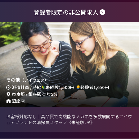
登録者限定の非公開求人
その他
（アイウェア）
派遣社員 / 時給
未経験1,500円
経験者1,650円
東京都 / 銀座駅 徒歩5分
銀座店
お客様対応なし｜高品質で高機能なメガネを多数展開するアイウ
ェアブランドの清掃員スタッフ《未経験OK》