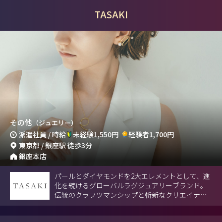
TASAKI
その他
（ジュエリー）
派遣社員 / 時給
未経験1,550円
経験者1,700円
東京都 / 銀座駅 徒歩3分
銀座本店
パールとダイヤモンドを2大エレメントとして、進
化を続けるグローバルラグジュアリーブランド。
伝統のクラフツマンシップと斬新なクリエイティ
ビティによる革新的で洗練されたジュエリーを日
本から世界へ発信。