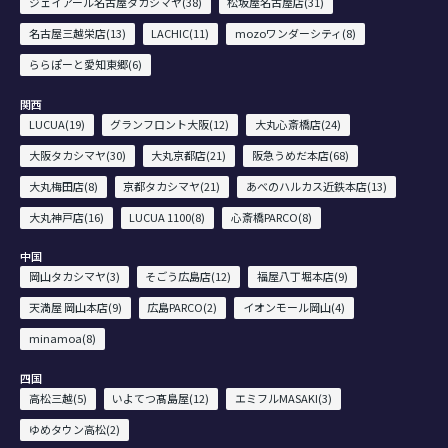
ジェイアール名古屋タカシマヤ(38)
松坂屋名古屋店(31)
名古屋三越栄店(13)
LACHIC(11)
mozoワンダーシティ(8)
ららぽーと愛知東郷(6)
関西
LUCUA(19)
グランフロント大阪(12)
大丸心斎橋店(24)
大阪タカシマヤ(30)
大丸京都店(21)
阪急うめだ本店(68)
大丸梅田店(8)
京都タカシマヤ(21)
あべのハルカス近鉄本店(13)
大丸神戸店(16)
LUCUA 1100(8)
心斎橋PARCO(8)
中国
岡山タカシマヤ(3)
そごう広島店(12)
福屋八丁堀本店(9)
天満屋 岡山本店(9)
広島PARCO(2)
イオンモール岡山(4)
minamoa(8)
四国
高松三越(5)
いよてつ髙島屋(12)
エミフルMASAKI(3)
ゆめタウン高松(2)