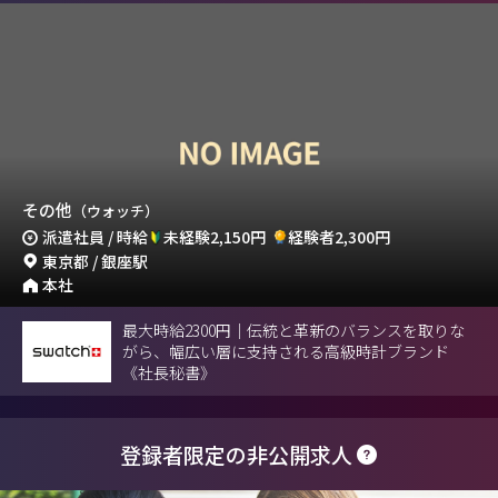
その他
（ウォッチ）
派遣社員 / 時給
未経験2,150円
経験者2,300円
東京都 / 銀座駅
本社
最大時給2300円｜伝統と革新のバランスを取りな
がら、幅広い層に支持される高級時計ブランド
《社長秘書》
登録者限定の非公開求人