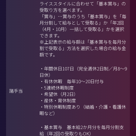
ライススタイルに合わせて「基本賞与」の
受取り方を選べます。
「賞与」…賞与のうち「基本賞与」を「毎
月分割して給与として受取る」か「年2回
（4月・10月）一括して受取る」かを選択
できます。
※上記表示の給与額は「基本賞与を毎月分
割で受取る」方法を選択した場合の給与金
額です。
・年間休日107日（完全週休2日制／月8～9
日休）
・有休休暇 毎年10～20日付与
・5連続休暇制度
諸手当
・希望休（月2日）
・産休・育休制度
・特別休暇制度あり（結婚・介護・看護休
暇など）
・基本賞与 基本給2か月分を毎月分割支
給（年2回の受取りもOK）