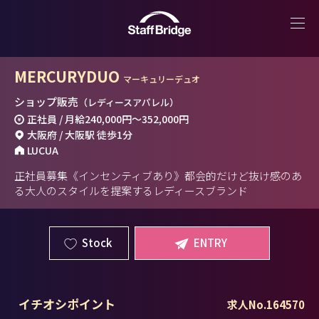
MERCURYDUO
マーキュリーデュオ
ショップ販売
（レディースアパレル）
正社員 / 月給
240,000円
～
352,000円
大阪府 / 大阪駅 徒歩1分
LUCUA
正社員募集《インセンティブあり》都会的だけど抜け感のあ
る大人のスタイルを提案するレディースブランド
Stock
ENTRY
イチオシポイント
求人No.164570