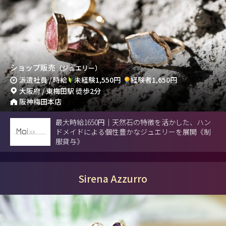
ショップ販売
（ジュエリー）
派遣社員 / 時給
未経験1,550円
経験者1,650円
大阪府 / 東梅田駅 徒歩2分
阪神梅田本店
最大時給1650円｜天然石の特徴を活かした、ハン
ドメイドによる個性豊かなジュエリーを展開《制
服貸与》
Sirena Azzurro