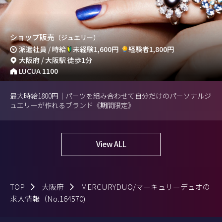
ショップ販売
（ジュエリー）
派遣社員 / 時給
未経験1,600円
経験者1,800円
大阪府 / 大阪駅 徒歩1分
LUCUA 1100
最大時給1800円｜パーツを組み合わせて自分だけのパーソナルジ
ュエリーが作れるブランド《期間限定》
View ALL
TOP
大阪府
MERCURYDUO/マーキュリーデュオの
求人情報（No.164570)