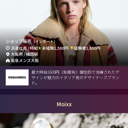
ショップ販売
（インポート）
派遣社員 / 時給
未経験1,500円
経験者1,600円
大阪府 / 梅田駅
阪急メンズ大阪
最大時給1600円《制服有》個性的で洗練されたデ
ザインが魅力のイタリア発のデザイナーズブラン
ド。
Moixx