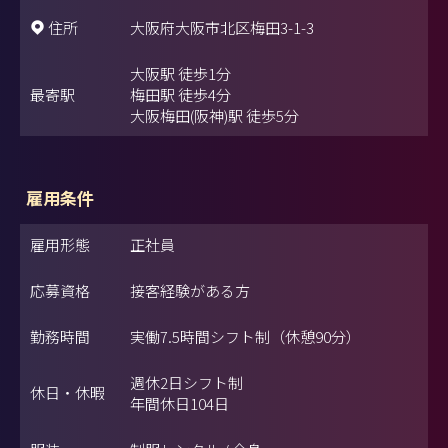
住所
大阪府大阪市北区梅田3-1-3
大阪駅 徒歩1分
最寄駅
梅田駅 徒歩4分
大阪梅田(阪神)駅 徒歩5分
雇用条件
雇用形態
正社員
応募資格
接客経験がある方
勤務時間
実働7.5時間シフト制（休憩90分）
週休2日シフト制
休日・休暇
年間休日104日