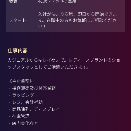
服装
制服レンタル / 全身
入社が決まり次第、即日から開始できま
スタート
す。在職中の方もお気軽にご相談くださ
い！
仕事内容
カジュアルからキレイめまで。レディースブランドのショ
ップスタッフとしてご活躍いただきます。
《主な業務》
・接客販売及び付帯業務
・ラッピング
・レジ、会計補助
・商品陳列、ディスプレイ
・在庫管理
・店内美化など