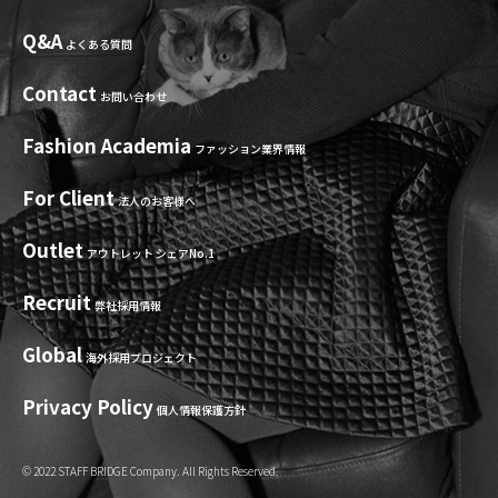
Q&A
よくある質問
Contact
お問い合わせ
Fashion Academia
ファッション業界情報
For Client
法人のお客様へ
Outlet
アウトレット シェアNo.1
Recruit
弊社採用情報
Global
海外採用プロジェクト
Privacy Policy
個人情報保護方針
© 2022 STAFF BRIDGE Company. All Rights Reserved.