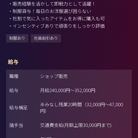
・販売経験を活かして即戦力として活躍！
・制服貸与！毎日のお洋服選び困らない
・社割で気に入ったアイテムをお得に購入も可
・インセンティブありで頑張りをしっかり評価
制服あり
社員割引あり
給与
職種
ショップ販売
給与
月給
240,000円
～
352,000円
※みなし残業20時間（32,000円～47,000
給与補足
円）
諸手当
交通費支給(月額上限30,000円まで)