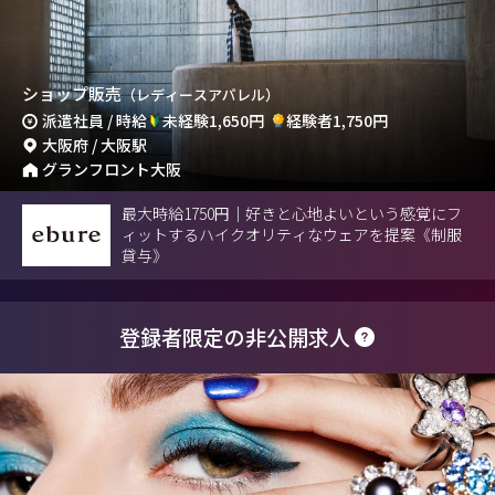
ショップ販売
（レディースアパレル）
派遣社員 / 時給
未経験1,650円
経験者1,750円
大阪府 / 大阪駅
グランフロント大阪
最大時給1750円｜好きと心地よいという感覚にフ
ィットするハイクオリティなウェアを提案《制服
貸与》
登録者限定の非公開求人