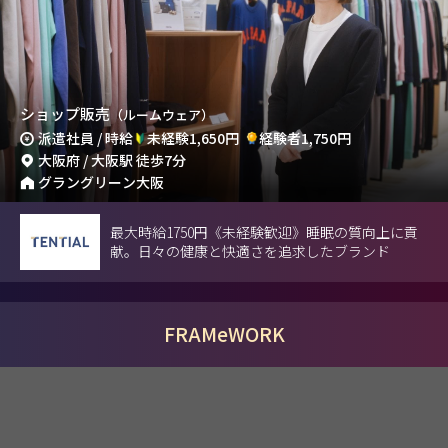
ショップ販売
（ルームウェア）
派遣社員 / 時給
未経験1,650円
経験者1,750円
大阪府 / 大阪駅 徒歩7分
グラングリーン大阪
最大時給1750円《未経験歓迎》睡眠の質向上に貢
献。日々の健康と快適さを追求したブランド
FRAMeWORK