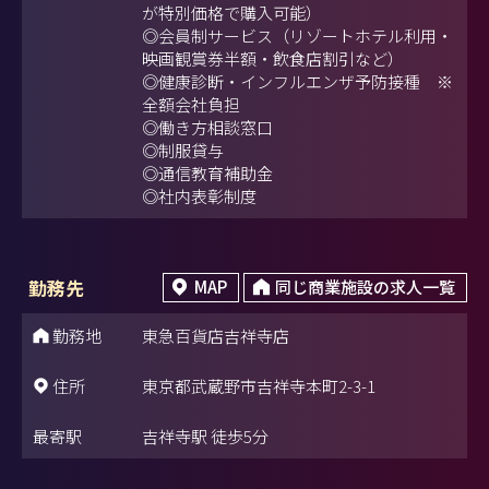
が特別価格で購入可能）
◎会員制サービス（リゾートホテル利用・
映画観賞券半額・飲食店割引など）
◎健康診断・インフルエンザ予防接種 ※
全額会社負担
◎働き方相談窓口
◎制服貸与
◎通信教育補助金
◎社内表彰制度
勤務先
MAP
同じ商業施設の求人一覧
勤務地
東急百貨店吉祥寺店
住所
東京都武蔵野市吉祥寺本町2-3-1
最寄駅
吉祥寺駅 徒歩5分