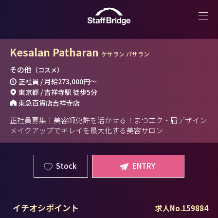
Kesalan Patharan
ケサラン パサラン
その他
（コスメ）
正社員 / 月給
273,000円
～
東京都 / 吉祥寺駅 徒歩5分
東急百貨店吉祥寺店
正社員募集｜美容師免許を活かせる！まつエク・眉デザイン
メイクアップでキレイを最大化する美容サロン
Stock
ENTRY
イチオシポイント
求人No.159884