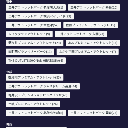
関東
三井アウトレットパーク 多摩南大沢(1)
三井アウトレットパーク 幕張(10)
三井アウトレットパーク 横浜ベイサイド(23)
三井アウトレットパーク 木更津(57)
佐野プレミアム・アウトレット(15)
レイクタウンアウトレット(9)
三井アウトレットパーク 入間(23)
酒々井プレミアム・アウトレット(23)
あみプレミアム・アウトレット(14)
南町田グランベリーパーク(11)
ふかや花園プレミアム・アウトレット(7)
THE OUTLETS SHONAN HIRATSUKA(4)
中部
御殿場プレミアム・アウトレット(53)
三井アウトレットパーク ジャズドリーム長島(44)
軽井沢・プリンスショッピングプラザ(45)
土岐プレミアム・アウトレット(24)
三井アウトレットパーク 北陸小矢部(8)
三井アウトレットパーク 岡崎(24)
関西