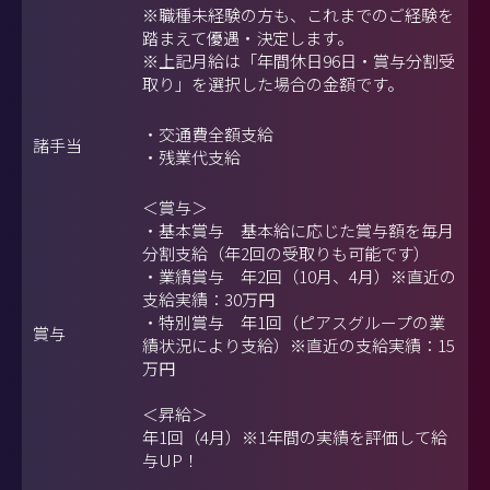
※職種未経験の方も、これまでのご経験を
踏まえて優遇・決定します。
※上記月給は「年間休日96日・賞与分割受
取り」を選択した場合の金額です。
・交通費全額支給
諸手当
・残業代支給
＜賞与＞
・基本賞与 基本給に応じた賞与額を毎月
分割支給（年2回の受取りも可能です）
・業績賞与 年2回（10月、4月）※直近の
支給実績：30万円
・特別賞与 年1回（ピアスグループの業
賞与
績状況により支給）※直近の支給実績：15
万円
＜昇給＞
年1回（4月）※1年間の実績を評価して給
与UP！