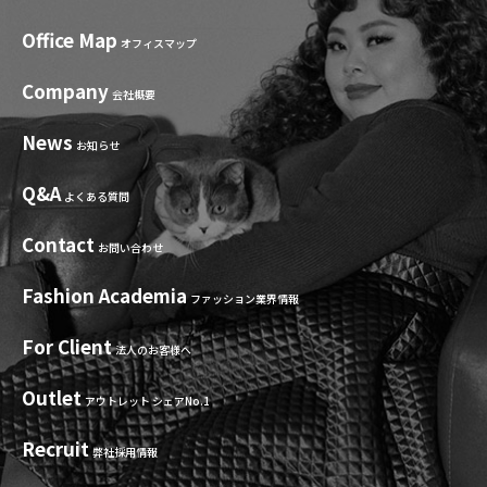
Office Map
オフィスマップ
Company
会社概要
News
お知らせ
Q&A
よくある質問
Contact
お問い合わせ
Fashion Academia
ファッション業界情報
For Client
法人のお客様へ
Outlet
アウトレット シェアNo.1
Recruit
弊社採用情報