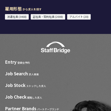
雇用形態
から求人を探す
派遣社員 (3468)
正社員・契約社員 (2008)
アルバイト (20)
Entry
登録会予約
Job Search
求人検索
Job Stock
ストックした求人
Job Check
閲覧した求人
Partner Brands
パートナーブランド