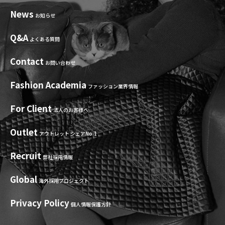
News
お知らせ
Q&A
よくある質問
Contact
お問い合わせ
Fashion Academia
ファッション業界情報
For Client
法人のお客様へ
Outlet
アウトレット シェアNo.1
Recruit
弊社採用情報
Global
海外採用プロジェクト
Privacy Policy
個人情報保護方針