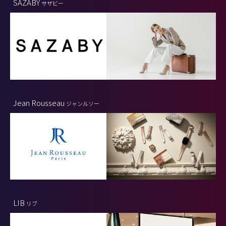
SAZABY
サザビー
Jean Rousseau
ジャンルソー
LIB
リブ