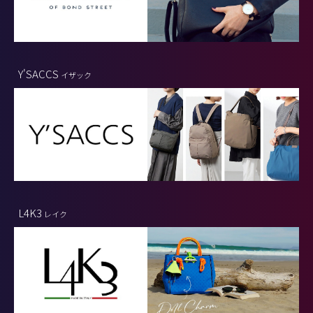
Y'SACCS
イザック
L4K3
レイク