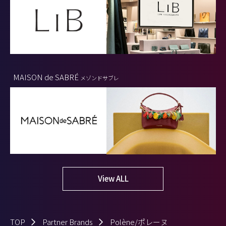
MAISON de SABRÉ
メゾンドサブレ
View ALL
TOP
Partner Brands
Polène/ポレーヌ