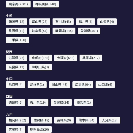
東京都(2001)
神奈川県(340)
中部
新潟県(12)
富山県(28)
石川県(43)
福井県(6)
山梨県(4)
長野県(70)
岐阜県(44)
静岡県(134)
愛知県(401)
三重県(158)
関西
滋賀県(22)
京都府(158)
大阪府(638)
兵庫県(212)
奈良県(12)
和歌山県(3)
中国
鳥取県(4)
島根県(1)
岡山県(46)
広島県(94)
山口県(6)
四国
徳島県(5)
香川県(19)
愛媛県(24)
高知県(1)
九州
福岡県(202)
佐賀県(18)
長崎県(9)
熊本県(34)
大分県(18)
宮崎県(7)
鹿児島県(20)