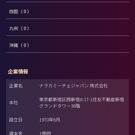
四国（ 0 ）
九州（ 0 ）
沖縄（ 0 ）
企業情報
企業名
ナラカミーチェジャパン 株式会社
東京都新宿区西新宿8-17-1住友不動産新宿
本社
グランドタワー36階
設立日
1970年6月
資本金
1億円