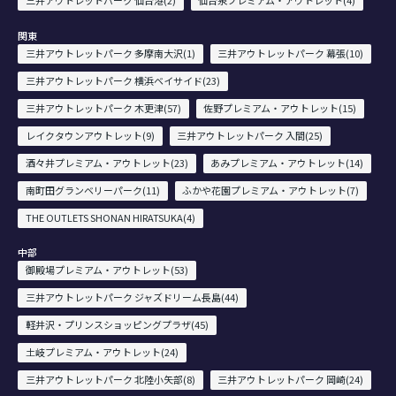
関東
三井アウトレットパーク 多摩南大沢(1)
三井アウトレットパーク 幕張(10)
三井アウトレットパーク 横浜ベイサイド(23)
三井アウトレットパーク 木更津(57)
佐野プレミアム・アウトレット(15)
レイクタウンアウトレット(9)
三井アウトレットパーク 入間(25)
酒々井プレミアム・アウトレット(23)
あみプレミアム・アウトレット(14)
南町田グランベリーパーク(11)
ふかや花園プレミアム・アウトレット(7)
THE OUTLETS SHONAN HIRATSUKA(4)
中部
御殿場プレミアム・アウトレット(53)
三井アウトレットパーク ジャズドリーム長島(44)
軽井沢・プリンスショッピングプラザ(45)
土岐プレミアム・アウトレット(24)
三井アウトレットパーク 北陸小矢部(8)
三井アウトレットパーク 岡崎(24)