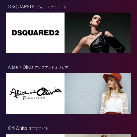
DSQUARED2
ディースクエアード
Alice + Olivia
アリスアンドオリビア
Off-White
オフホワイト