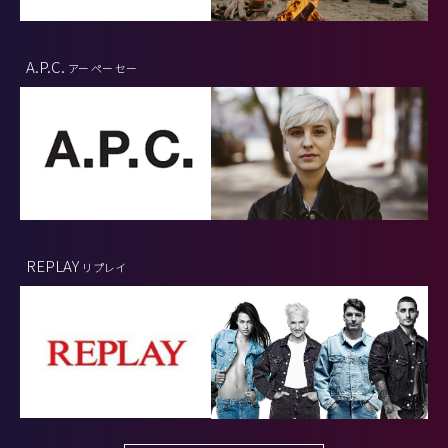
A.P.C.
アー ペー セー
REPLAY
リプレイ