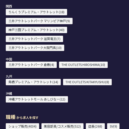
関西
りんくうプレミアム・アウトレット(18)
三井アウトレットパーク マリンピア神戸(9)
神戸三田プレミアム・アウトレット(40)
三井アウトレットパーク 滋賀竜王(7)
三井アウトレットパーク大阪門真(10)
中国
三井アウトレットパーク 倉敷(4)
THE OUTLETS HIROSHIMA(10)
九州
鳥栖プレミアム・アウトレット(14)
THE OUTLETS KITAKYUSHU(8)
沖縄
沖縄アウトレットモール あしびなー(12)
職種
から求人を探す
ショップ販売(4034)
美容部員/コスメ販売(512)
店長(268)
SV(9)