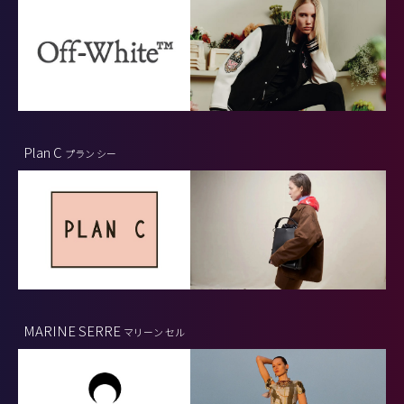
Plan C
プラン シー
MARINE SERRE
マリーン セル