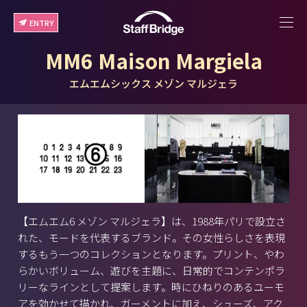
ENTRY
MM6 Maison Margiela
エムエムシックス メゾン マルジェラ
【エムエム6 メゾン マルジェラ】は、1988年パリで設立さ
れた、モードを代表するブランド。その女性らしさを表現
するもう一つのコレクションとなります。プリント、やわ
らかいボリューム、遊びを主題に、日常的でコンテンポラ
リーなラインとして提案します。時にひねりのあるユーモ
アを効かせて描かれ、ガーメントに加え、シューズ、アク