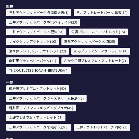
関東
三井アウトレットパーク 多摩南大沢(1)
三井アウトレットパーク 幕張(10)
三井アウトレットパーク 横浜ベイサイド(23)
三井アウトレットパーク 木更津(57)
佐野プレミアム・アウトレット(15)
レイクタウンアウトレット(10)
三井アウトレットパーク 入間(25)
酒々井プレミアム・アウトレット(22)
あみプレミアム・アウトレット(14)
南町田グランベリーパーク(11)
ふかや花園プレミアム・アウトレット(7)
THE OUTLETS SHONAN HIRATSUKA(4)
中部
御殿場プレミアム・アウトレット(52)
三井アウトレットパーク ジャズドリーム長島(42)
軽井沢・プリンスショッピングプラザ(45)
土岐プレミアム・アウトレット(25)
三井アウトレットパーク 北陸小矢部(8)
三井アウトレットパーク 岡崎(23)