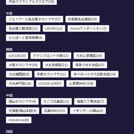
渋谷スクランブルスクエア(18)
中部
ジェイアール名古屋タカシマヤ(37)
松坂屋名古屋店(30)
名古屋三越栄店(13)
LACHIC(11)
mozoワンダーシティ(7)
ららぽーと愛知東郷(6)
関西
LUCUA(20)
グランフロント大阪(12)
大丸心斎橋店(26)
大阪タカシマヤ(30)
大丸京都店(21)
阪急うめだ本店(67)
大丸梅田店(8)
京都タカシマヤ(21)
あべのハルカス近鉄本店(14)
大丸神戸店(16)
LUCUA 1100(7)
心斎橋PARCO(8)
中国
岡山タカシマヤ(4)
そごう広島店(12)
福屋八丁堀本店(7)
天満屋 岡山本店(9)
広島PARCO(2)
イオンモール岡山(4)
minamoa(8)
四国