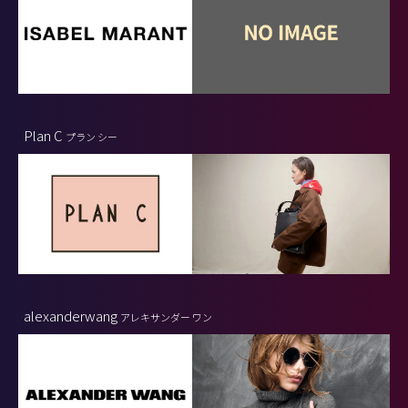
Plan C
プラン シー
alexanderwang
アレキサンダー ワン