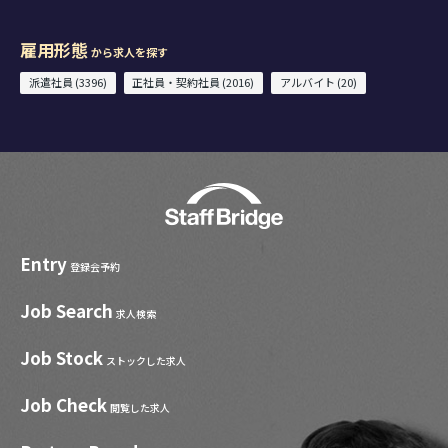
雇用形態
から求人を探す
派遣社員 (3396)
正社員・契約社員 (2016)
アルバイト (20)
Entry
登録会予約
Job Search
求人検索
Job Stock
ストックした求人
Job Check
閲覧した求人