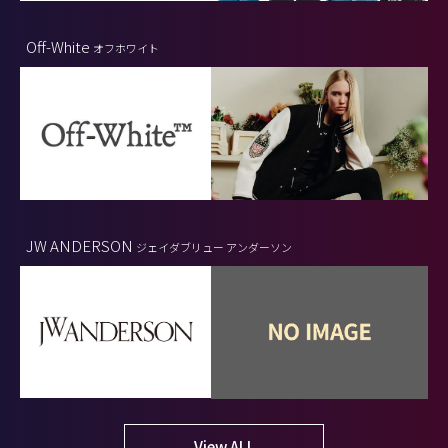
Off-White
オフホワイト
JW ANDERSON
ジェイダブリュー アンダーソン
View ALL