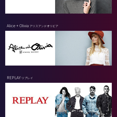
Alice + Olivia
アリスアンドオリビア
REPLAY
リプレイ