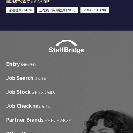
雇用形態
から求人を探す
派遣社員 (3470)
正社員・契約社員 (2008)
アルバイト (20)
Entry
登録会予約
Job Search
求人検索
Job Stock
ストックした求人
Job Check
閲覧した求人
Partner Brands
パートナーブランド