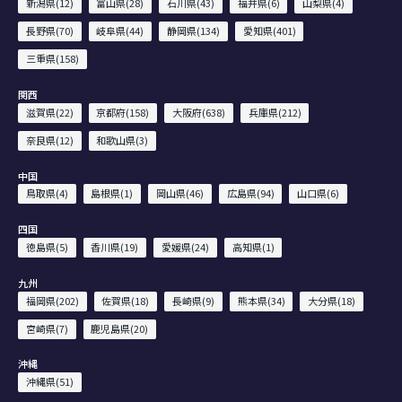
新潟県(12)
富山県(28)
石川県(43)
福井県(6)
山梨県(4)
長野県(70)
岐阜県(44)
静岡県(134)
愛知県(401)
三重県(158)
関西
滋賀県(22)
京都府(158)
大阪府(638)
兵庫県(212)
奈良県(12)
和歌山県(3)
中国
鳥取県(4)
島根県(1)
岡山県(46)
広島県(94)
山口県(6)
四国
徳島県(5)
香川県(19)
愛媛県(24)
高知県(1)
九州
福岡県(202)
佐賀県(18)
長崎県(9)
熊本県(34)
大分県(18)
宮崎県(7)
鹿児島県(20)
沖縄
沖縄県(51)