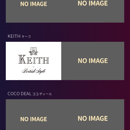
KEITH
キース
COCO DEAL
ココ ディール