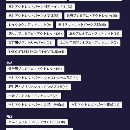
三井アウトレットパーク 横浜ベイサイド(23)
三井アウトレットパーク 木更津(57)
佐野プレミアム・アウトレット(15)
レイクタウンアウトレット(9)
三井アウトレットパーク 入間(25)
酒々井プレミアム・アウトレット(23)
あみプレミアム・アウトレット(14)
南町田グランベリーパーク(11)
ふかや花園プレミアム・アウトレット(7)
THE OUTLETS SHONAN HIRATSUKA(4)
中部
御殿場プレミアム・アウトレット(53)
三井アウトレットパーク ジャズドリーム長島(44)
軽井沢・プリンスショッピングプラザ(45)
土岐プレミアム・アウトレット(24)
三井アウトレットパーク 北陸小矢部(8)
三井アウトレットパーク 岡崎(24)
関西
りんくうプレミアム・アウトレット(18)