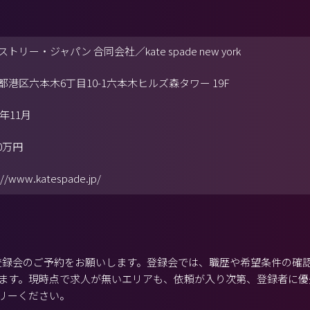
トリー・ジャパン 合同会社／kate spade new york
都港区六本木6丁目10-1六本木ヒルズ森タワー 19F
9年11月
00万円
://www.katespade.jp/
から登録会のご予約をお願いします。登録会では、職歴や希望条件の確
ます。現時点で求人が無いエリアも、依頼が入り次第、登録者に優
リーください。