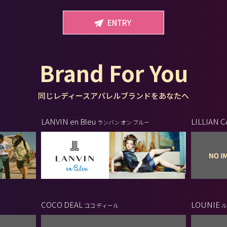
ENTRY
Brand For You
同じレディースアパレルブランドをあなたへ
LANVIN en Bleu
LILLIAN 
ランバン オン ブルー
COCO DEAL
LOUNIE
ココ ディール