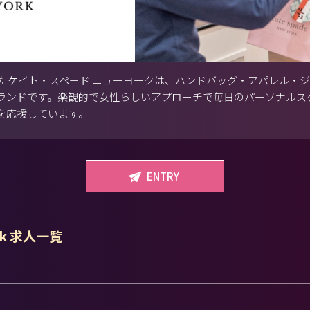
したケイト・スペード ニューヨークは、ハンドバッグ・アパレル・
ランドです。楽観的で女性らしいアプローチで毎日のパーソナルス
を応援しています。
ENTRY
ork 求人一覧