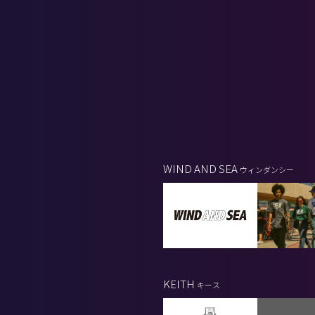
WIND AND SEA
ウィンダンシー
KEITH
キース