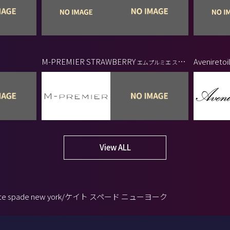
M-PREMIER STRAWBERRY
Aveniretoi
エムプルミエ スト
ロベリー
View ALL
ate spade new york/ケイト スペード ニューヨーク