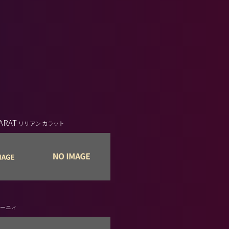
CARAT
リリアン カラット
ルーニィ