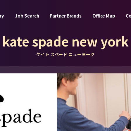
ry
Job Search
Partner Brands
Office Map
C
kate spade new york
ケイト スペード ニューヨーク