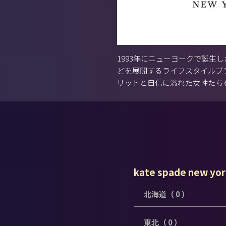
1993年にニューヨークで誕生
どを展開するライフスタイルブ
リットと自信に溢れた女性たち
kate spade new y
北海道（ 0 ）
東北（ 0 ）