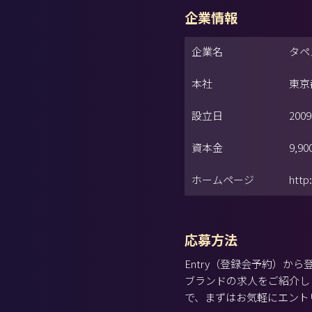
企業情報
企業名
タペス
本社
東京
設立日
200
資本金
9,9
ホームページ
http
応募方法
Entry（登録会予約）
ブランドの求人をご紹介し
で、まずはお気軽にエント