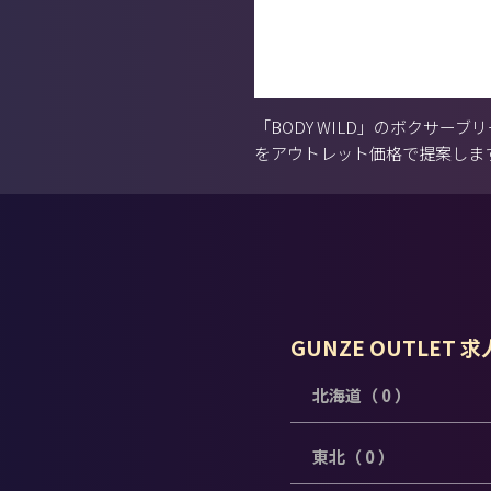
「BODY WILD」のボクサ
をアウトレット価格で提案しま
GUNZE OUTLET 
北海道（ 0 ）
東北（ 0 ）