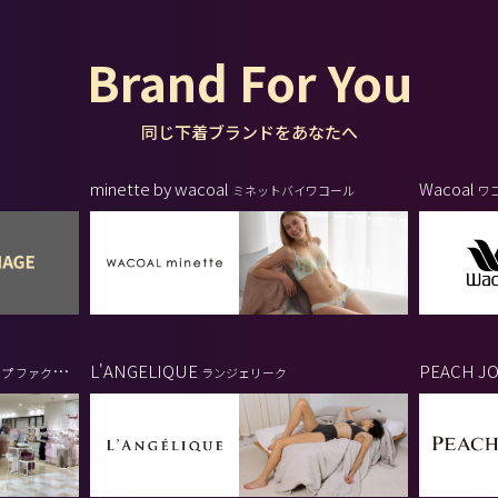
Brand For You
同じ下着ブランドをあなたへ
minette by wacoal
Wacoal
ミネットバイワコール
ワ
L'ANGELIQUE
PEACH J
プ ファクトリ
ランジェリーク