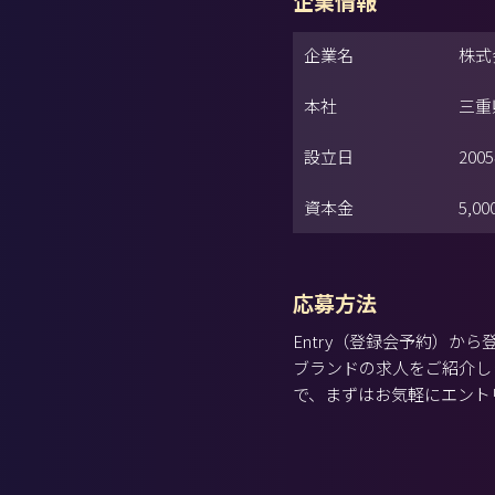
企業情報
企業名
株式
本社
三重
設立日
200
資本金
5,0
応募方法
Entry（登録会予約）
ブランドの求人をご紹介し
で、まずはお気軽にエント