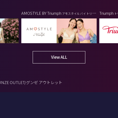
AMOSTYLE BY Triumph
Triumph
アモスタイル バイ トリン
ト
プ
View ALL
UNZE OUTLET/グンゼ アウトレット