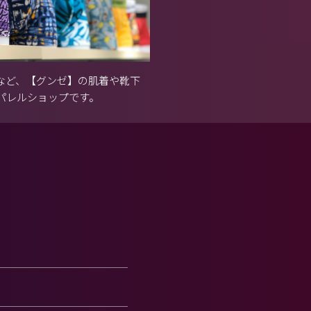
ツなど、【グンゼ】の肌着や靴下
パレルショップです。