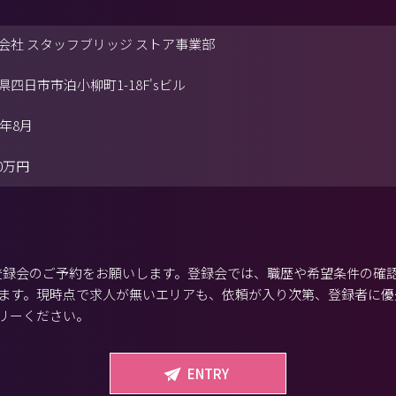
会社 スタッフブリッジ ストア事業部
県四日市市泊小柳町1-18F'sビル
5年8月
00万円
から登録会のご予約をお願いします。登録会では、職歴や希望条件の確
ます。現時点で求人が無いエリアも、依頼が入り次第、登録者に優
リーください。
ENTRY