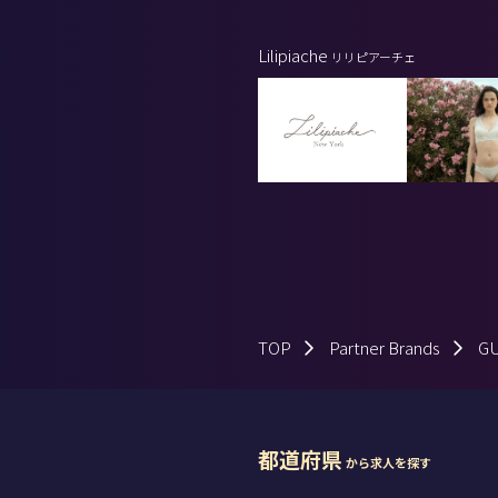
Lilipiache
リリピアーチェ
TOP
Partner Brands
G
都道府県
から求人を探す