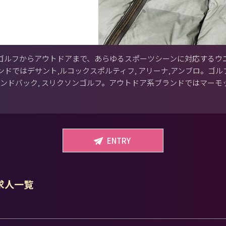
ゴルフからアウトドアまで、あらゆるスポーツシーンに対応するウ
ドではデサント,ルコックスポルティフ, アリーナ,アンブロ。ゴ
アンドバック, スリクソンゴルフ。アウトドア系ブランドではマー
ENTRY
 求人一覧