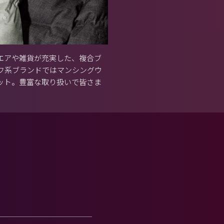
エアや雑貨が充実した、複合ブ
ルフ系ブランドではマンシングウ
モット。豊富な取り扱いで皆さま