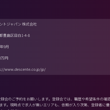
ントジャパン 株式会社
都豊島区目白1-4-8
6年9月
00万円
s://www.descente.co.jp/jp/
から登録会のご予約をお願いします。登録会では、職歴や希望条件の確
ます。現時点で求人が無いエリアも、依頼が入り次第、登録者に優