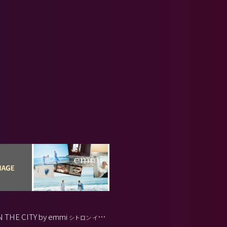
N THE CITY by emmi
シトロン イン