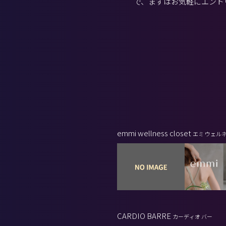
で、まずはお気軽にエント
emmi wellness closet
エミ ウェル
ト
CARDIO BARRE
カーディオ バー