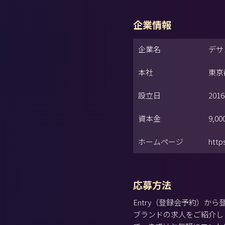
企業情報
企業名
デサ
本社
東京
設立日
201
資本金
9,0
ホームページ
http
応募方法
Entry（登録会予約）
ブランドの求人をご紹介し