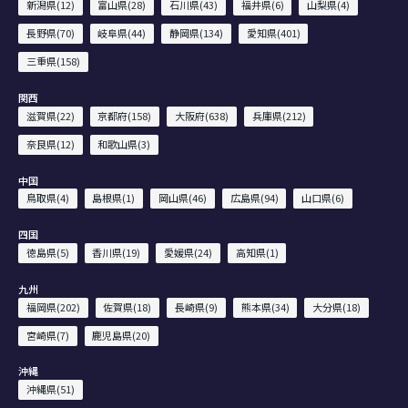
新潟県(12)
富山県(28)
石川県(43)
福井県(6)
山梨県(4)
長野県(70)
岐阜県(44)
静岡県(134)
愛知県(401)
三重県(158)
関西
滋賀県(22)
京都府(158)
大阪府(638)
兵庫県(212)
奈良県(12)
和歌山県(3)
中国
鳥取県(4)
島根県(1)
岡山県(46)
広島県(94)
山口県(6)
四国
徳島県(5)
香川県(19)
愛媛県(24)
高知県(1)
九州
福岡県(202)
佐賀県(18)
長崎県(9)
熊本県(34)
大分県(18)
宮崎県(7)
鹿児島県(20)
沖縄
沖縄県(51)