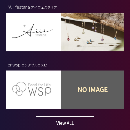
⁺Aiii festaria
アイ フェスタリア
enwsp
エンダブルエスピー
View ALL