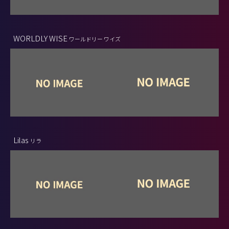
WORLDLY WISE
ワールドリー ワイズ
Lilas
リラ