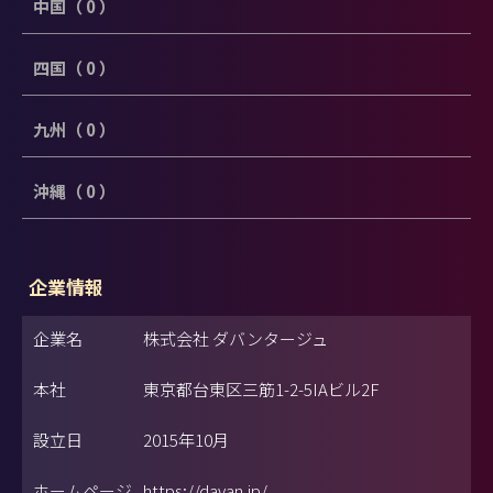
中国（ 0 ）
四国（ 0 ）
九州（ 0 ）
沖縄（ 0 ）
企業情報
企業名
株式会社 ダバンタージュ
本社
東京都台東区三筋1-2-5IAビル2F
設立日
2015年10月
ホームページ
https://davan.jp/