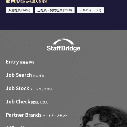
雇用形態
から求人を探す
派遣社員 (3468)
正社員・契約社員 (2008)
アルバイト (20)
Entry
登録会予約
Job Search
求人検索
Job Stock
ストックした求人
Job Check
閲覧した求人
Partner Brands
パートナーブランド