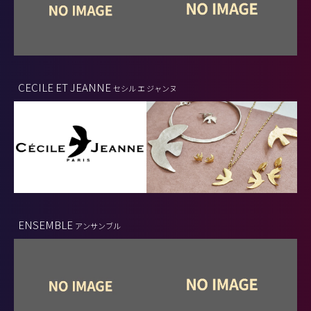
CECILE ET JEANNE
セシル エ ジャンヌ
ENSEMBLE
アンサンブル