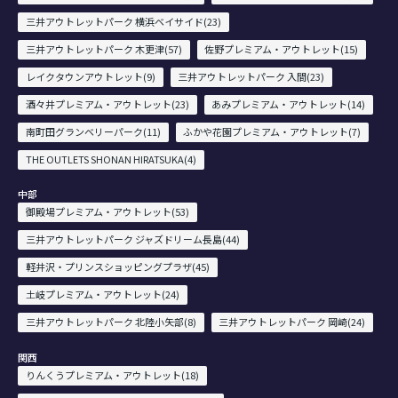
三井アウトレットパーク 横浜ベイサイド(23)
三井アウトレットパーク 木更津(57)
佐野プレミアム・アウトレット(15)
レイクタウンアウトレット(9)
三井アウトレットパーク 入間(23)
酒々井プレミアム・アウトレット(23)
あみプレミアム・アウトレット(14)
南町田グランベリーパーク(11)
ふかや花園プレミアム・アウトレット(7)
THE OUTLETS SHONAN HIRATSUKA(4)
中部
御殿場プレミアム・アウトレット(53)
三井アウトレットパーク ジャズドリーム長島(44)
軽井沢・プリンスショッピングプラザ(45)
土岐プレミアム・アウトレット(24)
三井アウトレットパーク 北陸小矢部(8)
三井アウトレットパーク 岡崎(24)
関西
りんくうプレミアム・アウトレット(18)